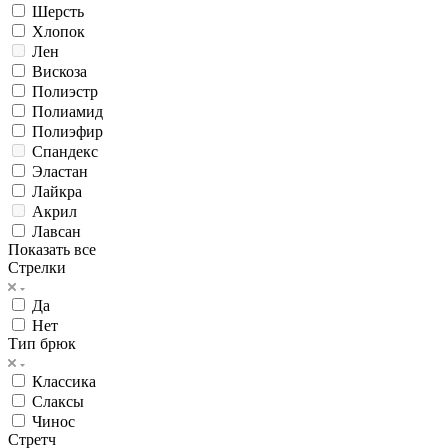
Шерсть
Хлопок
Лен
Вискоза
Полиэстр
Полиамид
Полиэфир
Спандекс
Эластан
Лайкра
Акрил
Лавсан
Показать все
Стрелки
Да
Нет
Тип брюк
Классика
Слаксы
Чинос
Стретч