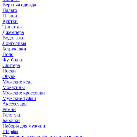
Верхняя одежда
Пальто
Плащи
Куртки
Трикотаж
Джемпера
Водолазки
Лонгсливы
Безрукавки
Поло
Футболки
Свитера
Носки
Обувь
Мужские кеды
Мокасины
Мужские кроссовки
Мужские туфли
Аксессуары
Ремни
Галстуки
Бабочки
Наборы для мужчин
Шарфы
Подарочные сертификаты для мужчин