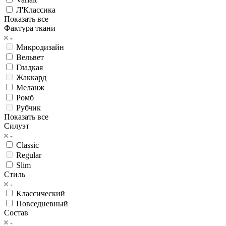
Л'Классика
Показать все
Фактура ткани
Микродизайн
Вельвет
Гладкая
Жаккард
Меланж
Ромб
Рубчик
Показать все
Силуэт
Classic
Regular
Slim
Стиль
Классический
Повседневный
Состав