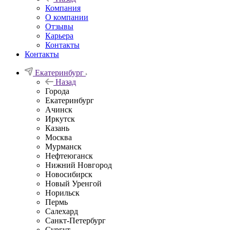
Компания
О компании
Отзывы
Карьера
Контакты
Контакты
Екатеринбург
Назад
Города
Екатеринбург
Ачинск
Иркутск
Казань
Москва
Мурманск
Нефтеюганск
Нижний Новгород
Новосибирск
Новый Уренгой
Норильск
Пермь
Салехард
Санкт-Петербург
Сургут