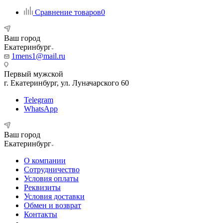
Сравнение товаров
0
Ваш город
Екатеринбург
1mens1@mail.ru
Первый мужской
г. Екатеринбург, ул. Луначарского 60
Telegram
WhatsApp
Ваш город
Екатеринбург
О компании
Сотрудничество
Условия оплаты
Реквизиты
Условия доставки
Обмен и возврат
Контакты