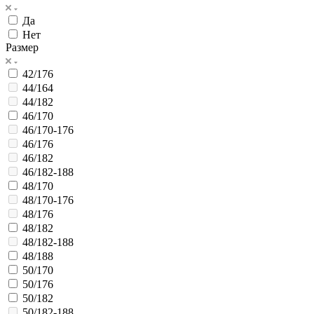
Да
Нет
Размер
42/176
44/164
44/182
46/170
46/170-176
46/176
46/182
46/182-188
48/170
48/170-176
48/176
48/182
48/182-188
48/188
50/170
50/176
50/182
50/182-188