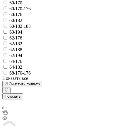
60/170
60/170-176
60/176
60/182
60/182-188
60/194
62/176
62/182
62/188
62/194
64/176
64/182
68/170-176
Показать все
Очистить фильтр
Показать