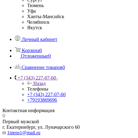
Тюмень
Уфа
Ханты-Мансийск
Челябинск
Якутск
Личный кабинет
Корзина
0
Отложенные
0
Сравнение товаров
0
+7 (343) 227-07-60
Назад
Телефоны
+7 (343) 227-07-60
+79193869696
Контактная информация
Первый мужской
г. Екатеринбург, ул. Луначарского 60
1mens1@mail.ru