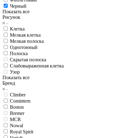
Черный
Показать все
Рисунок
Клетка
Мелкая клетка
Мелкая полоска
Однотонный
Полоска
Скрытая полоска
Слабовыраженная клетка
Узор
Показать все
Бренд
Climber
Comintern
Boston
Bremer
MCR
Nowal
Royal Spirit
Varialt