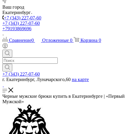
Ваш город
Екатеринбург
+7 (343) 227-07-60
+7 (343) 227-07-60
+79193869696
Сравнение
0
Отложенные
0
Корзина
0
+7 (343) 227-07-60
г. Екатеринбург, Луначарского,60
на карте
Черные мужские брюки купить в Екатеринбурге | «Первый
Мужской»