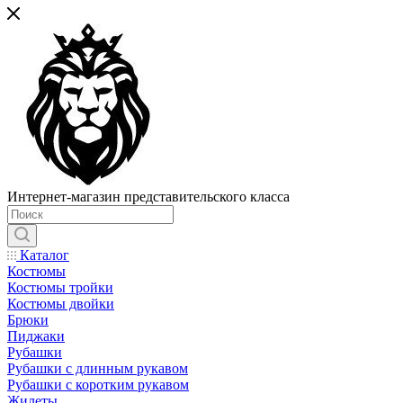
Интернет-магазин представительского класса
Каталог
Костюмы
Костюмы тройки
Костюмы двойки
Брюки
Пиджаки
Рубашки
Рубашки с длинным рукавом
Рубашки с коротким рукавом
Жилеты