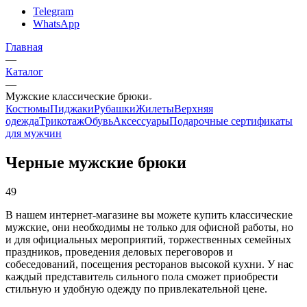
Telegram
WhatsApp
Главная
—
Каталог
—
Мужские классические брюки
Костюмы
Пиджаки
Рубашки
Жилеты
Верхняя
одежда
Трикотаж
Обувь
Аксессуары
Подарочные сертификаты
для мужчин
Черные мужские брюки
49
В нашем интернет-магазине вы можете купить классические
мужские, они необходимы не только для офисной работы, но
и для официальных мероприятий, торжественных семейных
праздников, проведения деловых переговоров и
собеседований, посещения ресторанов высокой кухни. У нас
каждый представитель сильного пола сможет приобрести
стильную и удобную одежду по привлекательной цене.