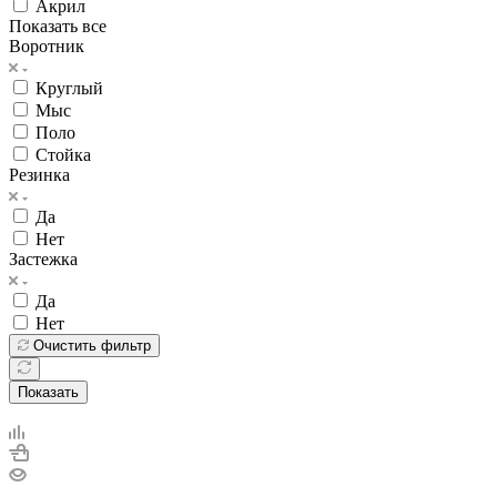
Акрил
Показать все
Воротник
Круглый
Мыс
Поло
Стойка
Резинка
Да
Нет
Застежка
Да
Нет
Очистить фильтр
Показать