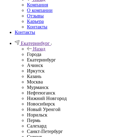
Компания
О компании
Отзывы
Карьера
Контакты
Контакты
Екатеринбург
Назад
Города
Екатеринбург
Ачинск
Иркутск
Казань
Москва
Мурманск
Нефтеюганск
Нижний Новгород
Новосибирск
Новый Уренгой
Норильск
Пермь
Салехард
Санкт-Петербург
Сургут