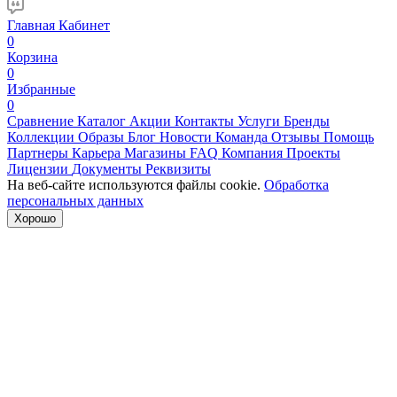
Главная
Кабинет
0
Корзина
0
Избранные
0
Сравнение
Каталог
Акции
Контакты
Услуги
Бренды
Коллекции
Образы
Блог
Новости
Команда
Отзывы
Помощь
Партнеры
Карьера
Магазины
FAQ
Компания
Проекты
Лицензии
Документы
Реквизиты
На веб-сайте используются файлы cookie.
Обработка
персональных данных
Хорошо