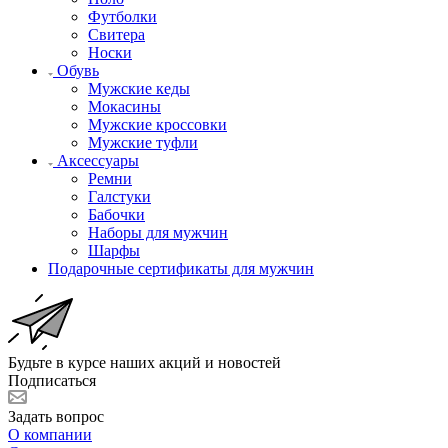
Футболки
Свитера
Носки
Обувь
Мужские кеды
Мокасины
Мужские кроссовки
Мужские туфли
Аксессуары
Ремни
Галстуки
Бабочки
Наборы для мужчин
Шарфы
Подарочные сертификаты для мужчин
Будьте в курсе наших акций и новостей
Подписаться
Задать вопрос
О компании