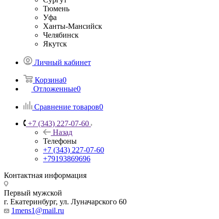
Тюмень
Уфа
Ханты-Мансийск
Челябинск
Якутск
Личный кабинет
Корзина
0
Отложенные
0
Сравнение товаров
0
+7 (343) 227-07-60
Назад
Телефоны
+7 (343) 227-07-60
+79193869696
Контактная информация
Первый мужской
г. Екатеринбург, ул. Луначарского 60
1mens1@mail.ru