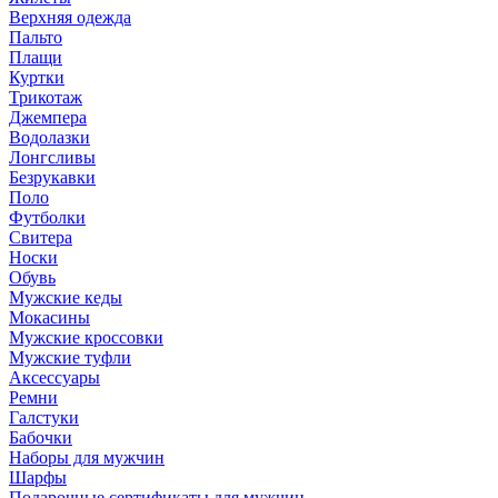
Верхняя одежда
Пальто
Плащи
Куртки
Трикотаж
Джемпера
Водолазки
Лонгсливы
Безрукавки
Поло
Футболки
Свитера
Носки
Обувь
Мужские кеды
Мокасины
Мужские кроссовки
Мужские туфли
Аксессуары
Ремни
Галстуки
Бабочки
Наборы для мужчин
Шарфы
Подарочные сертификаты для мужчин