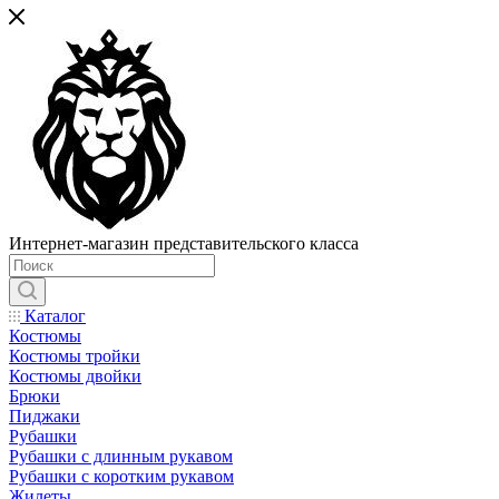
Интернет-магазин представительского класса
Каталог
Костюмы
Костюмы тройки
Костюмы двойки
Брюки
Пиджаки
Рубашки
Рубашки с длинным рукавом
Рубашки с коротким рукавом
Жилеты