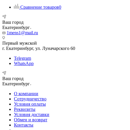
Сравнение товаров
0
Ваш город
Екатеринбург
1mens1@mail.ru
Первый мужской
г. Екатеринбург, ул. Луначарского 60
Telegram
WhatsApp
Ваш город
Екатеринбург
О компании
Сотрудничество
Условия оплаты
Реквизиты
Условия доставки
Обмен и возврат
Контакты