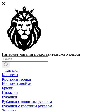
Интернет-магазин представительского класса
Каталог
Костюмы
Костюмы тройки
Костюмы двойки
Брюки
Пиджаки
Рубашки
Рубашки с длинным рукавом
Рубашки с коротким рукавом
Жилеты