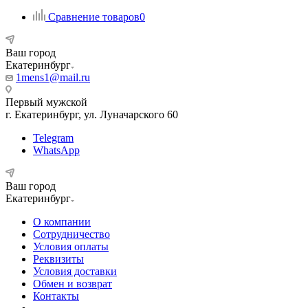
Сравнение товаров
0
Ваш город
Екатеринбург
1mens1@mail.ru
Первый мужской
г. Екатеринбург, ул. Луначарского 60
Telegram
WhatsApp
Ваш город
Екатеринбург
О компании
Сотрудничество
Условия оплаты
Реквизиты
Условия доставки
Обмен и возврат
Контакты