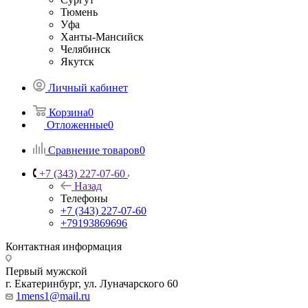
Тюмень
Уфа
Ханты-Мансийск
Челябинск
Якутск
Личный кабинет
Корзина
0
Отложенные
0
Сравнение товаров
0
+7 (343) 227-07-60
Назад
Телефоны
+7 (343) 227-07-60
+79193869696
Контактная информация
Первый мужской
г. Екатеринбург, ул. Луначарского 60
1mens1@mail.ru