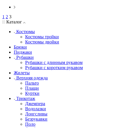
1
2
3
Каталог
Костюмы
Костюмы тройки
Костюмы двойки
Брюки
Пиджаки
Рубашки
Рубашки с длинным рукавом
Рубашки с коротким рукавом
Жилеты
Верхняя одежда
Пальто
Плащи
Куртки
Трикотаж
Джемпера
Водолазки
Лонгсливы
Безрукавки
Поло