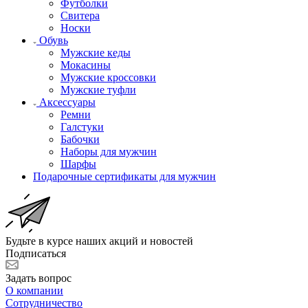
Футболки
Свитера
Носки
Обувь
Мужские кеды
Мокасины
Мужские кроссовки
Мужские туфли
Аксессуары
Ремни
Галстуки
Бабочки
Наборы для мужчин
Шарфы
Подарочные сертификаты для мужчин
Будьте в курсе наших акций и новостей
Подписаться
Задать вопрос
О компании
Сотрудничество