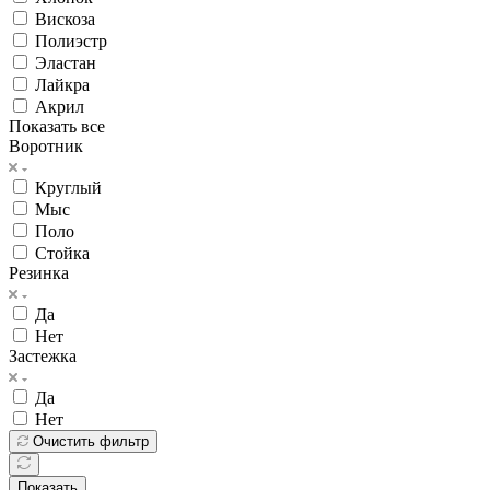
Вискоза
Полиэстр
Эластан
Лайкра
Акрил
Показать все
Воротник
Круглый
Мыс
Поло
Стойка
Резинка
Да
Нет
Застежка
Да
Нет
Очистить фильтр
Показать