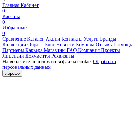
Главная
Кабинет
0
Корзина
0
Избранные
0
Сравнение
Каталог
Акции
Контакты
Услуги
Бренды
Коллекции
Образы
Блог
Новости
Команда
Отзывы
Помощь
Партнеры
Карьера
Магазины
FAQ
Компания
Проекты
Лицензии
Документы
Реквизиты
На веб-сайте используются файлы cookie.
Обработка
персональных данных
Хорошо