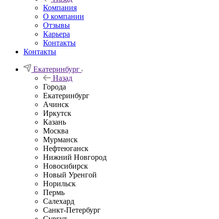
Компания
О компании
Отзывы
Карьера
Контакты
Контакты
Екатеринбург
Назад
Города
Екатеринбург
Ачинск
Иркутск
Казань
Москва
Мурманск
Нефтеюганск
Нижний Новгород
Новосибирск
Новый Уренгой
Норильск
Пермь
Салехард
Санкт-Петербург
Сургут