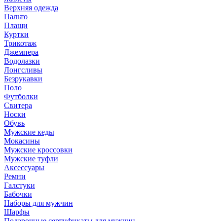
Верхняя одежда
Пальто
Плащи
Куртки
Трикотаж
Джемпера
Водолазки
Лонгсливы
Безрукавки
Поло
Футболки
Свитера
Носки
Обувь
Мужские кеды
Мокасины
Мужские кроссовки
Мужские туфли
Аксессуары
Ремни
Галстуки
Бабочки
Наборы для мужчин
Шарфы
Подарочные сертификаты для мужчин