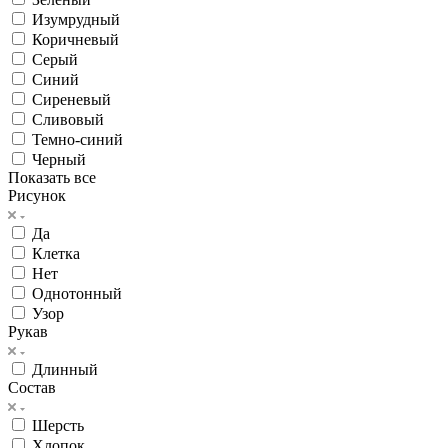
Изумрудный
Коричневый
Серый
Синий
Сиреневый
Сливовый
Темно-синий
Черный
Показать все
Рисунок
Да
Клетка
Нет
Однотонный
Узор
Рукав
Длинный
Состав
Шерсть
Хлопок