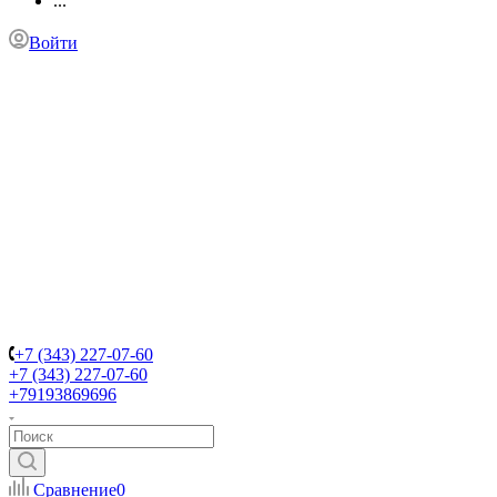
...
Войти
+7 (343) 227-07-60
+7 (343) 227-07-60
+79193869696
Сравнение
0