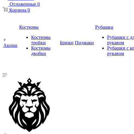
Отложенные
0
Корзина
0
Костюмы
Рубашки
Костюмы
Рубашки с 
тройки
Брюки
Пиджаки
рукавом
Акции
Костюмы
Рубашки с к
двойки
рукавом