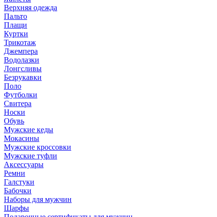
Верхняя одежда
Пальто
Плащи
Куртки
Трикотаж
Джемпера
Водолазки
Лонгсливы
Безрукавки
Поло
Футболки
Свитера
Носки
Обувь
Мужские кеды
Мокасины
Мужские кроссовки
Мужские туфли
Аксессуары
Ремни
Галстуки
Бабочки
Наборы для мужчин
Шарфы
Подарочные сертификаты для мужчин