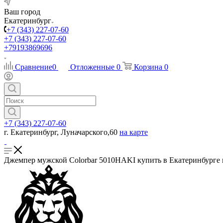
Ваш город
Екатеринбург
+7 (343) 227-07-60
+7 (343) 227-07-60
+79193869696
Сравнение
0
Отложенные
0
Корзина
0
+7 (343) 227-07-60
г. Екатеринбург, Луначарского,60
на карте
Джемпер мужской Colorbar 5010HAKI купить в Екатеринбурге в