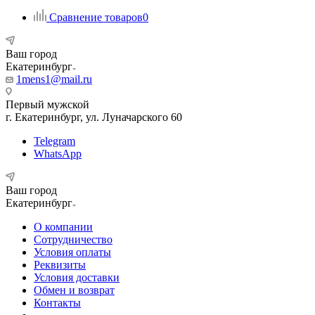
Сравнение товаров
0
Ваш город
Екатеринбург
1mens1@mail.ru
Первый мужской
г. Екатеринбург, ул. Луначарского 60
Telegram
WhatsApp
Ваш город
Екатеринбург
О компании
Сотрудничество
Условия оплаты
Реквизиты
Условия доставки
Обмен и возврат
Контакты