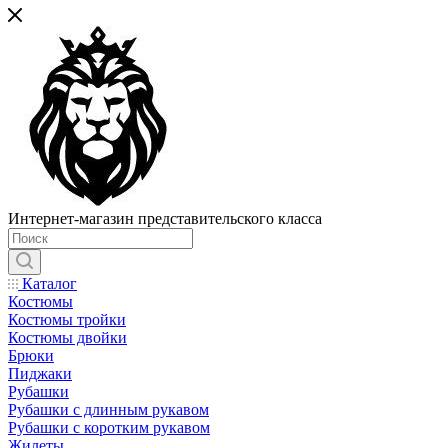
Интернет-магазин представительского класса
Каталог
Костюмы
Костюмы тройки
Костюмы двойки
Брюки
Пиджаки
Рубашки
Рубашки с длинным рукавом
Рубашки с коротким рукавом
Жилеты