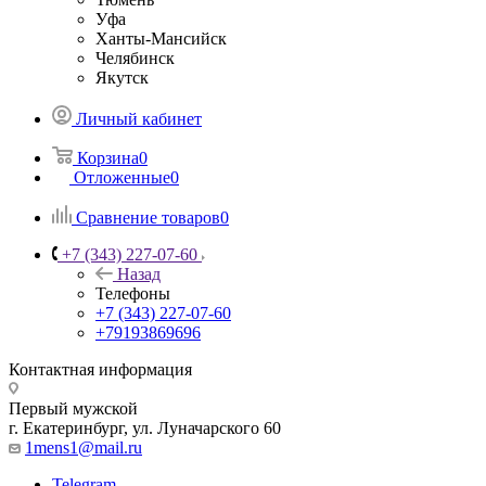
Уфа
Ханты-Мансийск
Челябинск
Якутск
Личный кабинет
Корзина
0
Отложенные
0
Сравнение товаров
0
+7 (343) 227-07-60
Назад
Телефоны
+7 (343) 227-07-60
+79193869696
Контактная информация
Первый мужской
г. Екатеринбург, ул. Луначарского 60
1mens1@mail.ru
Telegram