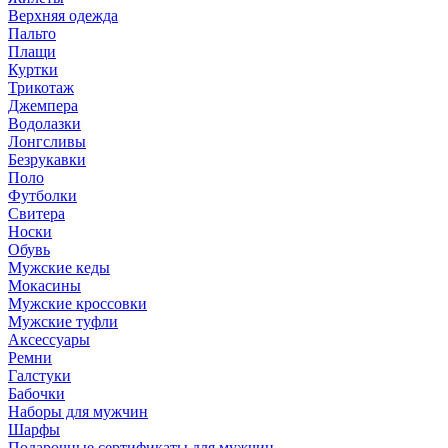
Верхняя одежда
Пальто
Плащи
Куртки
Трикотаж
Джемпера
Водолазки
Лонгсливы
Безрукавки
Поло
Футболки
Свитера
Носки
Обувь
Мужские кеды
Мокасины
Мужские кроссовки
Мужские туфли
Аксессуары
Ремни
Галстуки
Бабочки
Наборы для мужчин
Шарфы
Подарочные сертификаты для мужчин