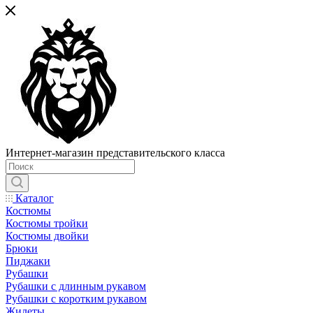
Интернет-магазин представительского класса
Каталог
Костюмы
Костюмы тройки
Костюмы двойки
Брюки
Пиджаки
Рубашки
Рубашки с длинным рукавом
Рубашки с коротким рукавом
Жилеты