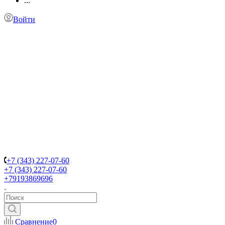
...
Войти
+7 (343) 227-07-60
+7 (343) 227-07-60
+79193869696
Сравнение
0