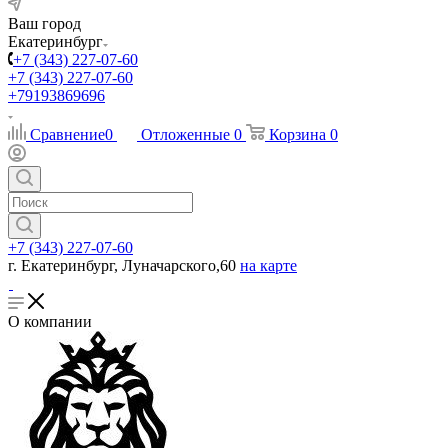
Ваш город
Екатеринбург
+7 (343) 227-07-60
+7 (343) 227-07-60
+79193869696
Сравнение
0
Отложенные
0
Корзина
0
+7 (343) 227-07-60
г. Екатеринбург, Луначарского,60
на карте
О компании