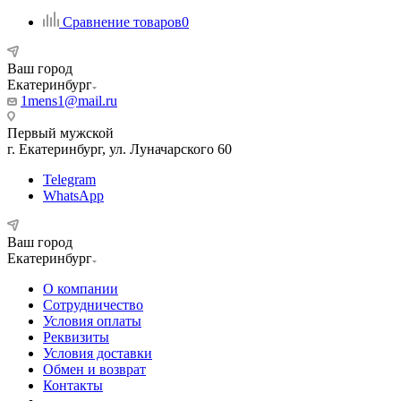
Сравнение товаров
0
Ваш город
Екатеринбург
1mens1@mail.ru
Первый мужской
г. Екатеринбург, ул. Луначарского 60
Telegram
WhatsApp
Ваш город
Екатеринбург
О компании
Сотрудничество
Условия оплаты
Реквизиты
Условия доставки
Обмен и возврат
Контакты