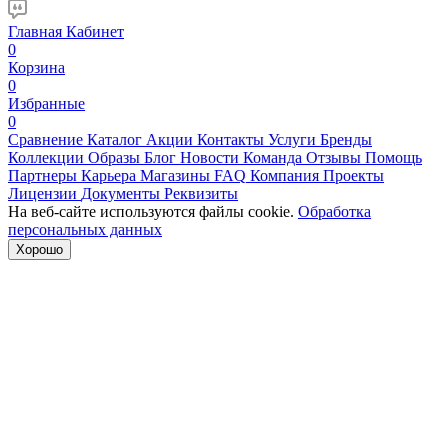
Главная
Кабинет
0
Корзина
0
Избранные
0
Сравнение
Каталог
Акции
Контакты
Услуги
Бренды
Коллекции
Образы
Блог
Новости
Команда
Отзывы
Помощь
Партнеры
Карьера
Магазины
FAQ
Компания
Проекты
Лицензии
Документы
Реквизиты
На веб-сайте используются файлы cookie.
Обработка
персональных данных
Хорошо