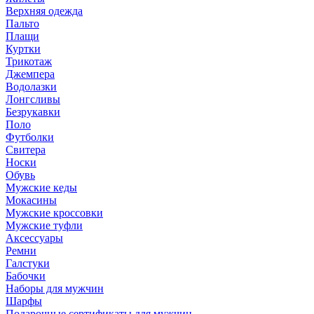
Верхняя одежда
Пальто
Плащи
Куртки
Трикотаж
Джемпера
Водолазки
Лонгсливы
Безрукавки
Поло
Футболки
Свитера
Носки
Обувь
Мужские кеды
Мокасины
Мужские кроссовки
Мужские туфли
Аксессуары
Ремни
Галстуки
Бабочки
Наборы для мужчин
Шарфы
Подарочные сертификаты для мужчин