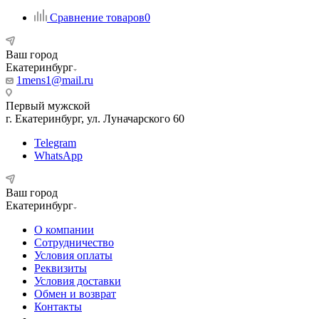
Сравнение товаров
0
Ваш город
Екатеринбург
1mens1@mail.ru
Первый мужской
г. Екатеринбург, ул. Луначарского 60
Telegram
WhatsApp
Ваш город
Екатеринбург
О компании
Сотрудничество
Условия оплаты
Реквизиты
Условия доставки
Обмен и возврат
Контакты