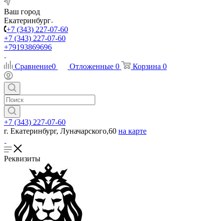
Ваш город
Екатеринбург
+7 (343) 227-07-60
+7 (343) 227-07-60
+79193869696
Сравнение
0
Отложенные
0
Корзина
0
+7 (343) 227-07-60
г. Екатеринбург, Луначарского,60
на карте
Реквизиты