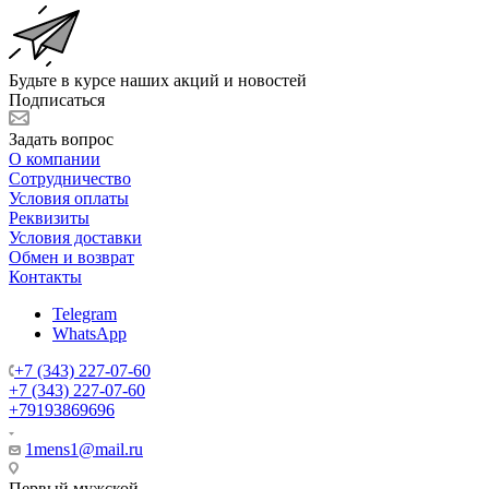
Будьте в курсе наших акций и новостей
Подписаться
Задать вопрос
О компании
Сотрудничество
Условия оплаты
Реквизиты
Условия доставки
Обмен и возврат
Контакты
Telegram
WhatsApp
+7 (343) 227-07-60
+7 (343) 227-07-60
+79193869696
1mens1@mail.ru
Первый мужской