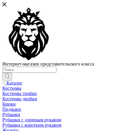
Интернет-магазин представительского класса
Каталог
Костюмы
Костюмы тройки
Костюмы двойки
Брюки
Пиджаки
Рубашки
Рубашки с длинным рукавом
Рубашки с коротким рукавом
Жилеты