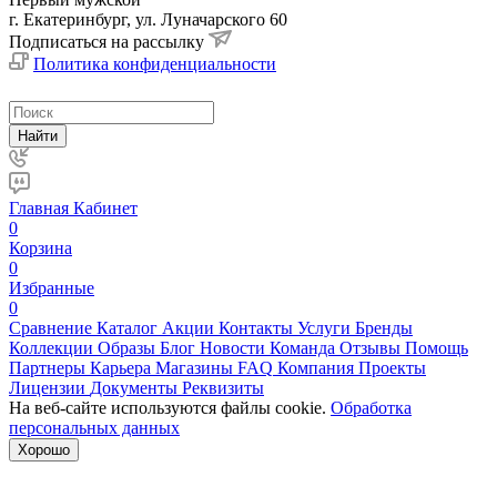
г. Екатеринбург, ул. Луначарского 60
Подписаться на рассылку
Политика конфиденциальности
Найти
Главная
Кабинет
0
Корзина
0
Избранные
0
Сравнение
Каталог
Акции
Контакты
Услуги
Бренды
Коллекции
Образы
Блог
Новости
Команда
Отзывы
Помощь
Партнеры
Карьера
Магазины
FAQ
Компания
Проекты
Лицензии
Документы
Реквизиты
На веб-сайте используются файлы cookie.
Обработка
персональных данных
Хорошо