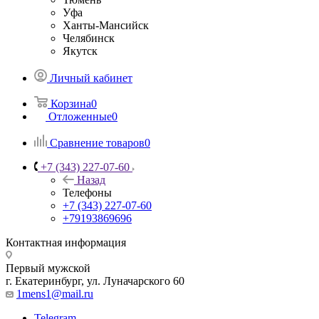
Уфа
Ханты-Мансийск
Челябинск
Якутск
Личный кабинет
Корзина
0
Отложенные
0
Сравнение товаров
0
+7 (343) 227-07-60
Назад
Телефоны
+7 (343) 227-07-60
+79193869696
Контактная информация
Первый мужской
г. Екатеринбург, ул. Луначарского 60
1mens1@mail.ru
Telegram