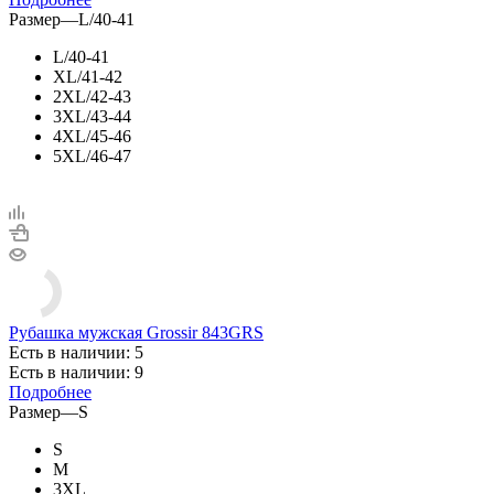
Размер
—
L/40-41
L/40-41
XL/41-42
2XL/42-43
3XL/43-44
4XL/45-46
5XL/46-47
Рубашка мужская Grossir 843GRS
Есть в наличии: 5
Есть в наличии: 9
Подробнее
Размер
—
S
S
M
3XL