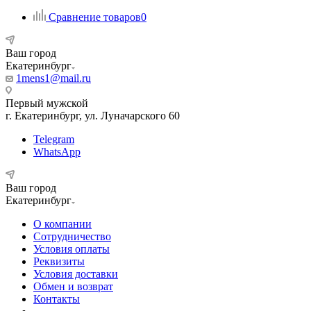
Сравнение товаров
0
Ваш город
Екатеринбург
1mens1@mail.ru
Первый мужской
г. Екатеринбург, ул. Луначарского 60
Telegram
WhatsApp
Ваш город
Екатеринбург
О компании
Сотрудничество
Условия оплаты
Реквизиты
Условия доставки
Обмен и возврат
Контакты