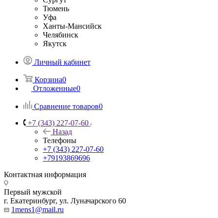
Тюмень
Уфа
Ханты-Мансийск
Челябинск
Якутск
Личный кабинет
Корзина
0
Отложенные
0
Сравнение товаров
0
+7 (343) 227-07-60
Назад
Телефоны
+7 (343) 227-07-60
+79193869696
Контактная информация
Первый мужской
г. Екатеринбург, ул. Луначарского 60
1mens1@mail.ru