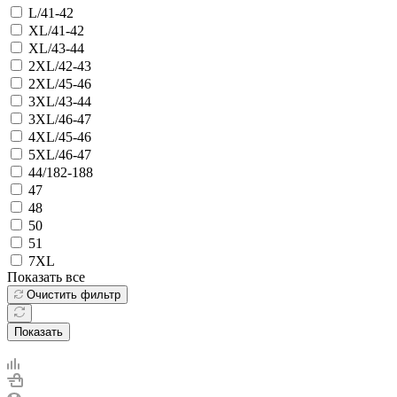
L/41-42
XL/41-42
XL/43-44
2XL/42-43
2XL/45-46
3XL/43-44
3XL/46-47
4XL/45-46
5XL/46-47
44/182-188
47
48
50
51
7XL
Показать все
Очистить фильтр
Показать