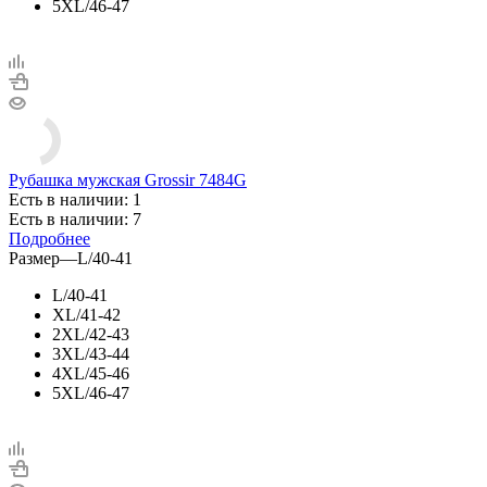
5XL/46-47
Рубашка мужская Grossir 7484G
Есть в наличии: 1
Есть в наличии: 7
Подробнее
Размер
—
L/40-41
L/40-41
XL/41-42
2XL/42-43
3XL/43-44
4XL/45-46
5XL/46-47