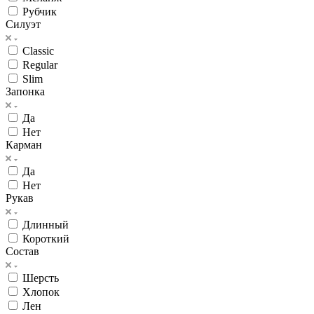
Рубчик
Силуэт
Classic
Regular
Slim
Запонка
Да
Нет
Карман
Да
Нет
Рукав
Длинный
Короткий
Состав
Шерсть
Хлопок
Лен