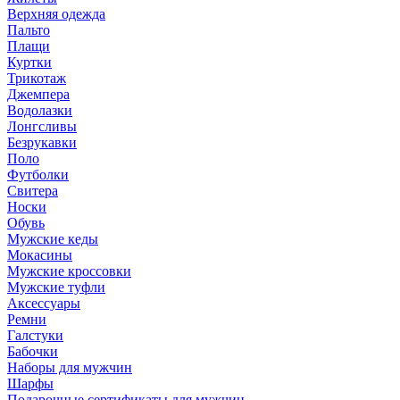
Верхняя одежда
Пальто
Плащи
Куртки
Трикотаж
Джемпера
Водолазки
Лонгсливы
Безрукавки
Поло
Футболки
Свитера
Носки
Обувь
Мужские кеды
Мокасины
Мужские кроссовки
Мужские туфли
Аксессуары
Ремни
Галстуки
Бабочки
Наборы для мужчин
Шарфы
Подарочные сертификаты для мужчин