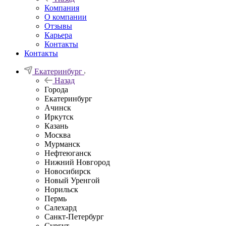
Компания
О компании
Отзывы
Карьера
Контакты
Контакты
Екатеринбург
Назад
Города
Екатеринбург
Ачинск
Иркутск
Казань
Москва
Мурманск
Нефтеюганск
Нижний Новгород
Новосибирск
Новый Уренгой
Норильск
Пермь
Салехард
Санкт-Петербург
Сургут