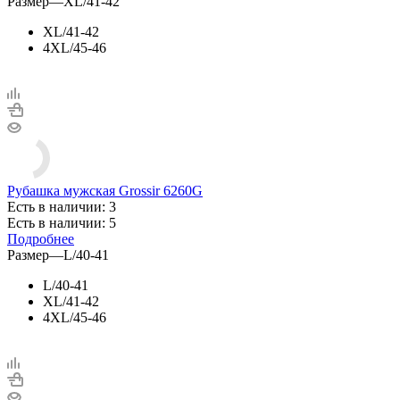
Размер
—
XL/41-42
XL/41-42
4XL/45-46
Рубашка мужская Grossir 6260G
Есть в наличии: 3
Есть в наличии: 5
Подробнее
Размер
—
L/40-41
L/40-41
XL/41-42
4XL/45-46