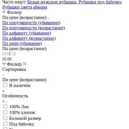
Часто ищут:
Белые мужские рубашки
,
Рубашки под бабочку
,
Р
убашки цвета айвори
Фильтр
По цене (возрастание)
По популярности (убывание)
По популярности (возрастание)
По алфавиту (убывание)
По алфавиту (возрастание)
По цене (убывание)
По цене (возрастание)
Фильтр
Сортировка
По цене (возрастание)
В наличии
Особенность
100% Лен
100% хлопок
Большой размер
Под бабочку