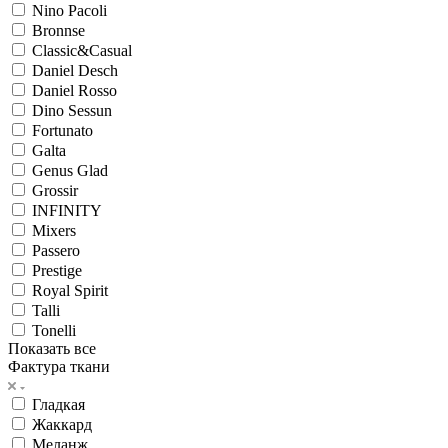
Nino Pacoli
Bronnse
Classic&Casual
Daniel Desch
Daniel Rosso
Dino Sessun
Fortunato
Galta
Genus Glad
Grossir
INFINITY
Mixers
Passero
Prestige
Royal Spirit
Talli
Tonelli
Показать все
Фактура ткани
Гладкая
Жаккард
Меланж