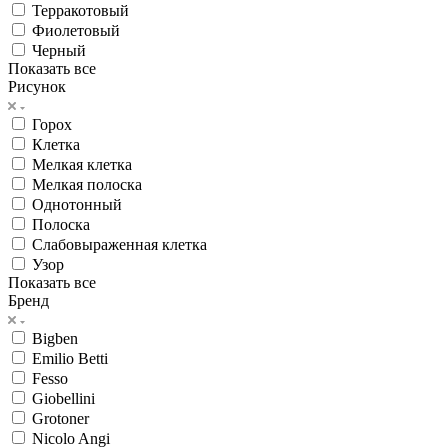
Терракотовый
Фиолетовый
Черный
Показать все
Рисунок
Горох
Клетка
Мелкая клетка
Мелкая полоска
Однотонный
Полоска
Слабовыраженная клетка
Узор
Показать все
Бренд
Bigben
Emilio Betti
Fesso
Giobellini
Grotoner
Nicolo Angi