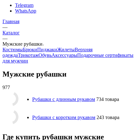
Telegram
WhatsApp
Главная
—
Каталог
—
Мужские рубашки
Костюмы
Брюки
Пиджаки
Жилеты
Верхняя
одежда
Трикотаж
Обувь
Аксессуары
Подарочные сертификаты
для мужчин
Мужские рубашки
977
Рубашки с длинным рукавом
734 товара
Рубашки с коротким рукавом
243 товара
Где купить рубашки мужские