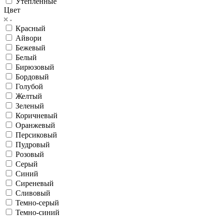
Утепленные
Цвет
Красный
Айвори
Бежевый
Белый
Бирюзовый
Бордовый
Голубой
Желтый
Зеленый
Коричневый
Оранжевый
Персиковый
Пудровый
Розовый
Серый
Синий
Сиреневый
Сливовый
Темно-серый
Темно-синий