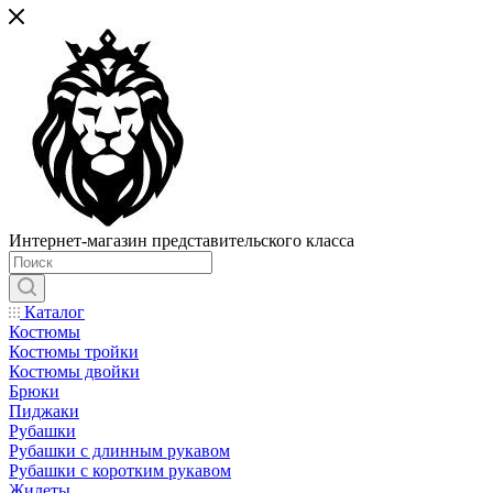
Интернет-магазин представительского класса
Каталог
Костюмы
Костюмы тройки
Костюмы двойки
Брюки
Пиджаки
Рубашки
Рубашки с длинным рукавом
Рубашки с коротким рукавом
Жилеты