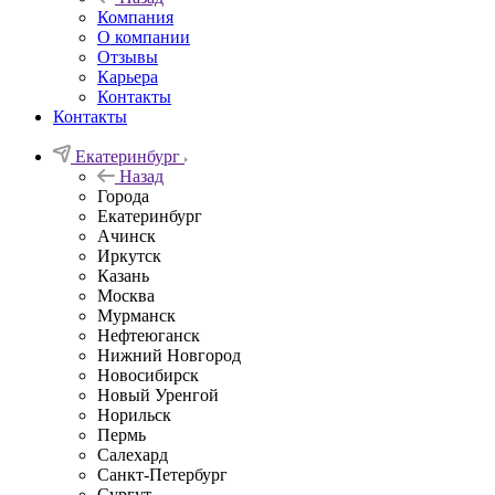
Компания
О компании
Отзывы
Карьера
Контакты
Контакты
Екатеринбург
Назад
Города
Екатеринбург
Ачинск
Иркутск
Казань
Москва
Мурманск
Нефтеюганск
Нижний Новгород
Новосибирск
Новый Уренгой
Норильск
Пермь
Салехард
Санкт-Петербург
Сургут