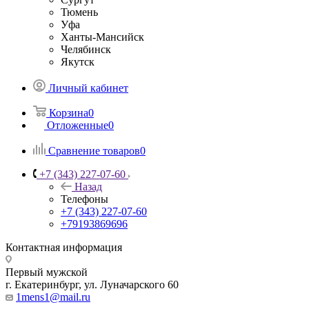
Тюмень
Уфа
Ханты-Мансийск
Челябинск
Якутск
Личный кабинет
Корзина
0
Отложенные
0
Сравнение товаров
0
+7 (343) 227-07-60
Назад
Телефоны
+7 (343) 227-07-60
+79193869696
Контактная информация
Первый мужской
г. Екатеринбург, ул. Луначарского 60
1mens1@mail.ru