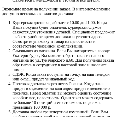
Свяжитесь с менеджером и уточните все детали.
Экономьте время на получении заказа. В интернет-магазине
доступно несколько вариантов доставки:
Курьерская доставка работает с 10.00 до 21.00. Когда
Ваша покупка будет оплачена, курьерская служба
свяжется для уточнения деталей. Специалист предложит
выбрать удобное время доставки и уточнит адрес.
Осмотрите упаковку и товар на целостность и
соответствие указанной комплектации.
Самовывоз из магазина. Если Вы находитесь в городе
Екатеринбурге, Вы можете забрать заказ из нашего
магазина по ул.Луначарского д.60. Для получения заказа
обратитесь к сотруднику в кассовой зоне и назовите
номер.
СДЭК. Когда заказ поступит на точку, на ваш телефон
или e-mail придет уникальный код.
Почтовая доставка через почту России. Когда заказ
придет в отделение, на ваш адрес придет извещение о
посылке. Перед оплатой вы можете оценить состояние
коробки: вес, целостность. Один заказ может содержать
не больше 10 позиций и его стоимость не должна
превышать 100 000 р.
Доставка любой транспортной компанией. Если Вам
удобно получить свой заказ в транспортной компании,