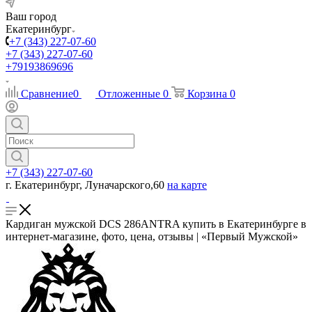
Ваш город
Екатеринбург
+7 (343) 227-07-60
+7 (343) 227-07-60
+79193869696
Сравнение
0
Отложенные
0
Корзина
0
+7 (343) 227-07-60
г. Екатеринбург, Луначарского,60
на карте
Кардиган мужской DCS 286ANTRA купить в Екатеринбурге в
интернет-магазине, фото, цена, отзывы | «Первый Мужской»