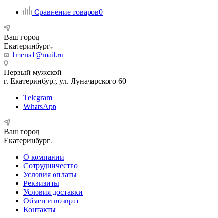
Сравнение товаров
0
Ваш город
Екатеринбург
1mens1@mail.ru
Первый мужской
г. Екатеринбург, ул. Луначарского 60
Telegram
WhatsApp
Ваш город
Екатеринбург
О компании
Сотрудничество
Условия оплаты
Реквизиты
Условия доставки
Обмен и возврат
Контакты