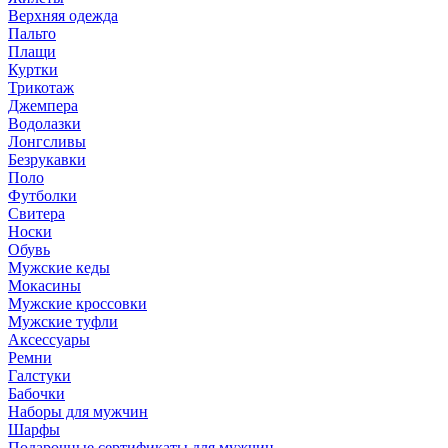
Верхняя одежда
Пальто
Плащи
Куртки
Трикотаж
Джемпера
Водолазки
Лонгсливы
Безрукавки
Поло
Футболки
Свитера
Носки
Обувь
Мужские кеды
Мокасины
Мужские кроссовки
Мужские туфли
Аксессуары
Ремни
Галстуки
Бабочки
Наборы для мужчин
Шарфы
Подарочные сертификаты для мужчин