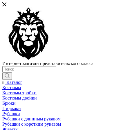
Интернет-магазин представительского класса
Каталог
Костюмы
Костюмы тройки
Костюмы двойки
Брюки
Пиджаки
Рубашки
Рубашки с длинным рукавом
Рубашки с коротким рукавом
Жилеты