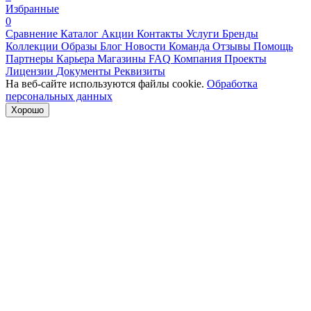
Избранные
0
Сравнение
Каталог
Акции
Контакты
Услуги
Бренды
Коллекции
Образы
Блог
Новости
Команда
Отзывы
Помощь
Партнеры
Карьера
Магазины
FAQ
Компания
Проекты
Лицензии
Документы
Реквизиты
На веб-сайте используются файлы cookie.
Обработка
персональных данных
Хорошо