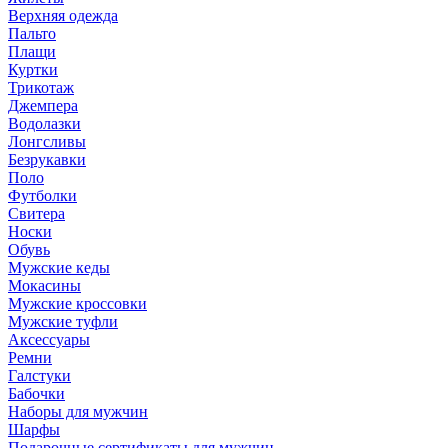
Верхняя одежда
Пальто
Плащи
Куртки
Трикотаж
Джемпера
Водолазки
Лонгсливы
Безрукавки
Поло
Футболки
Свитера
Носки
Обувь
Мужские кеды
Мокасины
Мужские кроссовки
Мужские туфли
Аксессуары
Ремни
Галстуки
Бабочки
Наборы для мужчин
Шарфы
Подарочные сертификаты для мужчин