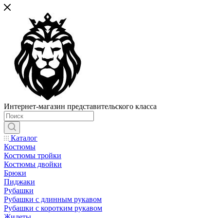
Интернет-магазин представительского класса
Каталог
Костюмы
Костюмы тройки
Костюмы двойки
Брюки
Пиджаки
Рубашки
Рубашки с длинным рукавом
Рубашки с коротким рукавом
Жилеты