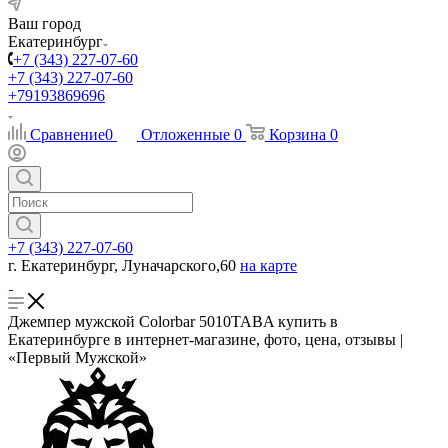
Ваш город
Екатеринбург
+7 (343) 227-07-60
+7 (343) 227-07-60
+79193869696
Сравнение
0
Отложенные
0
Корзина
0
+7 (343) 227-07-60
г. Екатеринбург, Луначарского,60
на карте
Джемпер мужской Colorbar 5010TABA купить в
Екатеринбурге в интернет-магазине, фото, цена, отзывы |
«Первый Мужской»