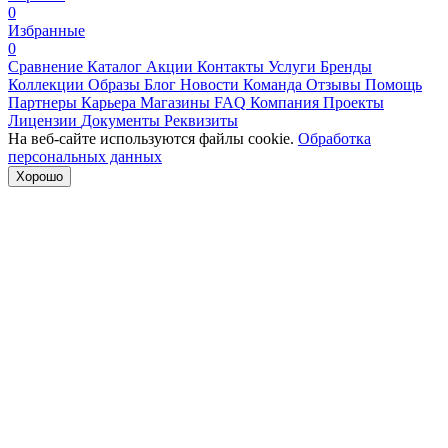
0
Избранные
0
Сравнение
Каталог
Акции
Контакты
Услуги
Бренды
Коллекции
Образы
Блог
Новости
Команда
Отзывы
Помощь
Партнеры
Карьера
Магазины
FAQ
Компания
Проекты
Лицензии
Документы
Реквизиты
На веб-сайте используются файлы cookie.
Обработка
персональных данных
Хорошо