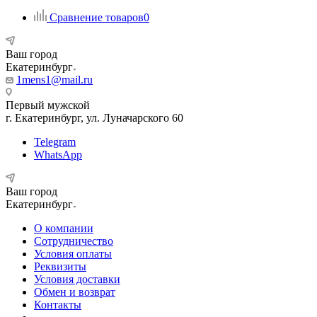
Сравнение товаров
0
Ваш город
Екатеринбург
1mens1@mail.ru
Первый мужской
г. Екатеринбург, ул. Луначарского 60
Telegram
WhatsApp
Ваш город
Екатеринбург
О компании
Сотрудничество
Условия оплаты
Реквизиты
Условия доставки
Обмен и возврат
Контакты