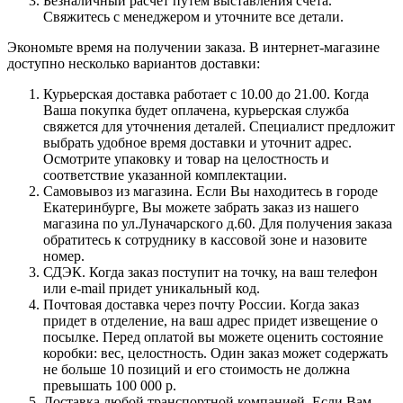
Безналичный расчет путем выставления счета.
Свяжитесь с менеджером и уточните все детали.
Экономьте время на получении заказа. В интернет-магазине
доступно несколько вариантов доставки:
Курьерская доставка работает с 10.00 до 21.00. Когда
Ваша покупка будет оплачена, курьерская служба
свяжется для уточнения деталей. Специалист предложит
выбрать удобное время доставки и уточнит адрес.
Осмотрите упаковку и товар на целостность и
соответствие указанной комплектации.
Самовывоз из магазина. Если Вы находитесь в городе
Екатеринбурге, Вы можете забрать заказ из нашего
магазина по ул.Луначарского д.60. Для получения заказа
обратитесь к сотруднику в кассовой зоне и назовите
номер.
СДЭК. Когда заказ поступит на точку, на ваш телефон
или e-mail придет уникальный код.
Почтовая доставка через почту России. Когда заказ
придет в отделение, на ваш адрес придет извещение о
посылке. Перед оплатой вы можете оценить состояние
коробки: вес, целостность. Один заказ может содержать
не больше 10 позиций и его стоимость не должна
превышать 100 000 р.
Доставка любой транспортной компанией. Если Вам