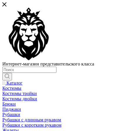
Интернет-магазин представительского класса
Каталог
Костюмы
Костюмы тройки
Костюмы двойки
Брюки
Пиджаки
Рубашки
Рубашки с длинным рукавом
Рубашки с коротким рукавом
Жилеты