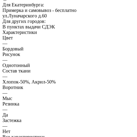
Для Екатеринбурга:
Примерка и самовывоз - бесплатно
ул.Луначарского д.60
Для других городов:
В пунктах выдачи СДЭК
Характеристики
Цвет
—
Бордовый
Рисунок
—
Однотонный
Состав ткани
—
Хлопок-50%, Акрил-50%
Воротник
—
Мыс
Резинка
—
Да
Застежка
—
Нет
Все характеристики