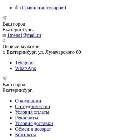
Сравнение товаров
0
Ваш город
Екатеринбург
1mens1@mail.ru
Первый мужской
г. Екатеринбург, ул. Луначарского 60
Telegram
WhatsApp
Ваш город
Екатеринбург
О компании
Сотрудничество
Условия оплаты
Реквизиты
Условия доставки
Обмен и возврат
Контакты