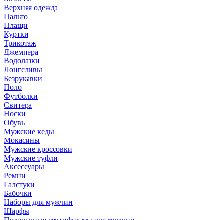
Верхняя одежда
Пальто
Плащи
Куртки
Трикотаж
Джемпера
Водолазки
Лонгсливы
Безрукавки
Поло
Футболки
Свитера
Носки
Обувь
Мужские кеды
Мокасины
Мужские кроссовки
Мужские туфли
Аксессуары
Ремни
Галстуки
Бабочки
Наборы для мужчин
Шарфы
Подарочные сертификаты для мужчин