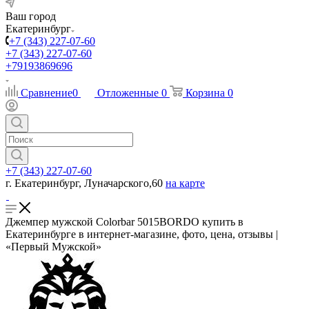
Ваш город
Екатеринбург
+7 (343) 227-07-60
+7 (343) 227-07-60
+79193869696
Сравнение
0
Отложенные
0
Корзина
0
+7 (343) 227-07-60
г. Екатеринбург, Луначарского,60
на карте
Джемпер мужской Colorbar 5015BORDO купить в
Екатеринбурге в интернет-магазине, фото, цена, отзывы |
«Первый Мужской»