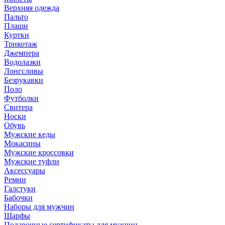
Верхняя одежда
Пальто
Плащи
Куртки
Трикотаж
Джемпера
Водолазки
Лонгсливы
Безрукавки
Поло
Футболки
Свитера
Носки
Обувь
Мужские кеды
Мокасины
Мужские кроссовки
Мужские туфли
Аксессуары
Ремни
Галстуки
Бабочки
Наборы для мужчин
Шарфы
Подарочные сертификаты для мужчин