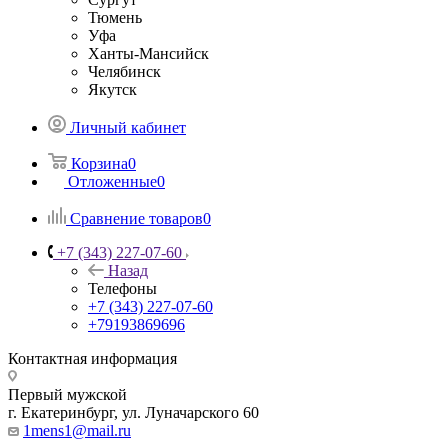
Тюмень
Уфа
Ханты-Мансийск
Челябинск
Якутск
Личный кабинет
Корзина
0
Отложенные
0
Сравнение товаров
0
+7 (343) 227-07-60
Назад
Телефоны
+7 (343) 227-07-60
+79193869696
Контактная информация
Первый мужской
г. Екатеринбург, ул. Луначарского 60
1mens1@mail.ru