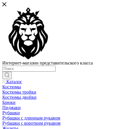
Интернет-магазин представительского класса
Каталог
Костюмы
Костюмы тройки
Костюмы двойки
Брюки
Пиджаки
Рубашки
Рубашки с длинным рукавом
Рубашки с коротким рукавом
Жилеты