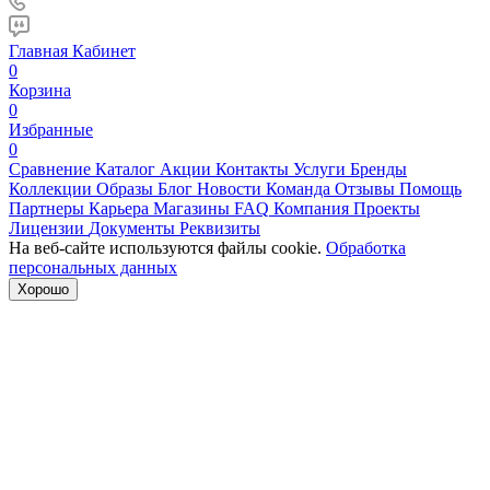
Главная
Кабинет
0
Корзина
0
Избранные
0
Сравнение
Каталог
Акции
Контакты
Услуги
Бренды
Коллекции
Образы
Блог
Новости
Команда
Отзывы
Помощь
Партнеры
Карьера
Магазины
FAQ
Компания
Проекты
Лицензии
Документы
Реквизиты
На веб-сайте используются файлы cookie.
Обработка
персональных данных
Хорошо