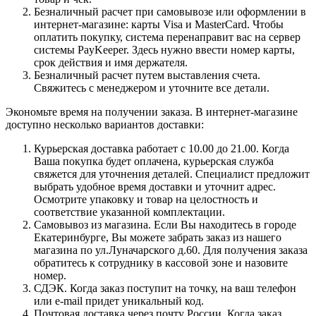
Безналичный расчет при самовывозе или оформлении в
интернет-магазине: карты Visa и MasterCard. Чтобы
оплатить покупку, система перенаправит вас на сервер
системы PayKeeper. Здесь нужно ввести номер карты,
срок действия и имя держателя.
Безналичный расчет путем выставления счета.
Свяжитесь с менеджером и уточните все детали.
Экономьте время на получении заказа. В интернет-магазине
доступно несколько вариантов доставки:
Курьерская доставка работает с 10.00 до 21.00. Когда
Ваша покупка будет оплачена, курьерская служба
свяжется для уточнения деталей. Специалист предложит
выбрать удобное время доставки и уточнит адрес.
Осмотрите упаковку и товар на целостность и
соответствие указанной комплектации.
Самовывоз из магазина. Если Вы находитесь в городе
Екатеринбурге, Вы можете забрать заказ из нашего
магазина по ул.Луначарского д.60. Для получения заказа
обратитесь к сотруднику в кассовой зоне и назовите
номер.
СДЭК. Когда заказ поступит на точку, на ваш телефон
или e-mail придет уникальный код.
Почтовая доставка через почту России. Когда заказ