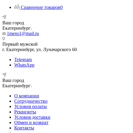
Сравнение товаров
0
Ваш город
Екатеринбург
1mens1@mail.ru
Первый мужской
г. Екатеринбург, ул. Луначарского 60
Telegram
WhatsApp
Ваш город
Екатеринбург
О компании
Сотрудничество
Условия оплаты
Реквизиты
Условия доставки
Обмен и возврат
Контакты