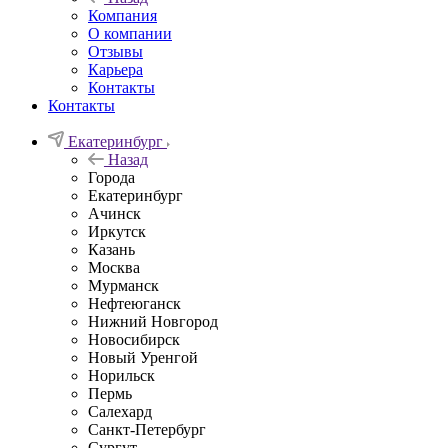
Компания
О компании
Отзывы
Карьера
Контакты
Контакты
Екатеринбург
Назад
Города
Екатеринбург
Ачинск
Иркутск
Казань
Москва
Мурманск
Нефтеюганск
Нижний Новгород
Новосибирск
Новый Уренгой
Норильск
Пермь
Салехард
Санкт-Петербург
Сургут