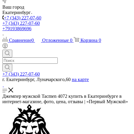
Ваш город
Екатеринбург
+7 (343) 227-07-60
+7 (343) 227-07-60
+79193869696
Сравнение
0
Отложенные
0
Корзина
0
+7 (343) 227-07-60
г. Екатеринбург, Луначарского,60
на карте
Джемпер мужской Tacmen 4072 купить в Екатеринбурге в
интернет-магазине, фото, цена, отзывы | «Первый Мужской»