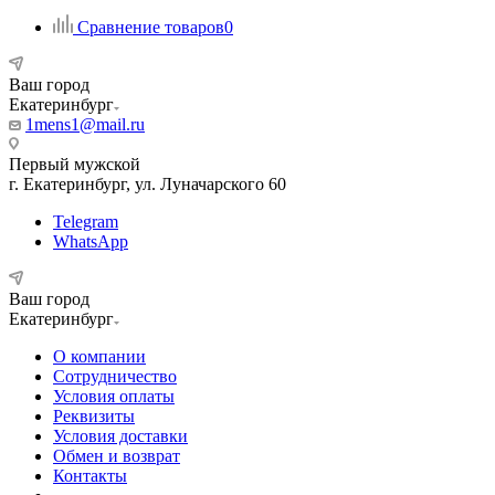
Сравнение товаров
0
Ваш город
Екатеринбург
1mens1@mail.ru
Первый мужской
г. Екатеринбург, ул. Луначарского 60
Telegram
WhatsApp
Ваш город
Екатеринбург
О компании
Сотрудничество
Условия оплаты
Реквизиты
Условия доставки
Обмен и возврат
Контакты