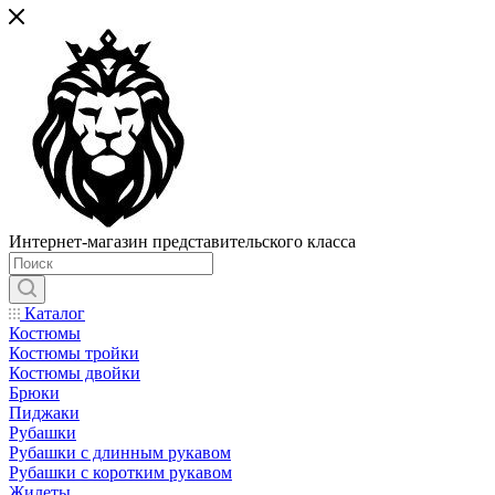
Интернет-магазин представительского класса
Каталог
Костюмы
Костюмы тройки
Костюмы двойки
Брюки
Пиджаки
Рубашки
Рубашки с длинным рукавом
Рубашки с коротким рукавом
Жилеты