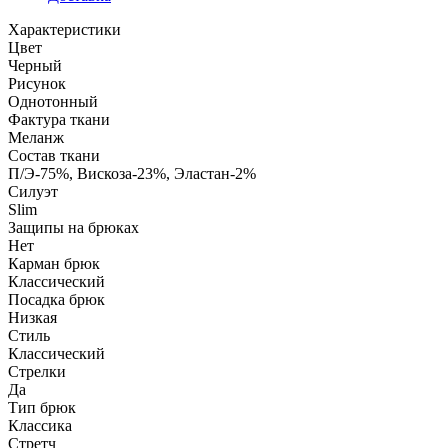
Характеристики
Цвет
Черный
Рисунок
Однотонный
Фактура ткани
Меланж
Состав ткани
П/Э-75%, Вискоза-23%, Эластан-2%
Силуэт
Slim
Защипы на брюках
Нет
Карман брюк
Классический
Посадка брюк
Низкая
Стиль
Классический
Стрелки
Да
Тип брюк
Классика
Стретч