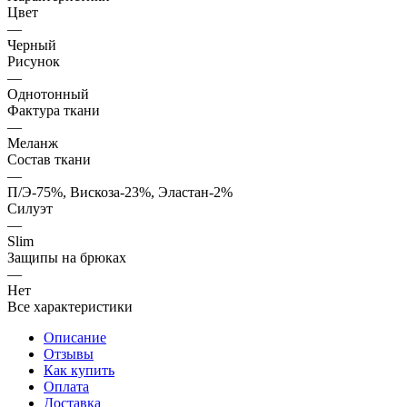
Цвет
—
Черный
Рисунок
—
Однотонный
Фактура ткани
—
Меланж
Состав ткани
—
П/Э-75%, Вискоза-23%, Эластан-2%
Силуэт
—
Slim
Защипы на брюках
—
Нет
Все характеристики
Описание
Отзывы
Как купить
Оплата
Доставка