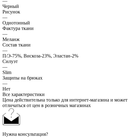
—
Черный
Рисунок
—
Однотонный
Фактура ткани
—
Меланж
Состав ткани
—
П/Э-75%, Вискоза-23%, Эластан-2%
Силуэт
—
Slim
Защипы на брюках
—
Нет
Все характеристики
Цена действительна только для интернет-магазина и может
отличаться от цен в розничных магазинах
Нужна консультация?