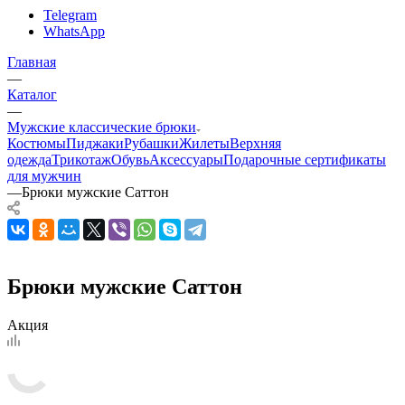
Telegram
WhatsApp
Главная
—
Каталог
—
Мужские классические брюки
Костюмы
Пиджаки
Рубашки
Жилеты
Верхняя
одежда
Трикотаж
Обувь
Аксессуары
Подарочные сертификаты
для мужчин
—
Брюки мужские Саттон
Брюки мужские Саттон
Акция