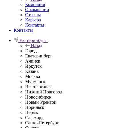
Компания
О компании
Отзывы
Карьера
Контакты
Контакты
Екатеринбург
Назад
Города
Екатеринбург
Ачинск
Иркутск
Казань
Москва
Мурманск
Нефтеюганск
Нижний Новгород
Новосибирск
Новый Уренгой
Норильск
Пермь
Салехард
Санкт-Петербург
Сургут