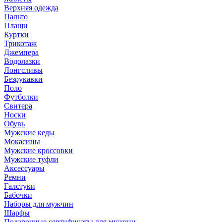
Верхняя одежда
Пальто
Плащи
Куртки
Трикотаж
Джемпера
Водолазки
Лонгсливы
Безрукавки
Поло
Футболки
Свитера
Носки
Обувь
Мужские кеды
Мокасины
Мужские кроссовки
Мужские туфли
Аксессуары
Ремни
Галстуки
Бабочки
Наборы для мужчин
Шарфы
Подарочные сертификаты для мужчин