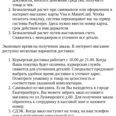
документы, вносите денежные средства, получаете
товар и чек.
Безналичный расчет при самовывозе или оформлении в
интернет-магазине: карты Visa и MasterCard. Чтобы
оплатить покупку, система перенаправит вас на сервер
системы PayKeeper. Здесь нужно ввести номер карты,
срок действия и имя держателя.
Безналичный расчет путем выставления счета.
Свяжитесь с менеджером и уточните все детали.
Экономьте время на получении заказа. В интернет-магазине
доступно несколько вариантов доставки:
Курьерская доставка работает с 10.00 до 21.00. Когда
Ваша покупка будет оплачена, курьерская служба
свяжется для уточнения деталей. Специалист предложит
выбрать удобное время доставки и уточнит адрес.
Осмотрите упаковку и товар на целостность и
соответствие указанной комплектации.
Самовывоз из магазина. Если Вы находитесь в городе
Екатеринбурге, Вы можете забрать заказ из нашего
магазина по ул.Луначарского д.60. Для получения заказа
обратитесь к сотруднику в кассовой зоне и назовите
номер.
СДЭК. Когда заказ поступит на точку, на ваш телефон
или e-mail придет уникальный код.