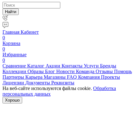
Найти
Главная
Кабинет
0
Корзина
0
Избранные
0
Сравнение
Каталог
Акции
Контакты
Услуги
Бренды
Коллекции
Образы
Блог
Новости
Команда
Отзывы
Помощь
Партнеры
Карьера
Магазины
FAQ
Компания
Проекты
Лицензии
Документы
Реквизиты
На веб-сайте используются файлы cookie.
Обработка
персональных данных
Хорошо