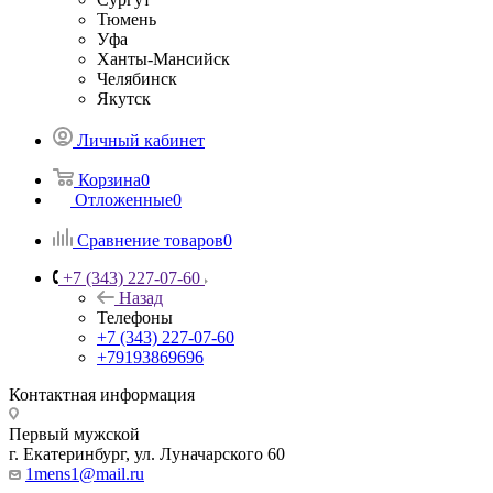
Тюмень
Уфа
Ханты-Мансийск
Челябинск
Якутск
Личный кабинет
Корзина
0
Отложенные
0
Сравнение товаров
0
+7 (343) 227-07-60
Назад
Телефоны
+7 (343) 227-07-60
+79193869696
Контактная информация
Первый мужской
г. Екатеринбург, ул. Луначарского 60
1mens1@mail.ru