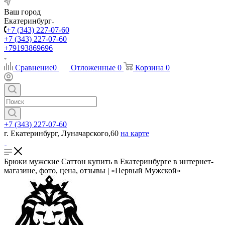
Ваш город
Екатеринбург
+7 (343) 227-07-60
+7 (343) 227-07-60
+79193869696
Сравнение
0
Отложенные
0
Корзина
0
+7 (343) 227-07-60
г. Екатеринбург, Луначарского,60
на карте
Брюки мужские Саттон купить в Екатеринбурге в интернет-
магазине, фото, цена, отзывы | «Первый Мужской»