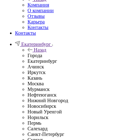
Компания
О компании
Отзывы
Карьера
Контакты
Контакты
Екатеринбург
Назад
Города
Екатеринбург
Ачинск
Иркутск
Казань
Москва
Мурманск
Нефтеюганск
Нижний Новгород
Новосибирск
Новый Уренгой
Норильск
Пермь
Салехард
Санкт-Петербург
Сургут