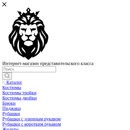
Интернет-магазин представительского класса
Каталог
Костюмы
Костюмы тройки
Костюмы двойки
Брюки
Пиджаки
Рубашки
Рубашки с длинным рукавом
Рубашки с коротким рукавом
Жилеты