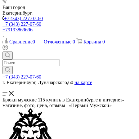
Ваш город
Екатеринбург
+7 (343) 227-07-60
+7 (343) 227-07-60
+79193869696
Сравнение
0
Отложенные
0
Корзина
0
+7 (343) 227-07-60
г. Екатеринбург, Луначарского,60
на карте
Брюки мужские 115 купить в Екатеринбурге в интернет-
магазине, фото, цена, отзывы | «Первый Мужской»