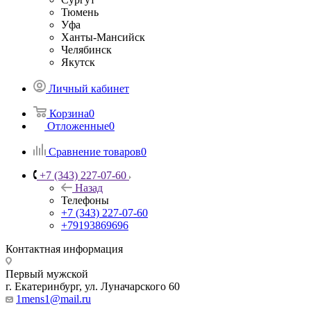
Тюмень
Уфа
Ханты-Мансийск
Челябинск
Якутск
Личный кабинет
Корзина
0
Отложенные
0
Сравнение товаров
0
+7 (343) 227-07-60
Назад
Телефоны
+7 (343) 227-07-60
+79193869696
Контактная информация
Первый мужской
г. Екатеринбург, ул. Луначарского 60
1mens1@mail.ru