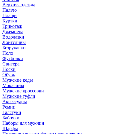
Верхняя одежда
Пальто
Плащи
Куртки
Трикотаж
Джемпера
Водолазки
Лонгсливы
Безрукавки
Поло
Футболки
Свитера
Носки
Обувь
Мужские кеды
Мокасины
Мужские кроссовки
Мужские туфли
Аксессуары
Ремни
Галстуки
Бабочки
Наборы для мужчин
Шарфы
Подарочные сертификаты для мужчин