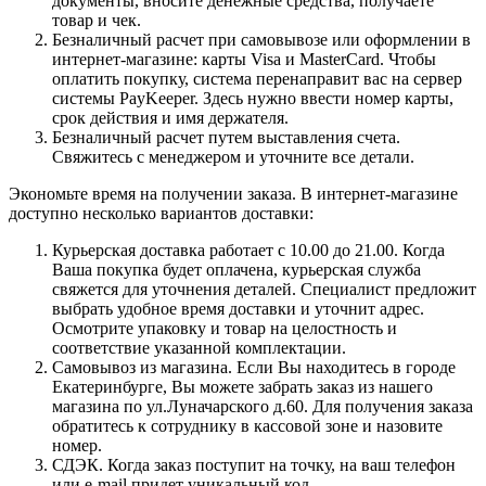
документы, вносите денежные средства, получаете
товар и чек.
Безналичный расчет при самовывозе или оформлении в
интернет-магазине: карты Visa и MasterCard. Чтобы
оплатить покупку, система перенаправит вас на сервер
системы PayKeeper. Здесь нужно ввести номер карты,
срок действия и имя держателя.
Безналичный расчет путем выставления счета.
Свяжитесь с менеджером и уточните все детали.
Экономьте время на получении заказа. В интернет-магазине
доступно несколько вариантов доставки:
Курьерская доставка работает с 10.00 до 21.00. Когда
Ваша покупка будет оплачена, курьерская служба
свяжется для уточнения деталей. Специалист предложит
выбрать удобное время доставки и уточнит адрес.
Осмотрите упаковку и товар на целостность и
соответствие указанной комплектации.
Самовывоз из магазина. Если Вы находитесь в городе
Екатеринбурге, Вы можете забрать заказ из нашего
магазина по ул.Луначарского д.60. Для получения заказа
обратитесь к сотруднику в кассовой зоне и назовите
номер.
СДЭК. Когда заказ поступит на точку, на ваш телефон
или e-mail придет уникальный код.