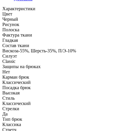
Характеристики
Цвет
Черный
Рисунок
Полоска
Фактура ткани
Гладкая
Состав ткани
Вискоза-55%, Шерсть-35%, П/Э-10%
Силуэт
Classic
Защипы на брюках
Нет
Карман брюк
Классический
Посадка брюк
Высокая
Стиль
Классический
Стрелки
Да
Тип брюк
Классика
Стретч