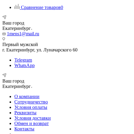
Сравнение товаров
0
Ваш город
Екатеринбург
1mens1@mail.ru
Первый мужской
г. Екатеринбург, ул. Луначарского 60
Telegram
WhatsApp
Ваш город
Екатеринбург
О компании
Сотрудничество
Условия оплаты
Реквизиты
Условия доставки
Обмен и возврат
Контакты