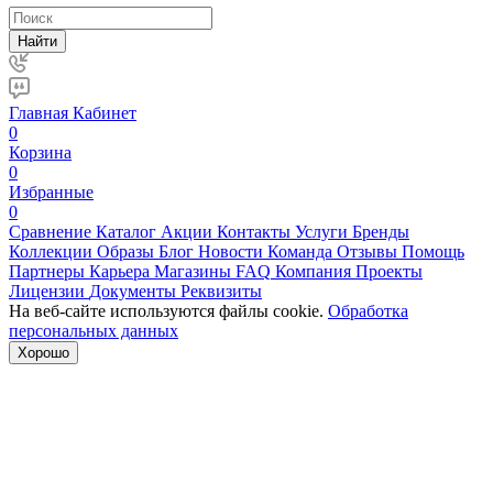
Найти
Главная
Кабинет
0
Корзина
0
Избранные
0
Сравнение
Каталог
Акции
Контакты
Услуги
Бренды
Коллекции
Образы
Блог
Новости
Команда
Отзывы
Помощь
Партнеры
Карьера
Магазины
FAQ
Компания
Проекты
Лицензии
Документы
Реквизиты
На веб-сайте используются файлы cookie.
Обработка
персональных данных
Хорошо