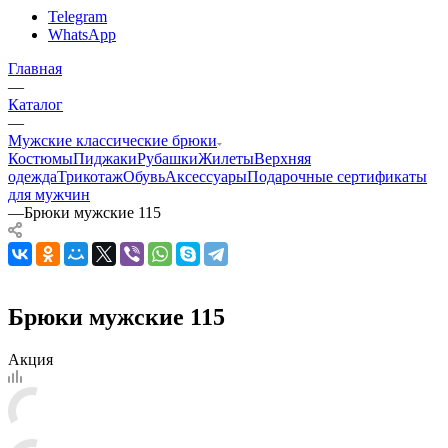
Telegram
WhatsApp
Главная
—
Каталог
—
Мужские классические брюки
Костюмы
Пиджаки
Рубашки
Жилеты
Верхняя
одежда
Трикотаж
Обувь
Аксессуары
Подарочные сертификаты
для мужчин
—
Брюки мужские 115
Брюки мужские 115
Акция