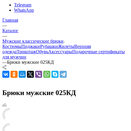
Telegram
WhatsApp
Главная
—
Каталог
—
Мужские классические брюки
Костюмы
Пиджаки
Рубашки
Жилеты
Верхняя
одежда
Трикотаж
Обувь
Аксессуары
Подарочные сертификаты
для мужчин
—
Брюки мужские 025КД
Брюки мужские 025КД