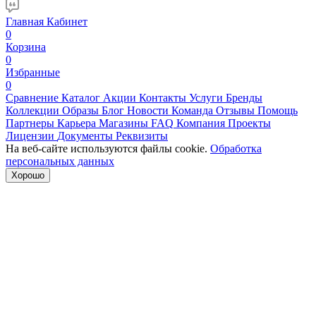
Главная
Кабинет
0
Корзина
0
Избранные
0
Сравнение
Каталог
Акции
Контакты
Услуги
Бренды
Коллекции
Образы
Блог
Новости
Команда
Отзывы
Помощь
Партнеры
Карьера
Магазины
FAQ
Компания
Проекты
Лицензии
Документы
Реквизиты
На веб-сайте используются файлы cookie.
Обработка
персональных данных
Хорошо