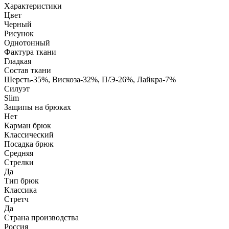
Характеристики
Цвет
Черный
Рисунок
Однотонный
Фактура ткани
Гладкая
Состав ткани
Шерсть-35%, Вискоза-32%, П/Э-26%, Лайкра-7%
Силуэт
Slim
Защипы на брюках
Нет
Карман брюк
Классический
Посадка брюк
Средняя
Стрелки
Да
Тип брюк
Классика
Стретч
Да
Страна производства
Россия