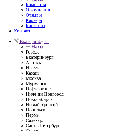
Компания
О компании
Отзывы
Карьера
Контакты
Контакты
Екатеринбург
Назад
Города
Екатеринбург
Ачинск
Иркутск
Казань
Москва
Мурманск
Нефтеюганск
Нижний Новгород
Новосибирск
Новый Уренгой
Норильск
Пермь
Салехард
Санкт-Петербург
Сургут