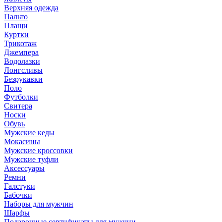
Верхняя одежда
Пальто
Плащи
Куртки
Трикотаж
Джемпера
Водолазки
Лонгсливы
Безрукавки
Поло
Футболки
Свитера
Носки
Обувь
Мужские кеды
Мокасины
Мужские кроссовки
Мужские туфли
Аксессуары
Ремни
Галстуки
Бабочки
Наборы для мужчин
Шарфы
Подарочные сертификаты для мужчин