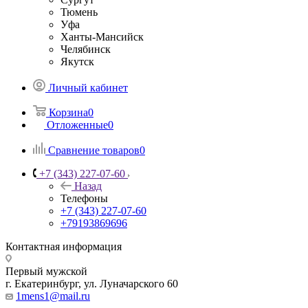
Тюмень
Уфа
Ханты-Мансийск
Челябинск
Якутск
Личный кабинет
Корзина
0
Отложенные
0
Сравнение товаров
0
+7 (343) 227-07-60
Назад
Телефоны
+7 (343) 227-07-60
+79193869696
Контактная информация
Первый мужской
г. Екатеринбург, ул. Луначарского 60
1mens1@mail.ru