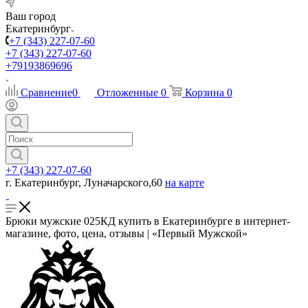
Ваш город
Екатеринбург
+7 (343) 227-07-60
+7 (343) 227-07-60
+79193869696
Сравнение
0
Отложенные
0
Корзина
0
+7 (343) 227-07-60
г. Екатеринбург, Луначарского,60
на карте
Брюки мужские 025КД купить в Екатеринбурге в интернет-
магазине, фото, цена, отзывы | «Первый Мужской»