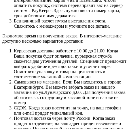
интернет-магазине: карты Visa и MasterCard. Чтобы
оплатить покупку, система перенаправит вас на сервер
системы PayKeeper. Здесь нужно ввести номер карты,
срок действия и имя держателя.
Безналичный расчет путем выставления счета.
Свяжитесь с менеджером и уточните все детали.
Экономьте время на получении заказа. В интернет-магазине
доступно несколько вариантов доставки:
Курьерская доставка работает с 10.00 до 21.00. Когда
Ваша покупка будет оплачена, курьерская служба
свяжется для уточнения деталей. Специалист предложит
выбрать удобное время доставки и уточнит адрес.
Осмотрите упаковку и товар на целостность и
соответствие указанной комплектации.
Самовывоз из магазина. Если Вы находитесь в городе
Екатеринбурге, Вы можете забрать заказ из нашего
магазина по ул.Луначарского д.60. Для получения заказа
обратитесь к сотруднику в кассовой зоне и назовите
номер.
СДЭК. Когда заказ поступит на точку, на ваш телефон
или e-mail придет уникальный код.
Почтовая доставка через почту России. Когда заказ
придет в отделение, на ваш адрес придет извещение о
посылке. Перед оплатой вы можете оценить состояние