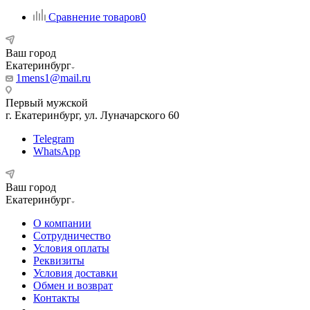
Сравнение товаров
0
Ваш город
Екатеринбург
1mens1@mail.ru
Первый мужской
г. Екатеринбург, ул. Луначарского 60
Telegram
WhatsApp
Ваш город
Екатеринбург
О компании
Сотрудничество
Условия оплаты
Реквизиты
Условия доставки
Обмен и возврат
Контакты