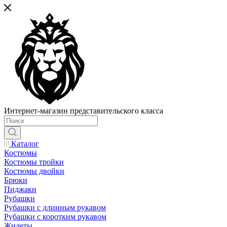
Интернет-магазин представительского класса
Каталог
Костюмы
Костюмы тройки
Костюмы двойки
Брюки
Пиджаки
Рубашки
Рубашки с длинным рукавом
Рубашки с коротким рукавом
Жилеты