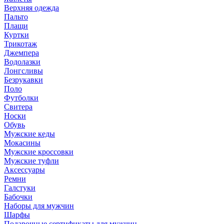
Верхняя одежда
Пальто
Плащи
Куртки
Трикотаж
Джемпера
Водолазки
Лонгсливы
Безрукавки
Поло
Футболки
Свитера
Носки
Обувь
Мужские кеды
Мокасины
Мужские кроссовки
Мужские туфли
Аксессуары
Ремни
Галстуки
Бабочки
Наборы для мужчин
Шарфы
Подарочные сертификаты для мужчин