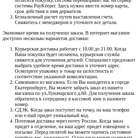
оплатить покупку, система перенаправит вас на сервер
системы PayKeeper. Здесь нужно ввести номер карты,
срок действия и имя держателя.
Безналичный расчет путем выставления счета.
Свяжитесь с менеджером и уточните все детали.
Экономьте время на получении заказа. В интернет-магазине
доступно несколько вариантов доставки:
Курьерская доставка работает с 10.00 до 21.00. Когда
Ваша покупка будет оплачена, курьерская служба
свяжется для уточнения деталей. Специалист предложит
выбрать удобное время доставки и уточнит адрес.
Осмотрите упаковку и товар на целостность и
соответствие указанной комплектации.
Самовывоз из магазина. Если Вы находитесь в городе
Екатеринбурге, Вы можете забрать заказ из нашего
магазина по ул.Луначарского д.60. Для получения заказа
обратитесь к сотруднику в кассовой зоне и назовите
номер.
СДЭК. Когда заказ поступит на точку, на ваш телефон
или e-mail придет уникальный код.
Почтовая доставка через почту России. Когда заказ
придет в отделение, на ваш адрес придет извещение о
посылке. Перед оплатой вы можете оценить состояние
коробки: вес, целостность. Один заказ может содержать