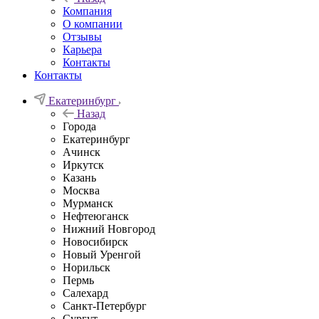
Компания
О компании
Отзывы
Карьера
Контакты
Контакты
Екатеринбург
Назад
Города
Екатеринбург
Ачинск
Иркутск
Казань
Москва
Мурманск
Нефтеюганск
Нижний Новгород
Новосибирск
Новый Уренгой
Норильск
Пермь
Салехард
Санкт-Петербург
Сургут