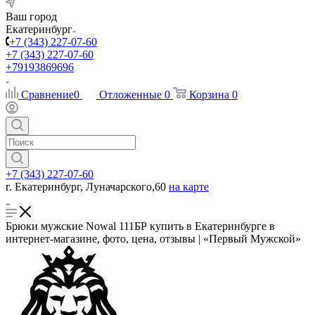
Ваш город
Екатеринбург
+7 (343) 227-07-60
+7 (343) 227-07-60
+79193869696
Сравнение
0
Отложенные
0
Корзина
0
+7 (343) 227-07-60
г. Екатеринбург, Луначарского,60
на карте
Брюки мужские Nowal 111БР купить в Екатеринбурге в
интернет-магазине, фото, цена, отзывы | «Первый Мужской»