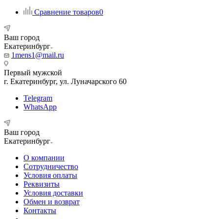
Сравнение товаров
0
Ваш город
Екатеринбург
1mens1@mail.ru
Первый мужской
г. Екатеринбург, ул. Луначарского 60
Telegram
WhatsApp
Ваш город
Екатеринбург
О компании
Сотрудничество
Условия оплаты
Реквизиты
Условия доставки
Обмен и возврат
Контакты