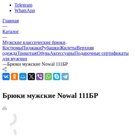
Telegram
WhatsApp
Главная
—
Каталог
—
Мужские классические брюки
Костюмы
Пиджаки
Рубашки
Жилеты
Верхняя
одежда
Трикотаж
Обувь
Аксессуары
Подарочные сертификаты
для мужчин
—
Брюки мужские Nowal 111БР
Брюки мужские Nowal 111БР