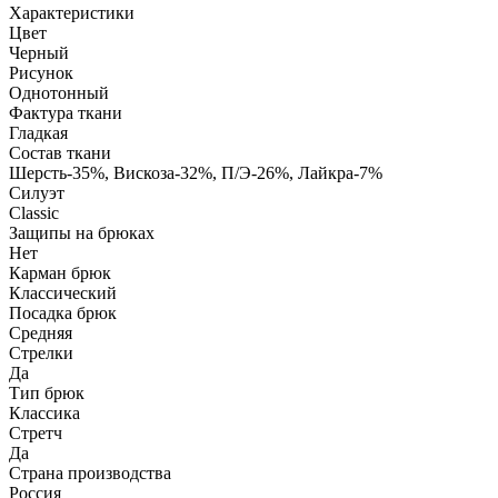
Характеристики
Цвет
Черный
Рисунок
Однотонный
Фактура ткани
Гладкая
Состав ткани
Шерсть-35%, Вискоза-32%, П/Э-26%, Лайкра-7%
Силуэт
Classic
Защипы на брюках
Нет
Карман брюк
Классический
Посадка брюк
Средняя
Стрелки
Да
Тип брюк
Классика
Стретч
Да
Страна производства
Россия