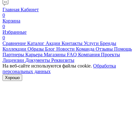
Главная
Кабинет
0
Корзина
0
Избранные
0
Сравнение
Каталог
Акции
Контакты
Услуги
Бренды
Коллекции
Образы
Блог
Новости
Команда
Отзывы
Помощь
Партнеры
Карьера
Магазины
FAQ
Компания
Проекты
Лицензии
Документы
Реквизиты
На веб-сайте используются файлы cookie.
Обработка
персональных данных
Хорошо