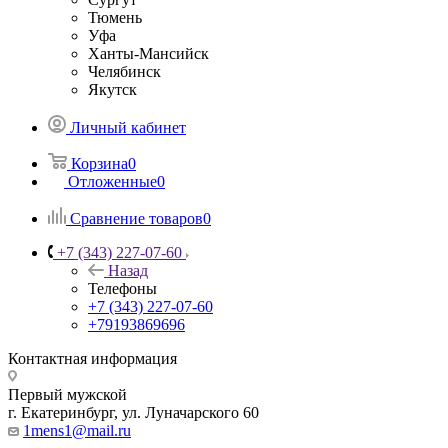
Тюмень
Уфа
Ханты-Мансийск
Челябинск
Якутск
Личный кабинет
Корзина
0
Отложенные
0
Сравнение товаров
0
+7 (343) 227-07-60
Назад
Телефоны
+7 (343) 227-07-60
+79193869696
Контактная информация
Первый мужской
г. Екатеринбург, ул. Луначарского 60
1mens1@mail.ru