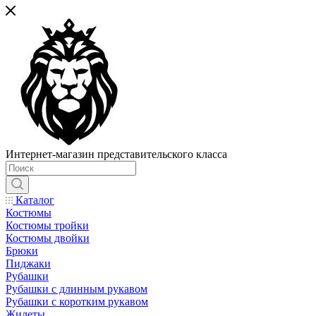
Интернет-магазин представительского класса
Каталог
Костюмы
Костюмы тройки
Костюмы двойки
Брюки
Пиджаки
Рубашки
Рубашки с длинным рукавом
Рубашки с коротким рукавом
Жилеты