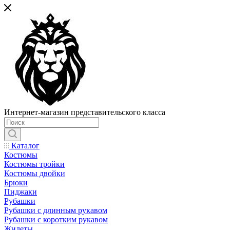
Интернет-магазин представительского класса
Каталог
Костюмы
Костюмы тройки
Костюмы двойки
Брюки
Пиджаки
Рубашки
Рубашки с длинным рукавом
Рубашки с коротким рукавом
Жилеты