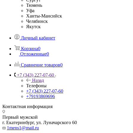
Тюмень
Уфа
Ханты-Мансийск
Челябинск
Якутск
Личный кабинет
Корзина
0
Отложенные
0
Сравнение товаров
0
+7 (343) 227-07-60
Назад
Телефоны
+7 (343) 227-07-60
+79193869696
Контактная информация
Первый мужской
г. Екатеринбург, ул. Луначарского 60
1mens1@mail.ru