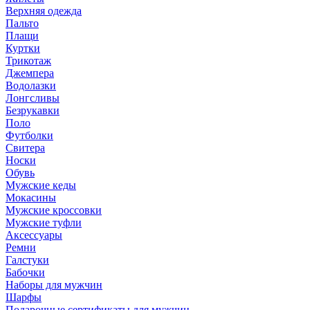
Верхняя одежда
Пальто
Плащи
Куртки
Трикотаж
Джемпера
Водолазки
Лонгсливы
Безрукавки
Поло
Футболки
Свитера
Носки
Обувь
Мужские кеды
Мокасины
Мужские кроссовки
Мужские туфли
Аксессуары
Ремни
Галстуки
Бабочки
Наборы для мужчин
Шарфы
Подарочные сертификаты для мужчин