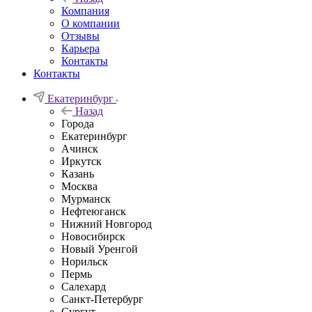
Компания
О компании
Отзывы
Карьера
Контакты
Контакты
Екатеринбург
Назад
Города
Екатеринбург
Ачинск
Иркутск
Казань
Москва
Мурманск
Нефтеюганск
Нижний Новгород
Новосибирск
Новый Уренгой
Норильск
Пермь
Салехард
Санкт-Петербург
Сургут