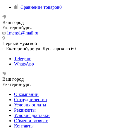
Сравнение товаров
0
Ваш город
Екатеринбург
1mens1@mail.ru
Первый мужской
г. Екатеринбург, ул. Луначарского 60
Telegram
WhatsApp
Ваш город
Екатеринбург
О компании
Сотрудничество
Условия оплаты
Реквизиты
Условия доставки
Обмен и возврат
Контакты