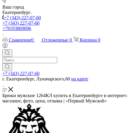
Ваш город
Екатеринбург
+7 (343) 227-07-60
+7 (343) 227-07-60
+79193869696
Сравнение
0
Отложенные
0
Корзина
0
+7 (343) 227-07-60
г. Екатеринбург, Луначарского,60
на карте
Брюки мужские 1264КЛ купить в Екатеринбурге в интернет-
магазине, фото, цена, отзывы | «Первый Мужской»