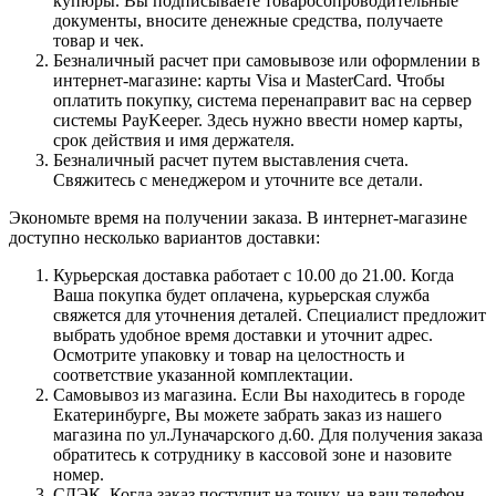
купюры. Вы подписываете товаросопроводительные
документы, вносите денежные средства, получаете
товар и чек.
Безналичный расчет при самовывозе или оформлении в
интернет-магазине: карты Visa и MasterCard. Чтобы
оплатить покупку, система перенаправит вас на сервер
системы PayKeeper. Здесь нужно ввести номер карты,
срок действия и имя держателя.
Безналичный расчет путем выставления счета.
Свяжитесь с менеджером и уточните все детали.
Экономьте время на получении заказа. В интернет-магазине
доступно несколько вариантов доставки:
Курьерская доставка работает с 10.00 до 21.00. Когда
Ваша покупка будет оплачена, курьерская служба
свяжется для уточнения деталей. Специалист предложит
выбрать удобное время доставки и уточнит адрес.
Осмотрите упаковку и товар на целостность и
соответствие указанной комплектации.
Самовывоз из магазина. Если Вы находитесь в городе
Екатеринбурге, Вы можете забрать заказ из нашего
магазина по ул.Луначарского д.60. Для получения заказа
обратитесь к сотруднику в кассовой зоне и назовите
номер.
СДЭК. Когда заказ поступит на точку, на ваш телефон