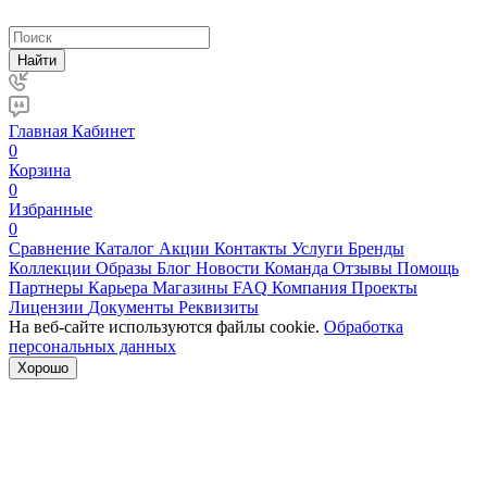
Найти
Главная
Кабинет
0
Корзина
0
Избранные
0
Сравнение
Каталог
Акции
Контакты
Услуги
Бренды
Коллекции
Образы
Блог
Новости
Команда
Отзывы
Помощь
Партнеры
Карьера
Магазины
FAQ
Компания
Проекты
Лицензии
Документы
Реквизиты
На веб-сайте используются файлы cookie.
Обработка
персональных данных
Хорошо