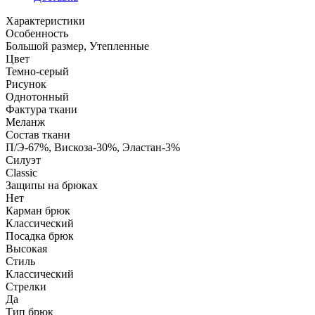
Характеристики
Особенность
Большой размер, Утепленные
Цвет
Темно-серый
Рисунок
Однотонный
Фактура ткани
Меланж
Состав ткани
П/Э-67%, Вискоза-30%, Эластан-3%
Силуэт
Classic
Защипы на брюках
Нет
Карман брюк
Классический
Посадка брюк
Высокая
Стиль
Классический
Стрелки
Да
Тип брюк