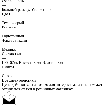
Особенность
—
Большой размер, Утепленные
Цвет
—
Темно-серый
Рисунок
—
Однотонный
Фактура ткани
—
Меланж
Состав ткани
—
П/Э-67%, Вискоза-30%, Эластан-3%
Силуэт
—
Classic
Все характеристики
Цена действительна только для интернет-магазина и может
отличаться от цен в розничных магазинах