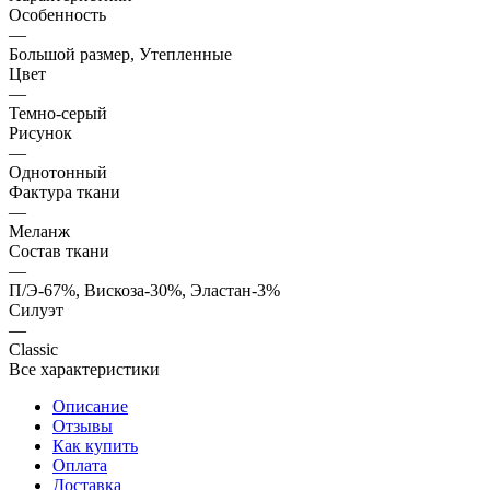
Особенность
—
Большой размер, Утепленные
Цвет
—
Темно-серый
Рисунок
—
Однотонный
Фактура ткани
—
Меланж
Состав ткани
—
П/Э-67%, Вискоза-30%, Эластан-3%
Силуэт
—
Classic
Все характеристики
Описание
Отзывы
Как купить
Оплата
Доставка