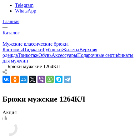
Telegram
WhatsApp
Главная
—
Каталог
—
Мужские классические брюки
Костюмы
Пиджаки
Рубашки
Жилеты
Верхняя
одежда
Трикотаж
Обувь
Аксессуары
Подарочные сертификаты
для мужчин
—
Брюки мужские 1264КЛ
Брюки мужские 1264КЛ
Акция