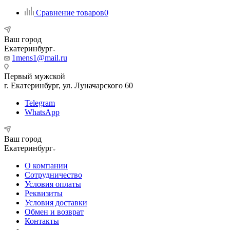
Сравнение товаров
0
Ваш город
Екатеринбург
1mens1@mail.ru
Первый мужской
г. Екатеринбург, ул. Луначарского 60
Telegram
WhatsApp
Ваш город
Екатеринбург
О компании
Сотрудничество
Условия оплаты
Реквизиты
Условия доставки
Обмен и возврат
Контакты