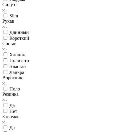
Силуэт
Slim
Рукав
Длинный
Короткий
Состав
Хлопок
Полиэстр
Эластан
Лайкра
Воротник
Поло
Резинка
Да
Нет
Застежка
Да