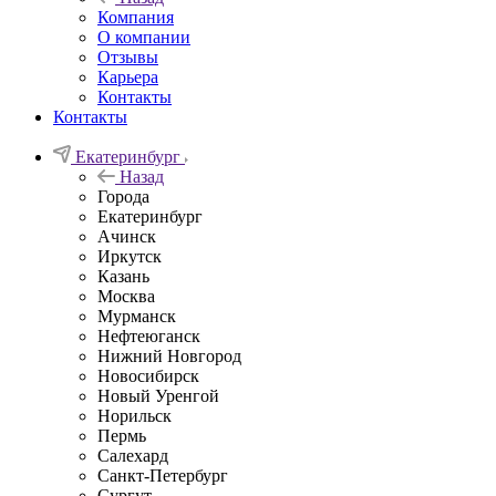
Компания
О компании
Отзывы
Карьера
Контакты
Контакты
Екатеринбург
Назад
Города
Екатеринбург
Ачинск
Иркутск
Казань
Москва
Мурманск
Нефтеюганск
Нижний Новгород
Новосибирск
Новый Уренгой
Норильск
Пермь
Салехард
Санкт-Петербург
Сургут