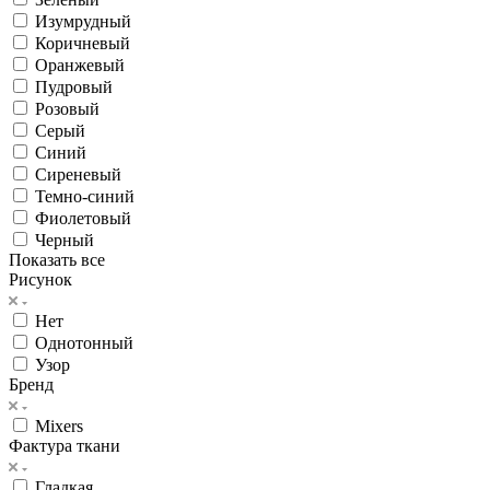
Изумрудный
Коричневый
Оранжевый
Пудровый
Розовый
Серый
Синий
Сиреневый
Темно-синий
Фиолетовый
Черный
Показать все
Рисунок
Нет
Однотонный
Узор
Бренд
Mixers
Фактура ткани
Гладкая