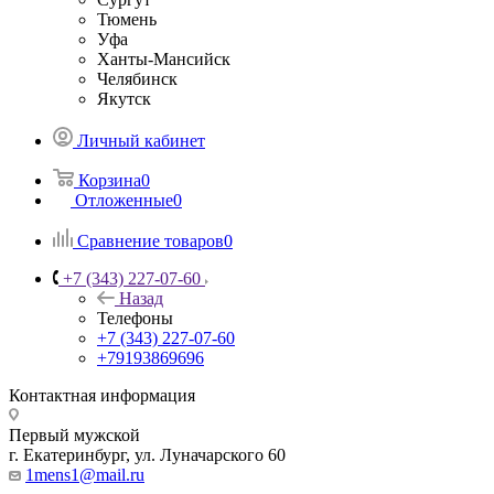
Тюмень
Уфа
Ханты-Мансийск
Челябинск
Якутск
Личный кабинет
Корзина
0
Отложенные
0
Сравнение товаров
0
+7 (343) 227-07-60
Назад
Телефоны
+7 (343) 227-07-60
+79193869696
Контактная информация
Первый мужской
г. Екатеринбург, ул. Луначарского 60
1mens1@mail.ru