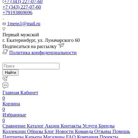
+7 (343) 227-07-60
+7 (343) 227-07-60
+79193869696
1mens1@mail.ru
Первый мужской
г. Екатеринбург, ул. Луначарского 60
Подписаться на рассылку
Политика конфиденциальности
Найти
Главная
Кабинет
0
Корзина
0
Избранные
0
Сравнение
Каталог
Акции
Контакты
Услуги
Бренды
Коллекции
Образы
Блог
Новости
Команда
Отзывы
Помощь
Партнеры
Карьера
Магазины
FAQ
Компания
Проекты