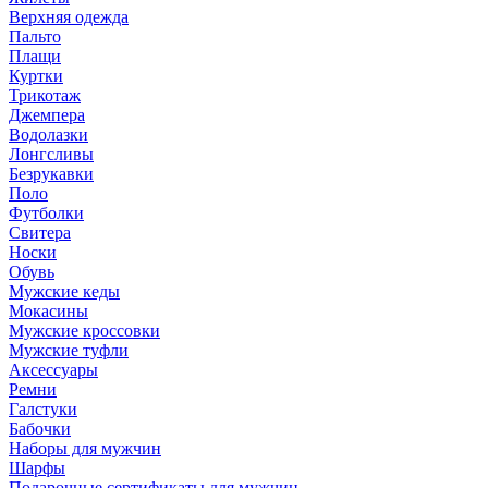
Верхняя одежда
Пальто
Плащи
Куртки
Трикотаж
Джемпера
Водолазки
Лонгсливы
Безрукавки
Поло
Футболки
Свитера
Носки
Обувь
Мужские кеды
Мокасины
Мужские кроссовки
Мужские туфли
Аксессуары
Ремни
Галстуки
Бабочки
Наборы для мужчин
Шарфы
Подарочные сертификаты для мужчин