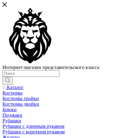
Интернет-магазин представительского класса
Каталог
Костюмы
Костюмы тройки
Костюмы двойки
Брюки
Пиджаки
Рубашки
Рубашки с длинным рукавом
Рубашки с коротким рукавом
Жилеты