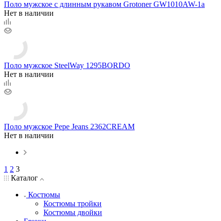
Поло мужское с длинным рукавом Grotoner GW1010AW-1a
Нет в наличии
Поло мужское SteelWay 1295BORDO
Нет в наличии
Поло мужское Pepe Jeans 2362CREAM
Нет в наличии
1
2
3
Каталог
Костюмы
Костюмы тройки
Костюмы двойки