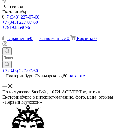
Ваш город
Екатеринбург
+7 (343) 227-07-60
+7 (343) 227-07-60
+79193869696
Сравнение
0
Отложенные
0
Корзина
0
+7 (343) 227-07-60
г. Екатеринбург, Луначарского,60
на карте
Поло мужское SteelWay 1072LACIVERT купить в
Екатеринбурге в интернет-магазине, фото, цена, отзывы |
«Первый Мужской»