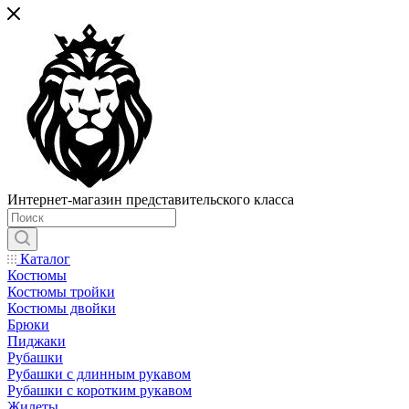
Интернет-магазин представительского класса
Каталог
Костюмы
Костюмы тройки
Костюмы двойки
Брюки
Пиджаки
Рубашки
Рубашки с длинным рукавом
Рубашки с коротким рукавом
Жилеты