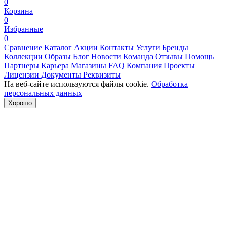
0
Корзина
0
Избранные
0
Сравнение
Каталог
Акции
Контакты
Услуги
Бренды
Коллекции
Образы
Блог
Новости
Команда
Отзывы
Помощь
Партнеры
Карьера
Магазины
FAQ
Компания
Проекты
Лицензии
Документы
Реквизиты
На веб-сайте используются файлы cookie.
Обработка
персональных данных
Хорошо