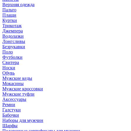
Верхняя одежда
Пальто
Плащи
Куртки
Трикотаж
Джемпера
Водолазки
Лонгсливы
Безрукавки
Поло
Футболки
Свитера
Носки
Обувь
Мужские кеды
Мокасины
Мужские кроссовки
Мужские туфли
Аксессуары
Ремни
Галстуки
Бабочки
Наборы для мужчин
Шарфы
Подарочные сертификаты для мужчин