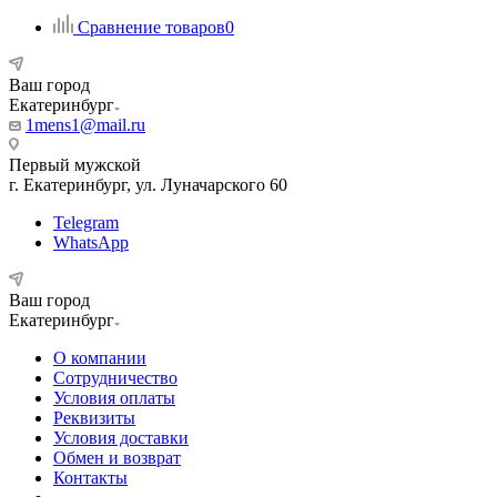
Сравнение товаров
0
Ваш город
Екатеринбург
1mens1@mail.ru
Первый мужской
г. Екатеринбург, ул. Луначарского 60
Telegram
WhatsApp
Ваш город
Екатеринбург
О компании
Сотрудничество
Условия оплаты
Реквизиты
Условия доставки
Обмен и возврат
Контакты