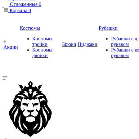
Отложенные
0
Корзина
0
Костюмы
Рубашки
Костюмы
Рубашки с 
тройки
Брюки
Пиджаки
рукавом
Акции
Костюмы
Рубашки с к
двойки
рукавом