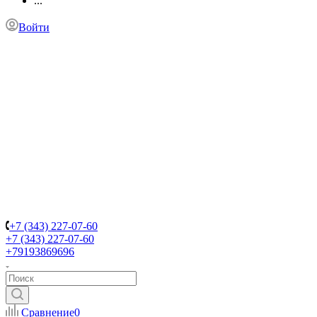
...
Войти
+7 (343) 227-07-60
+7 (343) 227-07-60
+79193869696
Сравнение
0