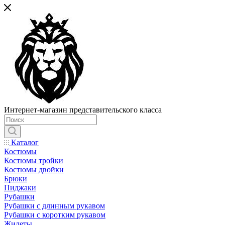
Интернет-магазин представительского класса
Каталог
Костюмы
Костюмы тройки
Костюмы двойки
Брюки
Пиджаки
Рубашки
Рубашки с длинным рукавом
Рубашки с коротким рукавом
Жилеты