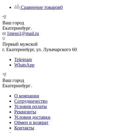
Сравнение товаров
0
Ваш город
Екатеринбург
1mens1@mail.ru
Первый мужской
г. Екатеринбург, ул. Луначарского 60
Telegram
WhatsApp
Ваш город
Екатеринбург
О компании
Сотрудничество
Условия оплаты
Реквизиты
Условия доставки
Обмен и возврат
Контакты