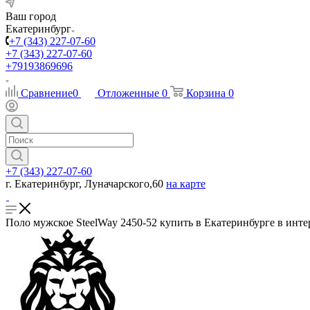
Ваш город
Екатеринбург
+7 (343) 227-07-60
+7 (343) 227-07-60
+79193869696
Сравнение
0
Отложенные
0
Корзина
0
+7 (343) 227-07-60
г. Екатеринбург, Луначарского,60
на карте
Поло мужское SteelWay 2450-52 купить в Екатеринбурге в инте