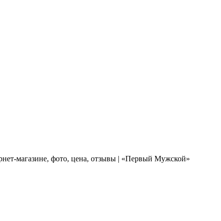
рнет-магазине, фото, цена, отзывы | «Первый Мужской»