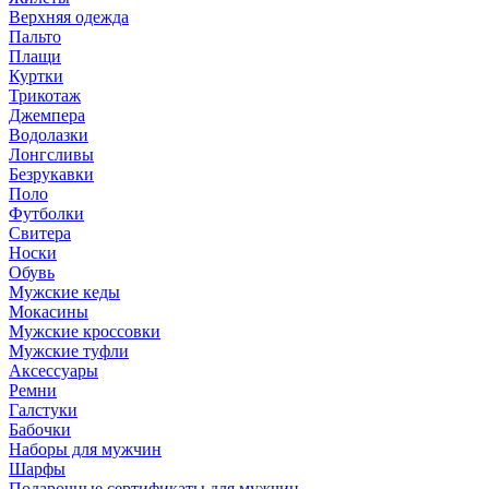
Верхняя одежда
Пальто
Плащи
Куртки
Трикотаж
Джемпера
Водолазки
Лонгсливы
Безрукавки
Поло
Футболки
Свитера
Носки
Обувь
Мужские кеды
Мокасины
Мужские кроссовки
Мужские туфли
Аксессуары
Ремни
Галстуки
Бабочки
Наборы для мужчин
Шарфы
Подарочные сертификаты для мужчин