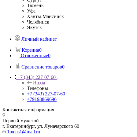
Тюмень
Уфа
Ханты-Мансийск
Челябинск
Якутск
Личный кабинет
Корзина
0
Отложенные
0
Сравнение товаров
0
+7 (343) 227-07-60
Назад
Телефоны
+7 (343) 227-07-60
+79193869696
Контактная информация
Первый мужской
г. Екатеринбург, ул. Луначарского 60
1mens1@mail.ru