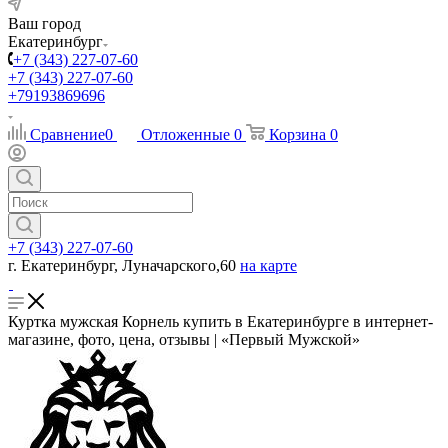
Ваш город
Екатеринбург
+7 (343) 227-07-60
+7 (343) 227-07-60
+79193869696
Сравнение
0
Отложенные
0
Корзина
0
+7 (343) 227-07-60
г. Екатеринбург, Луначарского,60
на карте
Куртка мужская Корнель купить в Екатеринбурге в интернет-
магазине, фото, цена, отзывы | «Первый Мужской»