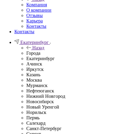
Компания
О компании
Отзывы
Карьера
Контакты
Контакты
Екатеринбург
Назад
Города
Екатеринбург
Ачинск
Иркутск
Казань
Москва
Мурманск
Нефтеюганск
Нижний Новгород
Новосибирск
Новый Уренгой
Норильск
Пермь
Салехард
Санкт-Петербург
Сургут