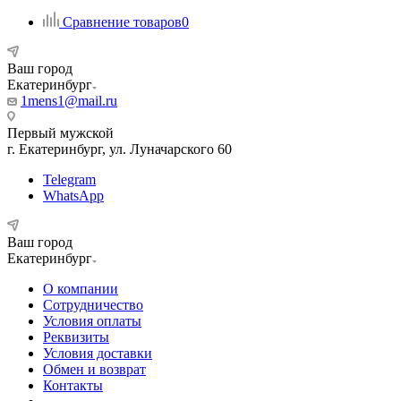
Сравнение товаров
0
Ваш город
Екатеринбург
1mens1@mail.ru
Первый мужской
г. Екатеринбург, ул. Луначарского 60
Telegram
WhatsApp
Ваш город
Екатеринбург
О компании
Сотрудничество
Условия оплаты
Реквизиты
Условия доставки
Обмен и возврат
Контакты