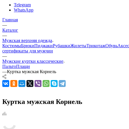
Telegram
WhatsApp
Главная
—
Каталог
—
Мужская верхняя одежда
Костюмы
Брюки
Пиджаки
Рубашки
Жилеты
Трикотаж
Обувь
Аксе
сертификаты для мужчин
—
Мужские куртки классические
Пальто
Плащи
—
Куртка мужская Корнель
Куртка мужская Корнель