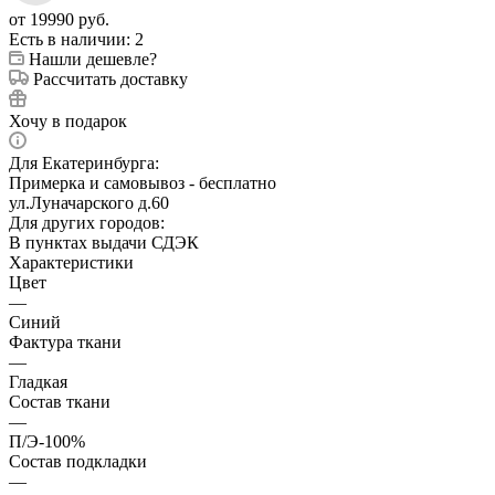
от
19990 руб.
Есть в наличии
: 2
Нашли дешевле?
Рассчитать доставку
Хочу в подарок
Для Екатеринбурга:
Примерка и самовывоз - бесплатно
ул.Луначарского д.60
Для других городов:
В пунктах выдачи СДЭК
Характеристики
Цвет
—
Синий
Фактура ткани
—
Гладкая
Состав ткани
—
П/Э-100%
Состав подкладки
—