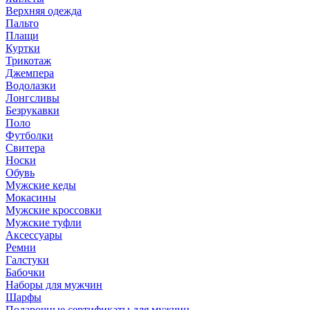
Верхняя одежда
Пальто
Плащи
Куртки
Трикотаж
Джемпера
Водолазки
Лонгсливы
Безрукавки
Поло
Футболки
Свитера
Носки
Обувь
Мужские кеды
Мокасины
Мужские кроссовки
Мужские туфли
Аксессуары
Ремни
Галстуки
Бабочки
Наборы для мужчин
Шарфы
Подарочные сертификаты для мужчин