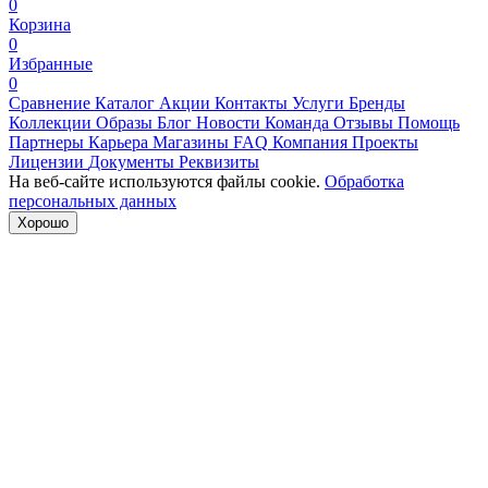
0
Корзина
0
Избранные
0
Сравнение
Каталог
Акции
Контакты
Услуги
Бренды
Коллекции
Образы
Блог
Новости
Команда
Отзывы
Помощь
Партнеры
Карьера
Магазины
FAQ
Компания
Проекты
Лицензии
Документы
Реквизиты
На веб-сайте используются файлы cookie.
Обработка
персональных данных
Хорошо