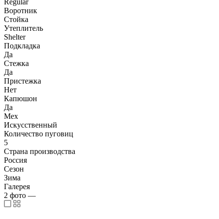
Regular
Воротник
Стойка
Утеплитель
Shelter
Подкладка
Да
Стежка
Да
Пристежка
Нет
Капюшон
Да
Мех
Искусственный
Количество пуговиц
5
Страна производства
Россия
Сезон
Зима
Галерея
2
фото
—