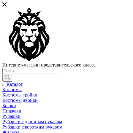
Интернет-магазин представительского класса
Каталог
Костюмы
Костюмы тройки
Костюмы двойки
Брюки
Пиджаки
Рубашки
Рубашки с длинным рукавом
Рубашки с коротким рукавом
Жилеты