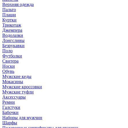
Верхняя одежда
Пальто
Плащи
Куртки
Трикотаж
Джемпера
Водолазки
Лонгсливы
Безрукавки
Поло
Футболки
Свитера
Носки
Обувь
Мужские кеды
Мокасины
Мужские кроссовки
Мужские туфли
Аксессуары
Ремни
Галстуки
Бабочки
Наборы для мужчин
Шарфы
Подарочные сертификаты для мужчин