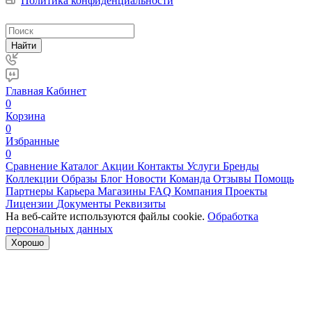
Политика конфиденциальности
Найти
Главная
Кабинет
0
Корзина
0
Избранные
0
Сравнение
Каталог
Акции
Контакты
Услуги
Бренды
Коллекции
Образы
Блог
Новости
Команда
Отзывы
Помощь
Партнеры
Карьера
Магазины
FAQ
Компания
Проекты
Лицензии
Документы
Реквизиты
На веб-сайте используются файлы cookie.
Обработка
персональных данных
Хорошо