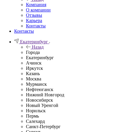
Компания
О компании
Отзывы
Карьера
Контакты
Контакты
Екатеринбург
Назад
Города
Екатеринбург
Ачинск
Иркутск
Казань
Москва
Мурманск
Нефтеюганск
Нижний Новгород
Новосибирск
Новый Уренгой
Норильск
Пермь
Салехард
Санкт-Петербург
Сургут