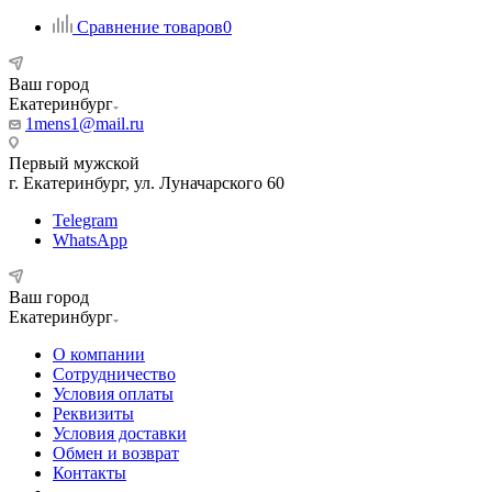
Сравнение товаров
0
Ваш город
Екатеринбург
1mens1@mail.ru
Первый мужской
г. Екатеринбург, ул. Луначарского 60
Telegram
WhatsApp
Ваш город
Екатеринбург
О компании
Сотрудничество
Условия оплаты
Реквизиты
Условия доставки
Обмен и возврат
Контакты