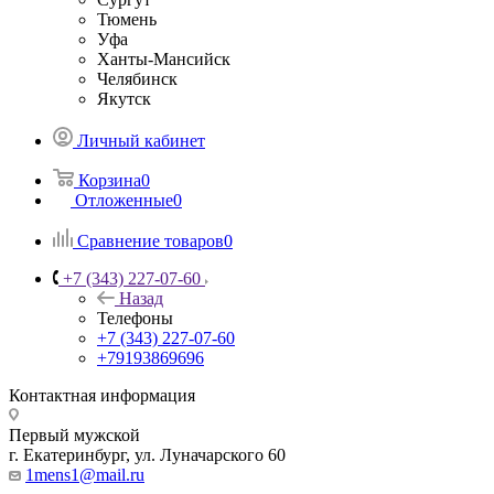
Тюмень
Уфа
Ханты-Мансийск
Челябинск
Якутск
Личный кабинет
Корзина
0
Отложенные
0
Сравнение товаров
0
+7 (343) 227-07-60
Назад
Телефоны
+7 (343) 227-07-60
+79193869696
Контактная информация
Первый мужской
г. Екатеринбург, ул. Луначарского 60
1mens1@mail.ru