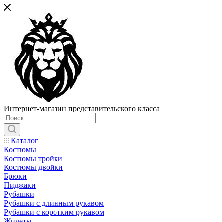
Интернет-магазин представительского класса
Каталог
Костюмы
Костюмы тройки
Костюмы двойки
Брюки
Пиджаки
Рубашки
Рубашки с длинным рукавом
Рубашки с коротким рукавом
Жилеты