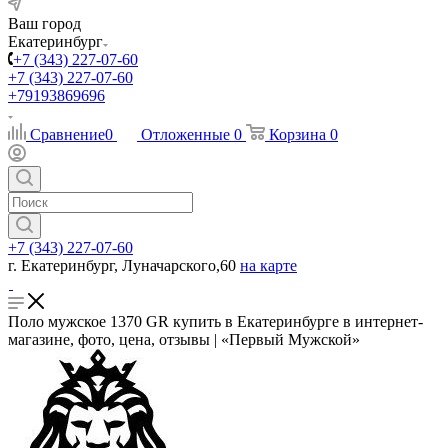
Ваш город
Екатеринбург
+7 (343) 227-07-60
+7 (343) 227-07-60
+79193869696
Сравнение
0
Отложенные
0
Корзина
0
+7 (343) 227-07-60
г. Екатеринбург, Луначарского,60
на карте
Поло мужское 1370 GR купить в Екатеринбурге в интернет-
магазине, фото, цена, отзывы | «Первый Мужской»