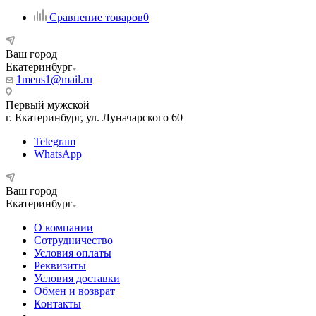
Сравнение товаров
0
Ваш город
Екатеринбург
1mens1@mail.ru
Первый мужской
г. Екатеринбург, ул. Луначарского 60
Telegram
WhatsApp
Ваш город
Екатеринбург
О компании
Сотрудничество
Условия оплаты
Реквизиты
Условия доставки
Обмен и возврат
Контакты