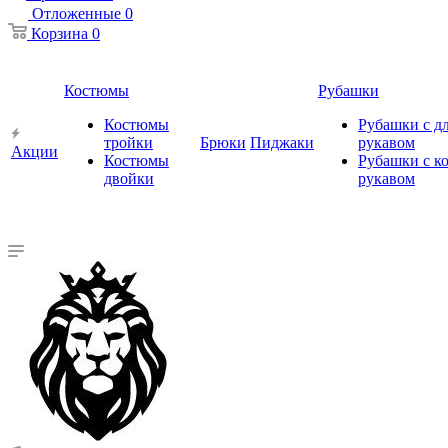
Отложенные
0
Корзина
0
Костюмы
Рубашки
Костюмы
Рубашки с 
тройки
Брюки
Пиджаки
рукавом
Акции
Костюмы
Рубашки с к
двойки
рукавом