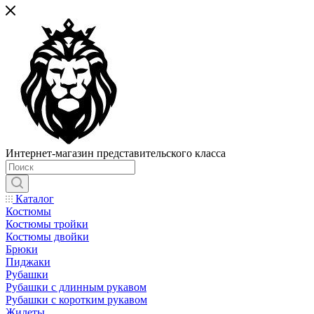
Интернет-магазин представительского класса
Каталог
Костюмы
Костюмы тройки
Костюмы двойки
Брюки
Пиджаки
Рубашки
Рубашки с длинным рукавом
Рубашки с коротким рукавом
Жилеты