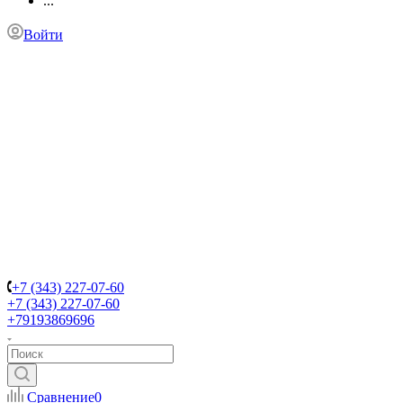
...
Войти
+7 (343) 227-07-60
+7 (343) 227-07-60
+79193869696
Сравнение
0