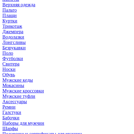
Верхняя одежда
Пальто
Плащи
Куртки
Трикотаж
Джемпера
Водолазки
Лонгсливы
Безрукавки
Поло
Футболки
Свитера
Носки
Обувь
Мужские кеды
Мокасины
Мужские кроссовки
Мужские туфли
Аксессуары
Ремни
Галстуки
Бабочки
Наборы для мужчин
Шарфы
Подарочные сертификаты для мужчин