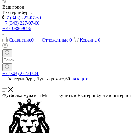
Ваш город
Екатеринбург
+7 (343) 227-07-60
+7 (343) 227-07-60
+79193869696
Сравнение
0
Отложенные
0
Корзина
0
+7 (343) 227-07-60
г. Екатеринбург, Луначарского,60
на карте
Футболка мужская Mint111 купить в Екатеринбурге в интернет