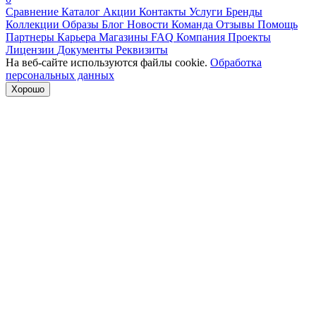
Сравнение
Каталог
Акции
Контакты
Услуги
Бренды
Коллекции
Образы
Блог
Новости
Команда
Отзывы
Помощь
Партнеры
Карьера
Магазины
FAQ
Компания
Проекты
Лицензии
Документы
Реквизиты
На веб-сайте используются файлы cookie.
Обработка
персональных данных
Хорошо