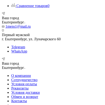
Сравнение товаров
0
Ваш город
Екатеринбург
1mens1@mail.ru
Первый мужской
г. Екатеринбург, ул. Луначарского 60
Telegram
WhatsApp
Ваш город
Екатеринбург
О компании
Сотрудничество
Условия оплаты
Реквизиты
Условия доставки
Обмен и возврат
Контакты