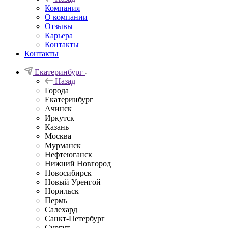
Компания
О компании
Отзывы
Карьера
Контакты
Контакты
Екатеринбург
Назад
Города
Екатеринбург
Ачинск
Иркутск
Казань
Москва
Мурманск
Нефтеюганск
Нижний Новгород
Новосибирск
Новый Уренгой
Норильск
Пермь
Салехард
Санкт-Петербург
Сургут