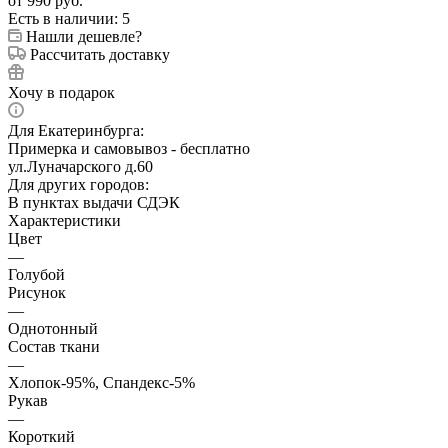
от
990 руб.
Есть в наличии
: 5
Нашли дешевле?
Рассчитать доставку
Хочу в подарок
Для Екатеринбурга:
Примерка и самовывоз - бесплатно
ул.Луначарского д.60
Для других городов:
В пунктах выдачи СДЭК
Характеристики
Цвет
—
Голубой
Рисунок
—
Однотонный
Состав ткани
—
Хлопок-95%, Спандекс-5%
Рукав
—
Короткий