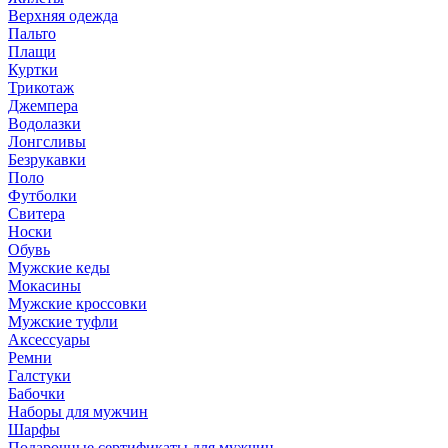
Верхняя одежда
Пальто
Плащи
Куртки
Трикотаж
Джемпера
Водолазки
Лонгсливы
Безрукавки
Поло
Футболки
Свитера
Носки
Обувь
Мужские кеды
Мокасины
Мужские кроссовки
Мужские туфли
Аксессуары
Ремни
Галстуки
Бабочки
Наборы для мужчин
Шарфы
Подарочные сертификаты для мужчин