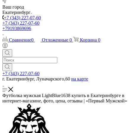
Ваш город
Екатеринбург
+7 (343) 227-07-60
+7 (343) 227-07-60
+79193869696
Сравнение
0
Отложенные
0
Корзина
0
+7 (343) 227-07-60
г. Екатеринбург, Луначарского,60
на карте
Футболка мужская LightBlue1638 купить в Екатеринбурге в
интернет-магазине, фото, цена, отзывы | «Первый Мужской»