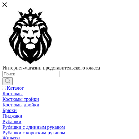
Интернет-магазин представительского класса
Каталог
Костюмы
Костюмы тройки
Костюмы двойки
Брюки
Пиджаки
Рубашки
Рубашки с длинным рукавом
Рубашки с коротким рукавом
Жилеты