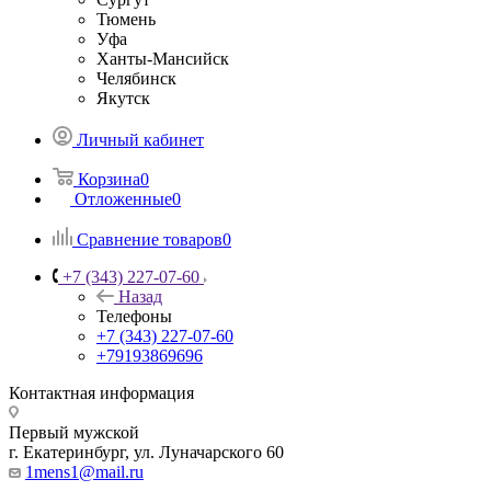
Тюмень
Уфа
Ханты-Мансийск
Челябинск
Якутск
Личный кабинет
Корзина
0
Отложенные
0
Сравнение товаров
0
+7 (343) 227-07-60
Назад
Телефоны
+7 (343) 227-07-60
+79193869696
Контактная информация
Первый мужской
г. Екатеринбург, ул. Луначарского 60
1mens1@mail.ru