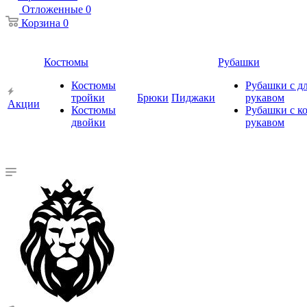
Отложенные
0
Корзина
0
Костюмы
Рубашки
Костюмы
Рубашки с 
тройки
Брюки
Пиджаки
рукавом
Акции
Костюмы
Рубашки с к
двойки
рукавом