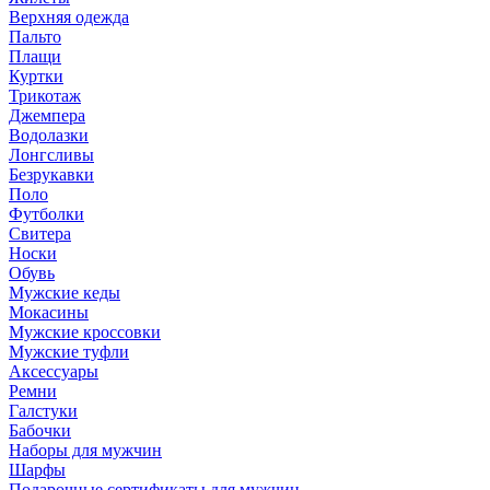
Верхняя одежда
Пальто
Плащи
Куртки
Трикотаж
Джемпера
Водолазки
Лонгсливы
Безрукавки
Поло
Футболки
Свитера
Носки
Обувь
Мужские кеды
Мокасины
Мужские кроссовки
Мужские туфли
Аксессуары
Ремни
Галстуки
Бабочки
Наборы для мужчин
Шарфы
Подарочные сертификаты для мужчин