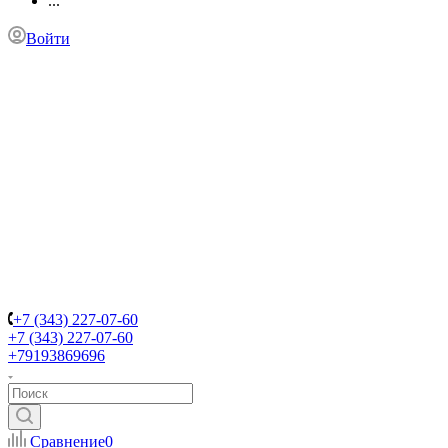
...
Войти
+7 (343) 227-07-60
+7 (343) 227-07-60
+79193869696
Сравнение
0