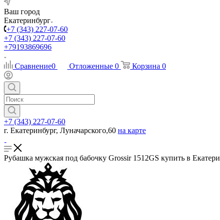
Ваш город
Екатеринбург
+7 (343) 227-07-60
+7 (343) 227-07-60
+79193869696
Сравнение
0
Отложенные
0
Корзина
0
+7 (343) 227-07-60
г. Екатеринбург, Луначарского,60
на карте
Рубашка мужская под бабочку Grossir 1512GS купить в Екатери