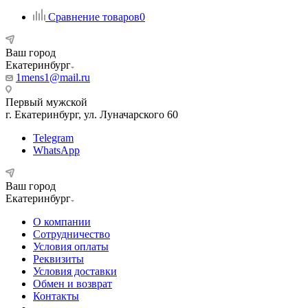
Сравнение товаров
0
Ваш город
Екатеринбург
1mens1@mail.ru
Первый мужской
г. Екатеринбург, ул. Луначарского 60
Telegram
WhatsApp
Ваш город
Екатеринбург
О компании
Сотрудничество
Условия оплаты
Реквизиты
Условия доставки
Обмен и возврат
Контакты