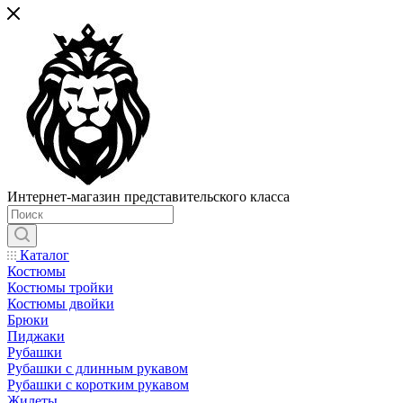
Интернет-магазин представительского класса
Каталог
Костюмы
Костюмы тройки
Костюмы двойки
Брюки
Пиджаки
Рубашки
Рубашки с длинным рукавом
Рубашки с коротким рукавом
Жилеты