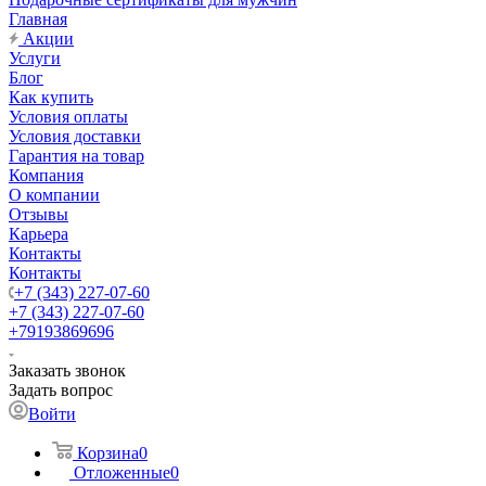
Главная
Акции
Услуги
Блог
Как купить
Условия оплаты
Условия доставки
Гарантия на товар
Компания
О компании
Отзывы
Карьера
Контакты
Контакты
+7 (343) 227-07-60
+7 (343) 227-07-60
+79193869696
Заказать звонок
Задать вопрос
Войти
Корзина
0
Отложенные
0