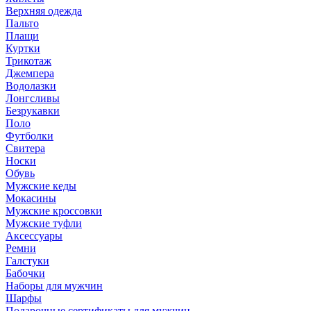
Верхняя одежда
Пальто
Плащи
Куртки
Трикотаж
Джемпера
Водолазки
Лонгсливы
Безрукавки
Поло
Футболки
Свитера
Носки
Обувь
Мужские кеды
Мокасины
Мужские кроссовки
Мужские туфли
Аксессуары
Ремни
Галстуки
Бабочки
Наборы для мужчин
Шарфы
Подарочные сертификаты для мужчин