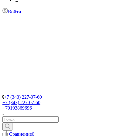
...
Войти
+7 (343) 227-07-60
+7 (343) 227-07-60
+79193869696
Сравнение
0