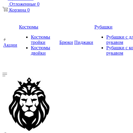
Отложенные
0
Корзина
0
Костюмы
Рубашки
Костюмы
Рубашки с 
тройки
Брюки
Пиджаки
рукавом
Акции
Костюмы
Рубашки с к
двойки
рукавом