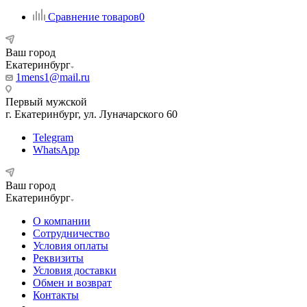
Сравнение товаров
0
Ваш город
Екатеринбург
1mens1@mail.ru
Первый мужской
г. Екатеринбург, ул. Луначарского 60
Telegram
WhatsApp
Ваш город
Екатеринбург
О компании
Сотрудничество
Условия оплаты
Реквизиты
Условия доставки
Обмен и возврат
Контакты