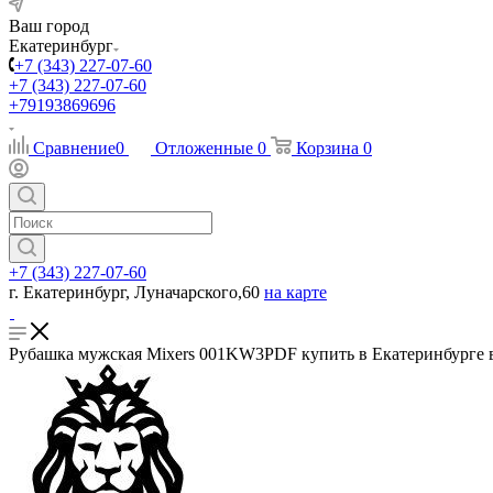
Ваш город
Екатеринбург
+7 (343) 227-07-60
+7 (343) 227-07-60
+79193869696
Сравнение
0
Отложенные
0
Корзина
0
+7 (343) 227-07-60
г. Екатеринбург, Луначарского,60
на карте
Рубашка мужская Mixers 001KW3PDF купить в Екатеринбурге в