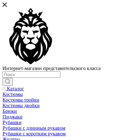
Интернет-магазин представительского класса
Каталог
Костюмы
Костюмы тройки
Костюмы двойки
Брюки
Пиджаки
Рубашки
Рубашки с длинным рукавом
Рубашки с коротким рукавом
Жилеты