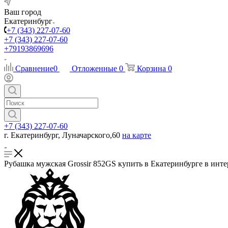
Ваш город
Екатеринбург
+7 (343) 227-07-60
+7 (343) 227-07-60
+79193869696
Сравнение
0
Отложенные
0
Корзина
0
+7 (343) 227-07-60
г. Екатеринбург, Луначарского,60
на карте
Рубашка мужская Grossir 852GS купить в Екатеринбурге в инте