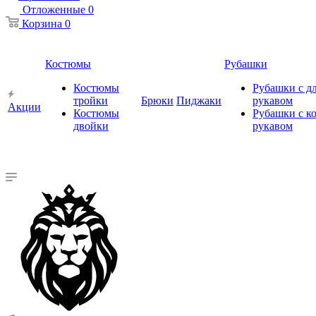
Отложенные
0
Корзина
0
Костюмы
Рубашки
Костюмы
Рубашки с 
тройки
Брюки
Пиджаки
рукавом
Акции
Костюмы
Рубашки с к
двойки
рукавом