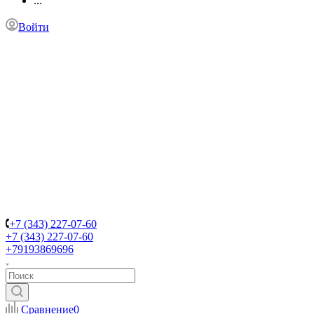
...
Войти
+7 (343) 227-07-60
+7 (343) 227-07-60
+79193869696
Сравнение
0