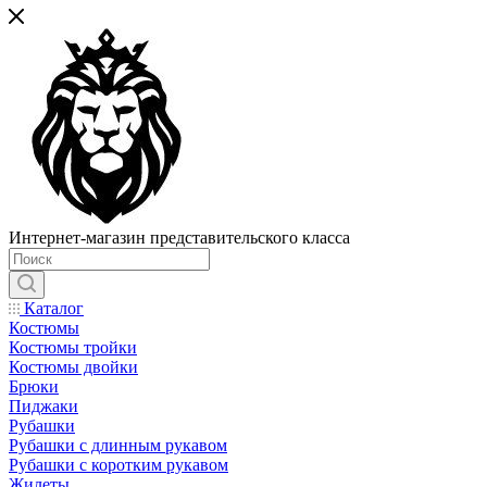
Интернет-магазин представительского класса
Каталог
Костюмы
Костюмы тройки
Костюмы двойки
Брюки
Пиджаки
Рубашки
Рубашки с длинным рукавом
Рубашки с коротким рукавом
Жилеты