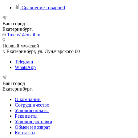
Сравнение товаров
0
Ваш город
Екатеринбург
1mens1@mail.ru
Первый мужской
г. Екатеринбург, ул. Луначарского 60
Telegram
WhatsApp
Ваш город
Екатеринбург
О компании
Сотрудничество
Условия оплаты
Реквизиты
Условия доставки
Обмен и возврат
Контакты