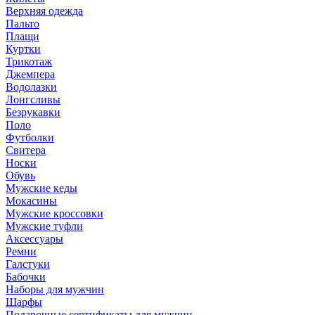
Верхняя одежда
Пальто
Плащи
Куртки
Трикотаж
Джемпера
Водолазки
Лонгсливы
Безрукавки
Поло
Футболки
Свитера
Носки
Обувь
Мужские кеды
Мокасины
Мужские кроссовки
Мужские туфли
Аксессуары
Ремни
Галстуки
Бабочки
Наборы для мужчин
Шарфы
Подарочные сертификаты для мужчин