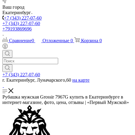
Ваш город
Екатеринбург
+7 (343) 227-07-60
+7 (343) 227-07-60
+79193869696
Сравнение
0
Отложенные
0
Корзина
0
+7 (343) 227-07-60
г. Екатеринбург, Луначарского,60
на карте
Рубашка мужская Grossir 7967G купить в Екатеринбурге в
интернет-магазине, фото, цена, отзывы | «Первый Мужской»