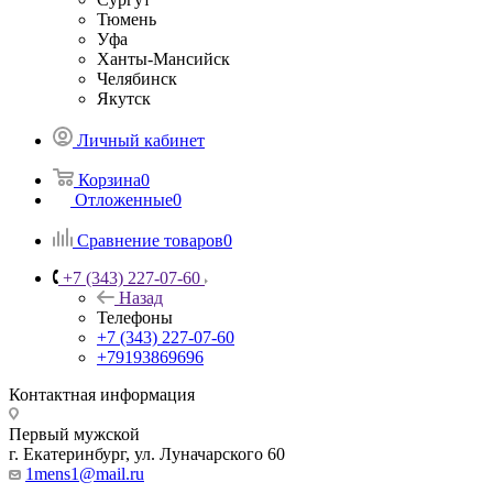
Тюмень
Уфа
Ханты-Мансийск
Челябинск
Якутск
Личный кабинет
Корзина
0
Отложенные
0
Сравнение товаров
0
+7 (343) 227-07-60
Назад
Телефоны
+7 (343) 227-07-60
+79193869696
Контактная информация
Первый мужской
г. Екатеринбург, ул. Луначарского 60
1mens1@mail.ru