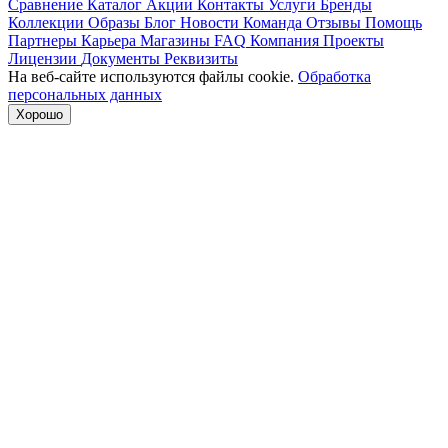
Сравнение
Каталог
Акции
Контакты
Услуги
Бренды
Коллекции
Образы
Блог
Новости
Команда
Отзывы
Помощь
Партнеры
Карьера
Магазины
FAQ
Компания
Проекты
Лицензии
Документы
Реквизиты
На веб-сайте используются файлы cookie.
Обработка
персональных данных
Хорошо