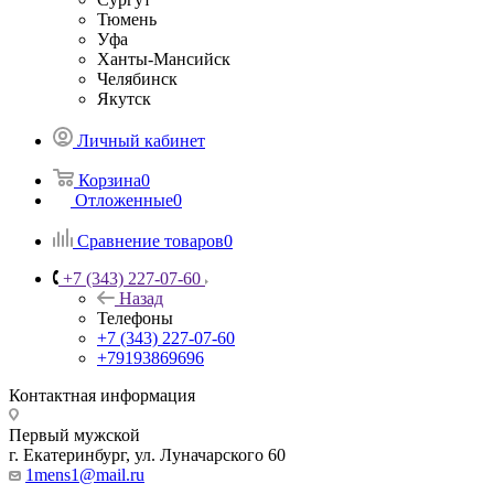
Тюмень
Уфа
Ханты-Мансийск
Челябинск
Якутск
Личный кабинет
Корзина
0
Отложенные
0
Сравнение товаров
0
+7 (343) 227-07-60
Назад
Телефоны
+7 (343) 227-07-60
+79193869696
Контактная информация
Первый мужской
г. Екатеринбург, ул. Луначарского 60
1mens1@mail.ru