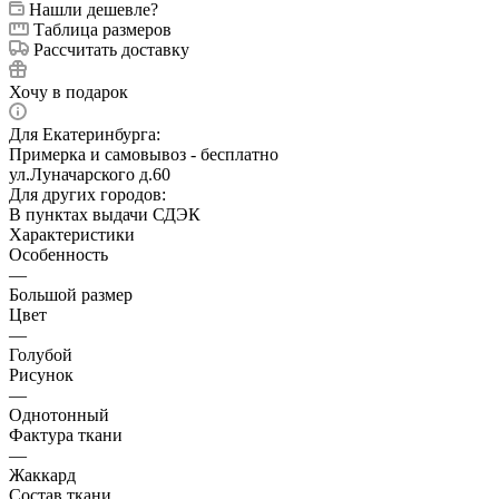
Нашли дешевле?
Таблица размеров
Рассчитать доставку
Хочу в подарок
Для Екатеринбурга:
Примерка и самовывоз - бесплатно
ул.Луначарского д.60
Для других городов:
В пунктах выдачи СДЭК
Характеристики
Особенность
—
Большой размер
Цвет
—
Голубой
Рисунок
—
Однотонный
Фактура ткани
—
Жаккард
Состав ткани