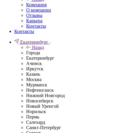
Компания
О компании
Отзывы
Карьера
Контакты
Контакты
Екатеринбург
Назад
Города
Екатеринбург
Ачинск
Иркутск
Казань
Москва
Мурманск
Нефтеюганск
Нижний Новгород
Новосибирск
Новый Уренгой
Норильск
Пермь
Салехард
Санкт-Петербург
Сургут