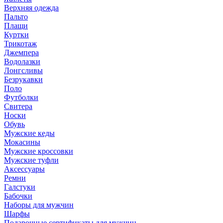
Верхняя одежда
Пальто
Плащи
Куртки
Трикотаж
Джемпера
Водолазки
Лонгсливы
Безрукавки
Поло
Футболки
Свитера
Носки
Обувь
Мужские кеды
Мокасины
Мужские кроссовки
Мужские туфли
Аксессуары
Ремни
Галстуки
Бабочки
Наборы для мужчин
Шарфы
Подарочные сертификаты для мужчин