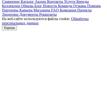
Сравнение
Каталог
Акции
Контакты
Услуги
Бренды
Коллекции
Образы
Блог
Новости
Команда
Отзывы
Помощь
Партнеры
Карьера
Магазины
FAQ
Компания
Проекты
Лицензии
Документы
Реквизиты
На веб-сайте используются файлы cookie.
Обработка
персональных данных
Хорошо