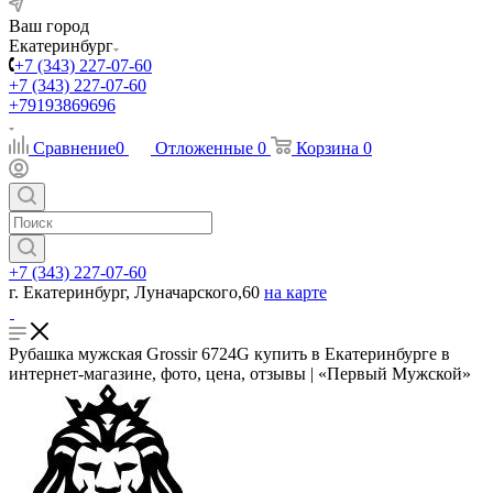
Ваш город
Екатеринбург
+7 (343) 227-07-60
+7 (343) 227-07-60
+79193869696
Сравнение
0
Отложенные
0
Корзина
0
+7 (343) 227-07-60
г. Екатеринбург, Луначарского,60
на карте
Рубашка мужская Grossir 6724G купить в Екатеринбурге в
интернет-магазине, фото, цена, отзывы | «Первый Мужской»