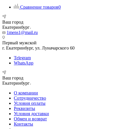
Сравнение товаров
0
Ваш город
Екатеринбург
1mens1@mail.ru
Первый мужской
г. Екатеринбург, ул. Луначарского 60
Telegram
WhatsApp
Ваш город
Екатеринбург
О компании
Сотрудничество
Условия оплаты
Реквизиты
Условия доставки
Обмен и возврат
Контакты