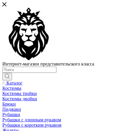
Интернет-магазин представительского класса
Каталог
Костюмы
Костюмы тройки
Костюмы двойки
Брюки
Пиджаки
Рубашки
Рубашки с длинным рукавом
Рубашки с коротким рукавом
Жилеты