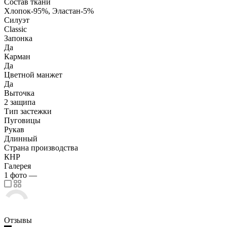
Состав ткани
Хлопок-95%, Эластан-5%
Силуэт
Classic
Запонка
Да
Карман
Да
Цветной манжет
Да
Выточка
2 защипа
Тип застежки
Пуговицы
Рукав
Длинный
Страна производства
КНР
Галерея
1
фото
—
Отзывы