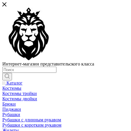
Интернет-магазин представительского класса
Каталог
Костюмы
Костюмы тройки
Костюмы двойки
Брюки
Пиджаки
Рубашки
Рубашки с длинным рукавом
Рубашки с коротким рукавом
Жилеты