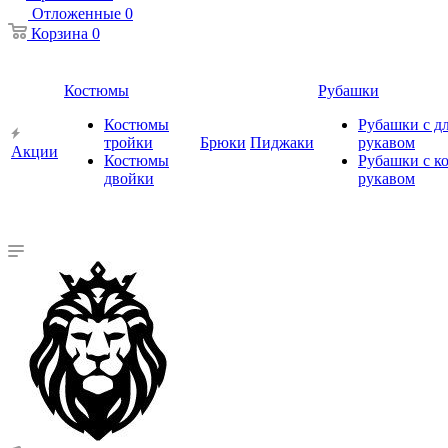
Отложенные
0
Корзина
0
Костюмы
Рубашки
Костюмы
Рубашки с 
тройки
Брюки
Пиджаки
рукавом
Акции
Костюмы
Рубашки с к
двойки
рукавом