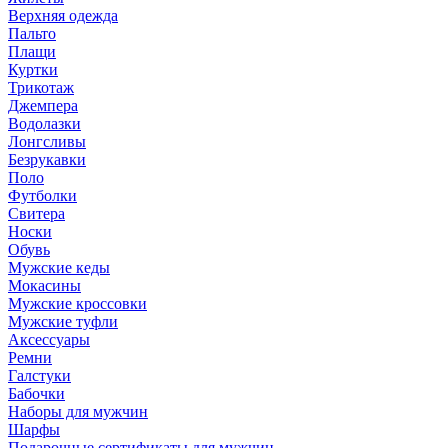
Верхняя одежда
Пальто
Плащи
Куртки
Трикотаж
Джемпера
Водолазки
Лонгсливы
Безрукавки
Поло
Футболки
Свитера
Носки
Обувь
Мужские кеды
Мокасины
Мужские кроссовки
Мужские туфли
Аксессуары
Ремни
Галстуки
Бабочки
Наборы для мужчин
Шарфы
Подарочные сертификаты для мужчин