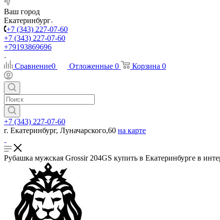
Ваш город
Екатеринбург
+7 (343) 227-07-60
+7 (343) 227-07-60
+79193869696
Сравнение
0
Отложенные
0
Корзина
0
+7 (343) 227-07-60
г. Екатеринбург, Луначарского,60
на карте
Рубашка мужская Grossir 204GS купить в Екатеринбурге в инте