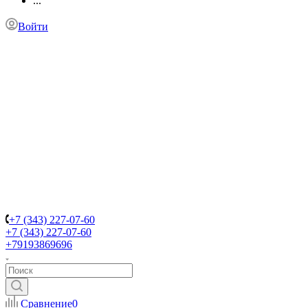
...
Войти
+7 (343) 227-07-60
+7 (343) 227-07-60
+79193869696
Сравнение
0