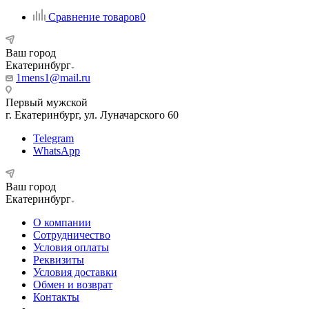
Сравнение товаров
0
Ваш город
Екатеринбург
1mens1@mail.ru
Первый мужской
г. Екатеринбург, ул. Луначарского 60
Telegram
WhatsApp
Ваш город
Екатеринбург
О компании
Сотрудничество
Условия оплаты
Реквизиты
Условия доставки
Обмен и возврат
Контакты