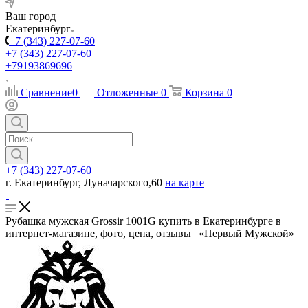
Ваш город
Екатеринбург
+7 (343) 227-07-60
+7 (343) 227-07-60
+79193869696
Сравнение
0
Отложенные
0
Корзина
0
+7 (343) 227-07-60
г. Екатеринбург, Луначарского,60
на карте
Рубашка мужская Grossir 1001G купить в Екатеринбурге в
интернет-магазине, фото, цена, отзывы | «Первый Мужской»