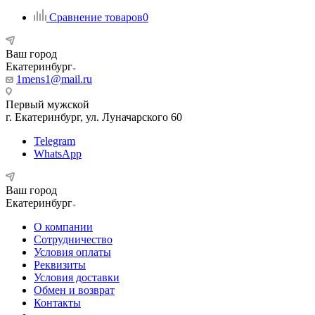
Сравнение товаров
0
Ваш город
Екатеринбург
1mens1@mail.ru
Первый мужской
г. Екатеринбург, ул. Луначарского 60
Telegram
WhatsApp
Ваш город
Екатеринбург
О компании
Сотрудничество
Условия оплаты
Реквизиты
Условия доставки
Обмен и возврат
Контакты