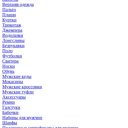
Верхняя одежда
Пальто
Плащи
Куртки
Трикотаж
Джемпера
Водолазки
Лонгсливы
Безрукавки
Поло
Футболки
Свитера
Носки
Обувь
Мужские кеды
Мокасины
Мужские кроссовки
Мужские туфли
Аксессуары
Ремни
Галстуки
Бабочки
Наборы для мужчин
Шарфы
Подарочные сертификаты для мужчин