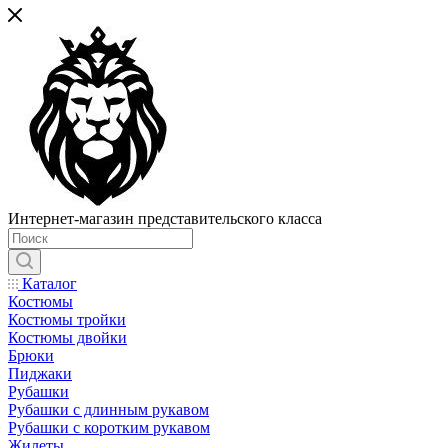
Интернет-магазин представительского класса
Каталог
Костюмы
Костюмы тройки
Костюмы двойки
Брюки
Пиджаки
Рубашки
Рубашки с длинным рукавом
Рубашки с коротким рукавом
Жилеты