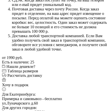
СДЭК. Когда заказ поступит на точку, на ваш телефон
или e-mail придет уникальный код.
Почтовая доставка через почту России. Когда заказ
придет в отделение, на ваш адрес придет извещение о
посылке. Перед оплатой вы можете оценить состояние
коробки: вес, целостность. Один заказ может содержать
не больше 10 позиций и его стоимость не должна
превышать 100 000 р.
Доставка любой транспортной компанией. Если Вам
удобно получить свой заказ в транспортной компании,
обговорите все условия с менеджером, и получите свой
заказ в любой удобной точке.
от
1990 руб.
Есть в наличии
: 25
Нашли дешевле?
Таблица размеров
Рассчитать доставку
Хочу в подарок
Для Екатеринбурга:
Примерка и самовывоз - бесплатно
ул.Луначарского д.60
Для других городов: