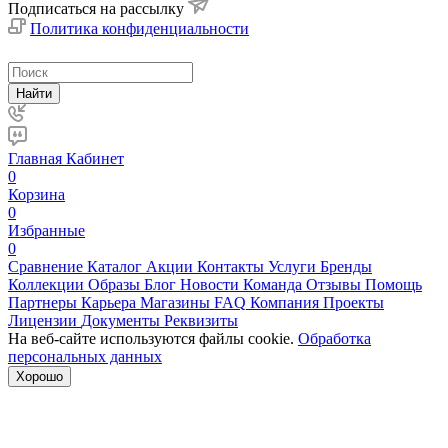
Подписаться на рассылку
Политика конфиденциальности
Найти
Главная
Кабинет
0
Корзина
0
Избранные
0
Сравнение
Каталог
Акции
Контакты
Услуги
Бренды
Коллекции
Образы
Блог
Новости
Команда
Отзывы
Помощь
Партнеры
Карьера
Магазины
FAQ
Компания
Проекты
Лицензии
Документы
Реквизиты
На веб-сайте используются файлы cookie.
Обработка
персональных данных
Хорошо