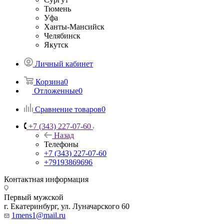
Тюмень
Уфа
Ханты-Мансийск
Челябинск
Якутск
Личный кабинет
Корзина
0
Отложенные
0
Сравнение товаров
0
+7 (343) 227-07-60
Назад
Телефоны
+7 (343) 227-07-60
+79193869696
Контактная информация
Первый мужской
г. Екатеринбург, ул. Луначарского 60
1mens1@mail.ru