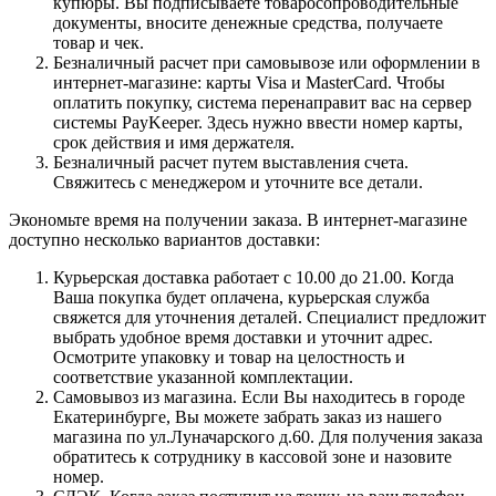
купюры. Вы подписываете товаросопроводительные
документы, вносите денежные средства, получаете
товар и чек.
Безналичный расчет при самовывозе или оформлении в
интернет-магазине: карты Visa и MasterCard. Чтобы
оплатить покупку, система перенаправит вас на сервер
системы PayKeeper. Здесь нужно ввести номер карты,
срок действия и имя держателя.
Безналичный расчет путем выставления счета.
Свяжитесь с менеджером и уточните все детали.
Экономьте время на получении заказа. В интернет-магазине
доступно несколько вариантов доставки:
Курьерская доставка работает с 10.00 до 21.00. Когда
Ваша покупка будет оплачена, курьерская служба
свяжется для уточнения деталей. Специалист предложит
выбрать удобное время доставки и уточнит адрес.
Осмотрите упаковку и товар на целостность и
соответствие указанной комплектации.
Самовывоз из магазина. Если Вы находитесь в городе
Екатеринбурге, Вы можете забрать заказ из нашего
магазина по ул.Луначарского д.60. Для получения заказа
обратитесь к сотруднику в кассовой зоне и назовите
номер.