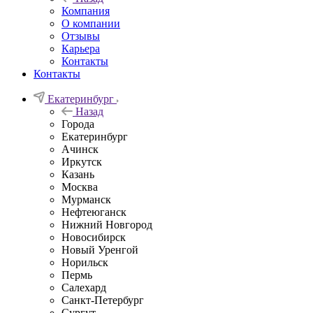
Компания
О компании
Отзывы
Карьера
Контакты
Контакты
Екатеринбург
Назад
Города
Екатеринбург
Ачинск
Иркутск
Казань
Москва
Мурманск
Нефтеюганск
Нижний Новгород
Новосибирск
Новый Уренгой
Норильск
Пермь
Салехард
Санкт-Петербург
Сургут