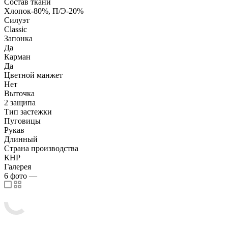
Состав ткани
Хлопок-80%, П/Э-20%
Силуэт
Classic
Запонка
Да
Карман
Да
Цветной манжет
Нет
Выточка
2 защипа
Тип застежки
Пуговицы
Рукав
Длинный
Страна производства
КНР
Галерея
6
фото
—