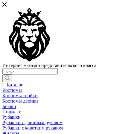
Интернет-магазин представительского класса
Каталог
Костюмы
Костюмы тройки
Костюмы двойки
Брюки
Пиджаки
Рубашки
Рубашки с длинным рукавом
Рубашки с коротким рукавом
Жилеты