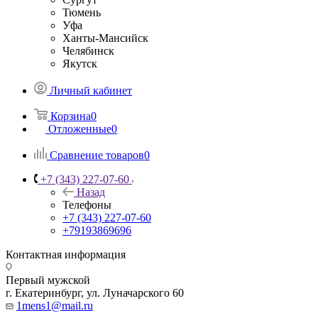
Тюмень
Уфа
Ханты-Мансийск
Челябинск
Якутск
Личный кабинет
Корзина
0
Отложенные
0
Сравнение товаров
0
+7 (343) 227-07-60
Назад
Телефоны
+7 (343) 227-07-60
+79193869696
Контактная информация
Первый мужской
г. Екатеринбург, ул. Луначарского 60
1mens1@mail.ru