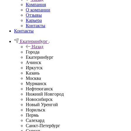
Компания
О компании
Отзывы
Карьера
Контакты
Контакты
Екатеринбург
Назад
Города
Екатеринбург
Ачинск
Иркутск
Казань
Москва
Мурманск
Нефтеюганск
Нижний Новгород
Новосибирск
Новый Уренгой
Норильск
Пермь
Салехард
Санкт-Петербург
Сургут