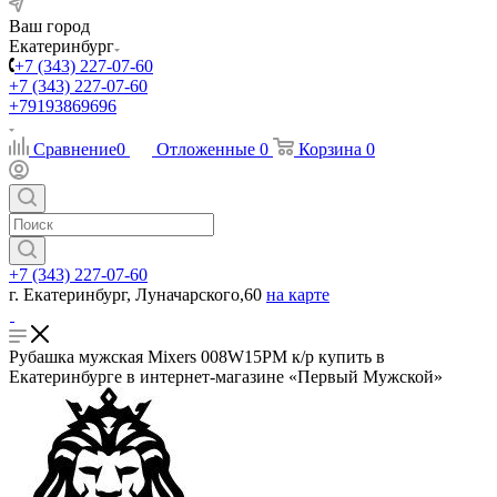
Ваш город
Екатеринбург
+7 (343) 227-07-60
+7 (343) 227-07-60
+79193869696
Сравнение
0
Отложенные
0
Корзина
0
+7 (343) 227-07-60
г. Екатеринбург, Луначарского,60
на карте
Рубашка мужская Mixers 008W15PM к/р купить в
Екатеринбурге в интернет-магазине «Первый Мужской»