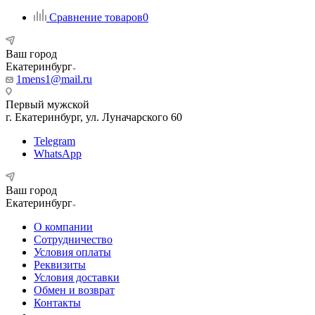
Сравнение товаров
0
Ваш город
Екатеринбург
1mens1@mail.ru
Первый мужской
г. Екатеринбург, ул. Луначарского 60
Telegram
WhatsApp
Ваш город
Екатеринбург
О компании
Сотрудничество
Условия оплаты
Реквизиты
Условия доставки
Обмен и возврат
Контакты