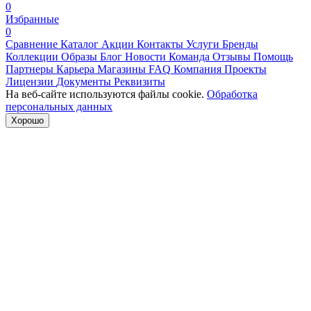
0
Избранные
0
Сравнение
Каталог
Акции
Контакты
Услуги
Бренды
Коллекции
Образы
Блог
Новости
Команда
Отзывы
Помощь
Партнеры
Карьера
Магазины
FAQ
Компания
Проекты
Лицензии
Документы
Реквизиты
На веб-сайте используются файлы cookie.
Обработка
персональных данных
Хорошо