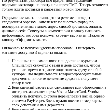
По результатам разговора вам придет подтверждение
оформления товара на почту или через СМС. Теперь останется
только ждать доставки и радоваться новой покупке.
Оформление заказа в стандартном режиме выглядит
следующим образом. Заполняете полностью форму по
последовательным этапам: адрес, способ доставки, оплаты,
данные о себе. Советуем в комментарии к заказу написать
информацию, которая поможет курьеру вас найти. Нажмите
кнопку «Оформить заказ».
Оплачивайте покупки удобным способом. В интернет-
магазине доступно 3 варианта оплаты:
Наличные при самовывозе или доставке курьером.
Специалист свяжется с вами в день доставки, чтобы
уточнить время и заранее подготовить сдачу с любой
купюры. Вы подписываете товаросопроводительные
документы, вносите денежные средства, получаете
товар и чек.
Безналичный расчет при самовывозе или оформлении в
интернет-магазине: карты Visa и MasterCard. Чтобы
оплатить покупку, система перенаправит вас на сервер
системы PayKeeper. Здесь нужно ввести номер карты,
срок действия и имя держателя.
Безналичный расчет путем выставления счета.