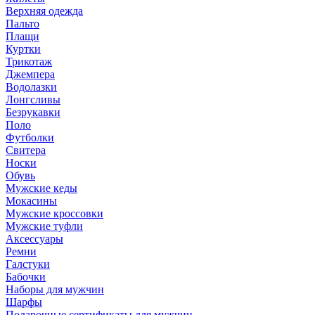
Верхняя одежда
Пальто
Плащи
Куртки
Трикотаж
Джемпера
Водолазки
Лонгсливы
Безрукавки
Поло
Футболки
Свитера
Носки
Обувь
Мужские кеды
Мокасины
Мужские кроссовки
Мужские туфли
Аксессуары
Ремни
Галстуки
Бабочки
Наборы для мужчин
Шарфы
Подарочные сертификаты для мужчин