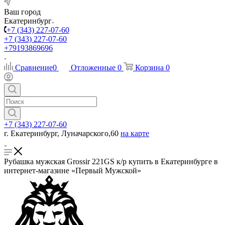
Ваш город
Екатеринбург
+7 (343) 227-07-60
+7 (343) 227-07-60
+79193869696
Сравнение
0
Отложенные
0
Корзина
0
+7 (343) 227-07-60
г. Екатеринбург, Луначарского,60
на карте
Рубашка мужская Grossir 221GS к/р купить в Екатеринбурге в
интернет-магазине «Первый Мужской»