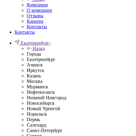
Компания
О компании
Отзывы
Карьера
Контакты
Контакты
Екатеринбург
Назад
Города
Екатеринбург
Ачинск
Иркутск
Казань
Москва
Мурманск
Нефтеюганск
Нижний Новгород
Новосибирск
Новый Уренгой
Норильск
Пермь
Салехард
Санкт-Петербург
Сургут