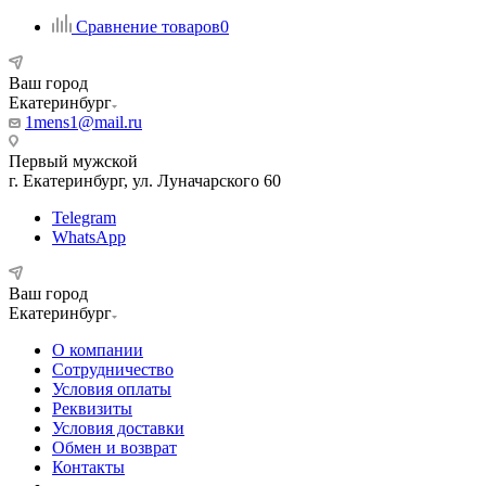
Сравнение товаров
0
Ваш город
Екатеринбург
1mens1@mail.ru
Первый мужской
г. Екатеринбург, ул. Луначарского 60
Telegram
WhatsApp
Ваш город
Екатеринбург
О компании
Сотрудничество
Условия оплаты
Реквизиты
Условия доставки
Обмен и возврат
Контакты