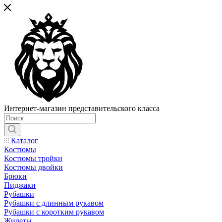
Интернет-магазин представительского класса
Каталог
Костюмы
Костюмы тройки
Костюмы двойки
Брюки
Пиджаки
Рубашки
Рубашки с длинным рукавом
Рубашки с коротким рукавом
Жилеты