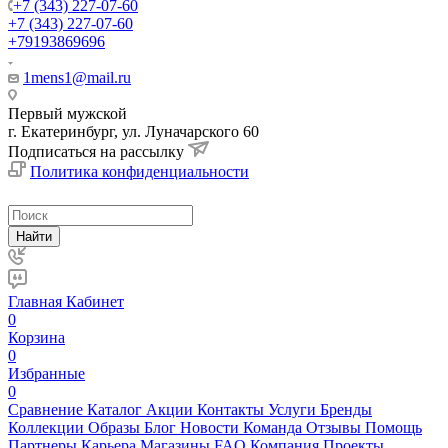
+7 (343) 227-07-60
+7 (343) 227-07-60
+79193869696
1mens1@mail.ru
Первый мужской
г. Екатеринбург, ул. Луначарского 60
Подписаться на рассылку
Политика конфиденциальности
Найти
Главная
Кабинет
0
Корзина
0
Избранные
0
Сравнение
Каталог
Акции
Контакты
Услуги
Бренды
Коллекции
Образы
Блог
Новости
Команда
Отзывы
Помощь
Партнеры
Карьера
Магазины
FAQ
Компания
Проекты