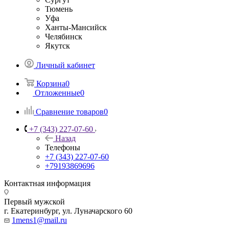
Тюмень
Уфа
Ханты-Мансийск
Челябинск
Якутск
Личный кабинет
Корзина
0
Отложенные
0
Сравнение товаров
0
+7 (343) 227-07-60
Назад
Телефоны
+7 (343) 227-07-60
+79193869696
Контактная информация
Первый мужской
г. Екатеринбург, ул. Луначарского 60
1mens1@mail.ru