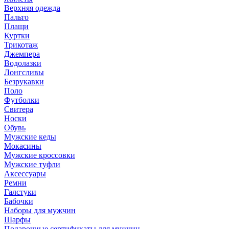
Верхняя одежда
Пальто
Плащи
Куртки
Трикотаж
Джемпера
Водолазки
Лонгсливы
Безрукавки
Поло
Футболки
Свитера
Носки
Обувь
Мужские кеды
Мокасины
Мужские кроссовки
Мужские туфли
Аксессуары
Ремни
Галстуки
Бабочки
Наборы для мужчин
Шарфы
Подарочные сертификаты для мужчин