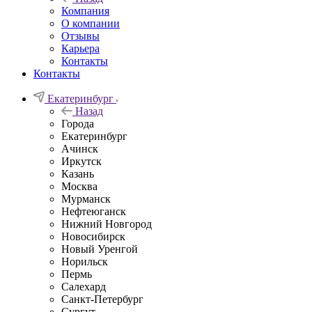
Компания
О компании
Отзывы
Карьера
Контакты
Контакты
Екатеринбург
Назад
Города
Екатеринбург
Ачинск
Иркутск
Казань
Москва
Мурманск
Нефтеюганск
Нижний Новгород
Новосибирск
Новый Уренгой
Норильск
Пермь
Салехард
Санкт-Петербург
Сургут