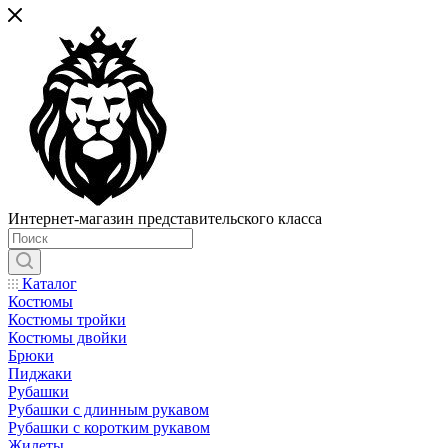
Интернет-магазин представительского класса
Каталог
Костюмы
Костюмы тройки
Костюмы двойки
Брюки
Пиджаки
Рубашки
Рубашки с длинным рукавом
Рубашки с коротким рукавом
Жилеты