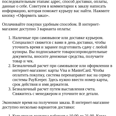
последовательным этапам: адрес, способ доставки, оплаты,
данные о себе. Советуем в комментарии к заказу написать
информацию, которая поможет курьеру вас найти. Нажмите
кнопку «Оформить заказ».
Оплачивайте покупки удобным способом. В интернет-
магазине доступно 3 варианта оплаты:
Наличные при самовывозе или доставке курьером.
Специалист свяжется с вами в день доставки, чтобы
уточнить время и заранее подготовить сдачу с любой
купюры. Вы подписываете товаросопроводительные
документы, вносите денежные средства, получаете
товар и чек.
Безналичный расчет при самовывозе или оформлении в
интернет-магазине: карты Visa и MasterCard. Чтобы
оплатить покупку, система перенаправит вас на сервер
системы PayKeeper. Здесь нужно ввести номер карты,
срок действия и имя держателя.
Безналичный расчет путем выставления счета.
Свяжитесь с менеджером и уточните все детали.
Экономьте время на получении заказа. В интернет-магазине
доступно несколько вариантов доставки:
Курьерская доставка работает с 10.00 до 21.00. Когда