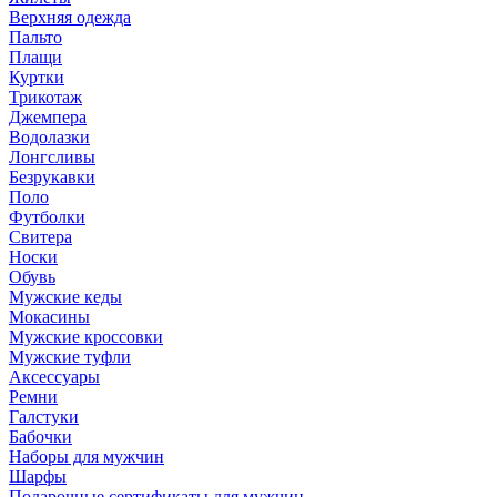
Верхняя одежда
Пальто
Плащи
Куртки
Трикотаж
Джемпера
Водолазки
Лонгсливы
Безрукавки
Поло
Футболки
Свитера
Носки
Обувь
Мужские кеды
Мокасины
Мужские кроссовки
Мужские туфли
Аксессуары
Ремни
Галстуки
Бабочки
Наборы для мужчин
Шарфы
Подарочные сертификаты для мужчин