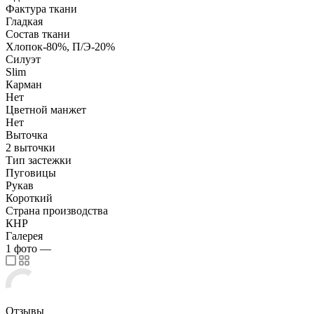
Фактура ткани
Гладкая
Состав ткани
Хлопок-80%, П/Э-20%
Силуэт
Slim
Карман
Нет
Цветной манжет
Нет
Выточка
2 выточки
Тип застежки
Пуговицы
Рукав
Короткий
Страна производства
КНР
Галерея
1
фото
—
Отзывы