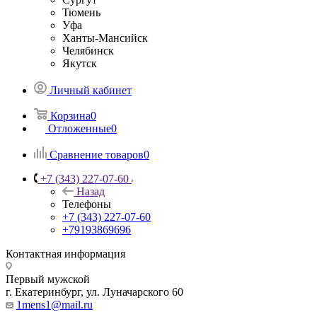
Тюмень
Уфа
Ханты-Мансийск
Челябинск
Якутск
Личный кабинет
Корзина
0
Отложенные
0
Сравнение товаров
0
+7 (343) 227-07-60
Назад
Телефоны
+7 (343) 227-07-60
+79193869696
Контактная информация
Первый мужской
г. Екатеринбург, ул. Луначарского 60
1mens1@mail.ru