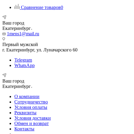
Сравнение товаров
0
Ваш город
Екатеринбург
1mens1@mail.ru
Первый мужской
г. Екатеринбург, ул. Луначарского 60
Telegram
WhatsApp
Ваш город
Екатеринбург
О компании
Сотрудничество
Условия оплаты
Реквизиты
Условия доставки
Обмен и возврат
Контакты