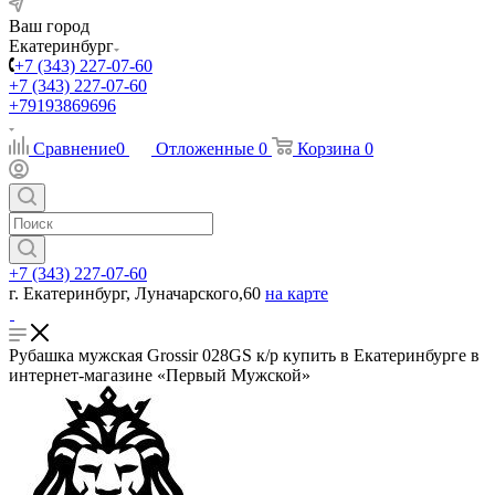
Ваш город
Екатеринбург
+7 (343) 227-07-60
+7 (343) 227-07-60
+79193869696
Сравнение
0
Отложенные
0
Корзина
0
+7 (343) 227-07-60
г. Екатеринбург, Луначарского,60
на карте
Рубашка мужская Grossir 028GS к/р купить в Екатеринбурге в
интернет-магазине «Первый Мужской»