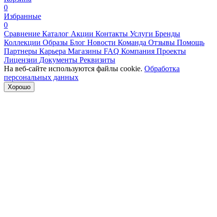
0
Избранные
0
Сравнение
Каталог
Акции
Контакты
Услуги
Бренды
Коллекции
Образы
Блог
Новости
Команда
Отзывы
Помощь
Партнеры
Карьера
Магазины
FAQ
Компания
Проекты
Лицензии
Документы
Реквизиты
На веб-сайте используются файлы cookie.
Обработка
персональных данных
Хорошо