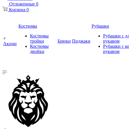
Отложенные
0
Корзина
0
Костюмы
Рубашки
Костюмы
Рубашки с 
тройки
Брюки
Пиджаки
рукавом
Акции
Костюмы
Рубашки с к
двойки
рукавом