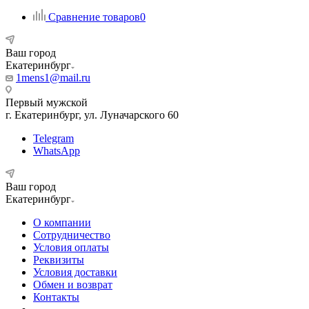
Сравнение товаров
0
Ваш город
Екатеринбург
1mens1@mail.ru
Первый мужской
г. Екатеринбург, ул. Луначарского 60
Telegram
WhatsApp
Ваш город
Екатеринбург
О компании
Сотрудничество
Условия оплаты
Реквизиты
Условия доставки
Обмен и возврат
Контакты