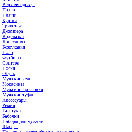
Верхняя одежда
Пальто
Плащи
Куртки
Трикотаж
Джемпера
Водолазки
Лонгсливы
Безрукавки
Поло
Футболки
Свитера
Носки
Обувь
Мужские кеды
Мокасины
Мужские кроссовки
Мужские туфли
Аксессуары
Ремни
Галстуки
Бабочки
Наборы для мужчин
Шарфы
Подарочные сертификаты для мужчин