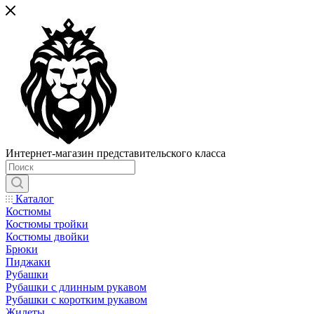
Интернет-магазин представительского класса
Каталог
Костюмы
Костюмы тройки
Костюмы двойки
Брюки
Пиджаки
Рубашки
Рубашки с длинным рукавом
Рубашки с коротким рукавом
Жилеты