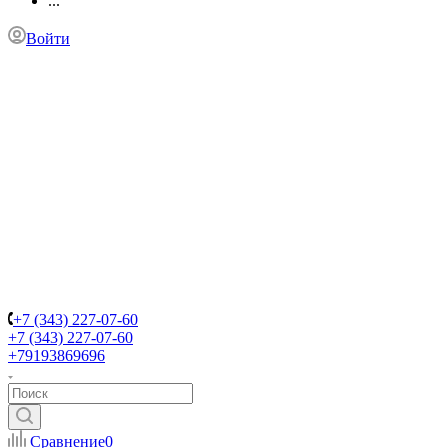
...
Войти
+7 (343) 227-07-60
+7 (343) 227-07-60
+79193869696
Сравнение
0