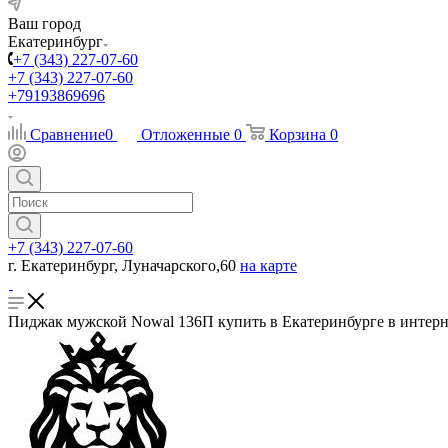
Ваш город
Екатеринбург
+7 (343) 227-07-60
+7 (343) 227-07-60
+79193869696
Сравнение
0
Отложенные
0
Корзина
0
+7 (343) 227-07-60
г. Екатеринбург, Луначарского,60
на карте
Пиджак мужской Nowal 136П купить в Екатеринбурге в интерн