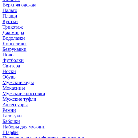
Верхняя одежда
Пальто
Плащи
Куртки
Трикотаж
Джемпера
Водолазки
Лонгсливы
Безрукавки
Поло
Футболки
Свитера
Носки
Обувь
Мужские кеды
Мокасины
Мужские кроссовки
Мужские туфли
Аксессуары
Ремни
Галстуки
Бабочки
Наборы для мужчин
Шарфы
Подарочные сертификаты для мужчин