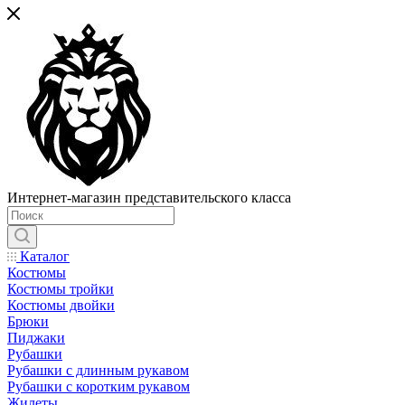
Интернет-магазин представительского класса
Каталог
Костюмы
Костюмы тройки
Костюмы двойки
Брюки
Пиджаки
Рубашки
Рубашки с длинным рукавом
Рубашки с коротким рукавом
Жилеты