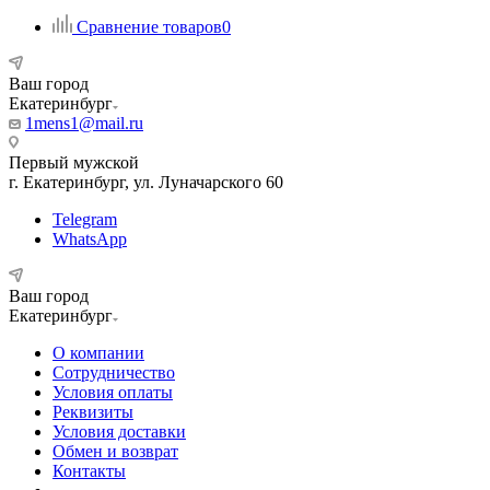
Сравнение товаров
0
Ваш город
Екатеринбург
1mens1@mail.ru
Первый мужской
г. Екатеринбург, ул. Луначарского 60
Telegram
WhatsApp
Ваш город
Екатеринбург
О компании
Сотрудничество
Условия оплаты
Реквизиты
Условия доставки
Обмен и возврат
Контакты