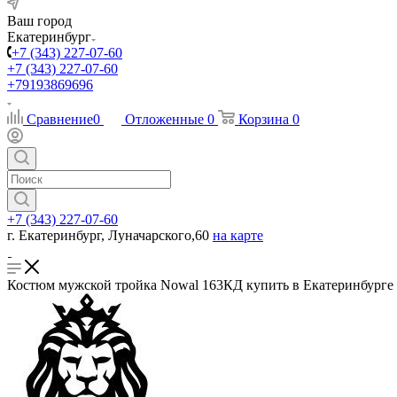
Ваш город
Екатеринбург
+7 (343) 227-07-60
+7 (343) 227-07-60
+79193869696
Сравнение
0
Отложенные
0
Корзина
0
+7 (343) 227-07-60
г. Екатеринбург, Луначарского,60
на карте
Костюм мужской тройка Nowal 163КД купить в Екатеринбурге в