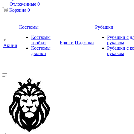
Отложенные
0
Корзина
0
Костюмы
Рубашки
Костюмы
Рубашки с 
тройки
Брюки
Пиджаки
рукавом
Акции
Костюмы
Рубашки с к
двойки
рукавом