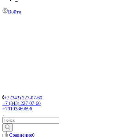
...
Войти
+7 (343) 227-07-60
+7 (343) 227-07-60
+79193869696
Сравнение
0