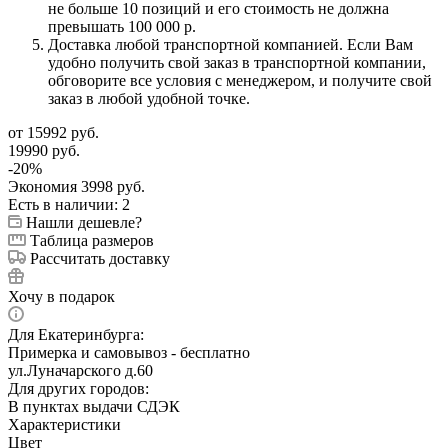
не больше 10 позиций и его стоимость не должна
превышать 100 000 р.
Доставка любой транспортной компанией. Если Вам
удобно получить свой заказ в транспортной компании,
обговорите все условия с менеджером, и получите свой
заказ в любой удобной точке.
от
15992 руб.
19990 руб.
-
20
%
Экономия
3998 руб.
Есть в наличии
: 2
Нашли дешевле?
Таблица размеров
Рассчитать доставку
Хочу в подарок
Для Екатеринбурга:
Примерка и самовывоз - бесплатно
ул.Луначарского д.60
Для других городов:
В пунктах выдачи СДЭК
Характеристики
Цвет