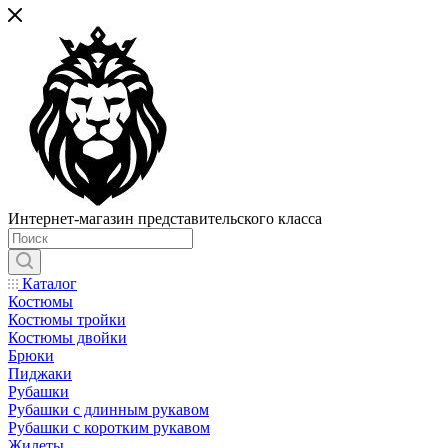
Интернет-магазин представительского класса
Каталог
Костюмы
Костюмы тройки
Костюмы двойки
Брюки
Пиджаки
Рубашки
Рубашки с длинным рукавом
Рубашки с коротким рукавом
Жилеты