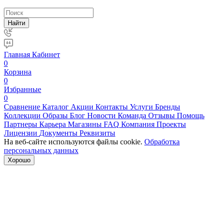
Найти
Главная
Кабинет
0
Корзина
0
Избранные
0
Сравнение
Каталог
Акции
Контакты
Услуги
Бренды
Коллекции
Образы
Блог
Новости
Команда
Отзывы
Помощь
Партнеры
Карьера
Магазины
FAQ
Компания
Проекты
Лицензии
Документы
Реквизиты
На веб-сайте используются файлы cookie.
Обработка
персональных данных
Хорошо