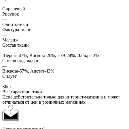
—
Сиреневый
Рисунок
—
Однотонный
Фактура ткани
—
Меланж
Состав ткани
—
Шерсть-47%, Вискоза-26%, П/Э-24%, Лайкра-3%
Состав подкладки
—
Вискоза-57%, Ацетат-43%
Силуэт
—
Slim
Все характеристики
Цена действительна только для интернет-магазина и может
отличаться от цен в розничных магазинах