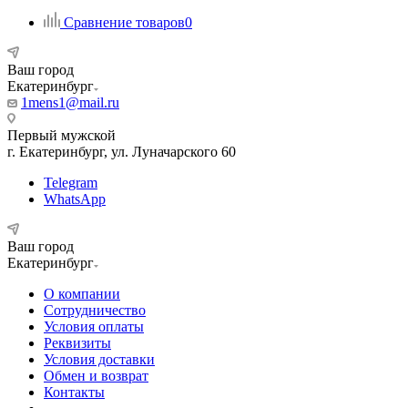
Сравнение товаров
0
Ваш город
Екатеринбург
1mens1@mail.ru
Первый мужской
г. Екатеринбург, ул. Луначарского 60
Telegram
WhatsApp
Ваш город
Екатеринбург
О компании
Сотрудничество
Условия оплаты
Реквизиты
Условия доставки
Обмен и возврат
Контакты