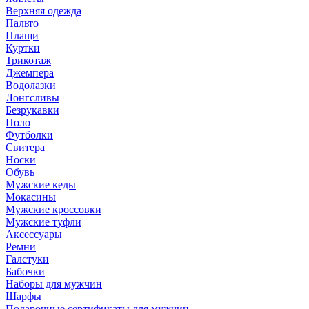
Верхняя одежда
Пальто
Плащи
Куртки
Трикотаж
Джемпера
Водолазки
Лонгсливы
Безрукавки
Поло
Футболки
Свитера
Носки
Обувь
Мужские кеды
Мокасины
Мужские кроссовки
Мужские туфли
Аксессуары
Ремни
Галстуки
Бабочки
Наборы для мужчин
Шарфы
Подарочные сертификаты для мужчин