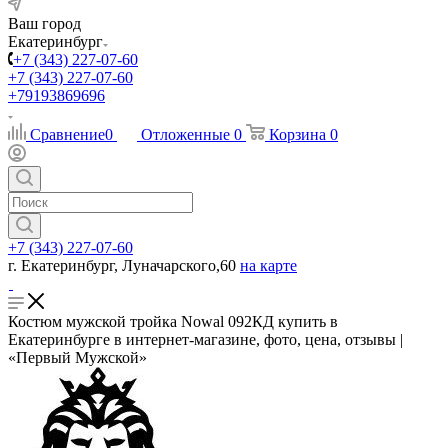
Ваш город
Екатеринбург
+7 (343) 227-07-60
+7 (343) 227-07-60
+79193869696
Сравнение
0
Отложенные
0
Корзина
0
+7 (343) 227-07-60
г. Екатеринбург, Луначарского,60
на карте
Костюм мужской тройка Nowal 092КД купить в
Екатеринбурге в интернет-магазине, фото, цена, отзывы |
«Первый Мужской»