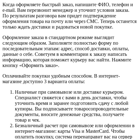
Когда оформляете быстрый заказ, напишите ФИО, телефон и
e-mail. Вам перезвонит менеджер и уточнит условия заказа.
По результатам разговора вам придет подтверждение
оформления товара на почту или через СМС. Теперь останется
только ждать доставки и радоваться новой покупке.
Оформление заказа в стандартном режиме выглядит
следующим образом. Заполняете полностью форму по
последовательным этапам: адрес, способ доставки, оплаты,
данные о себе. Советуем в комментарии к заказу написать
информацию, которая поможет курьеру вас найти. Нажмите
кнопку «Оформить заказ».
Оплачивайте покупки удобным способом. В интернет-
магазине доступно 3 варианта оплаты:
Наличные при самовывозе или доставке курьером.
Специалист свяжется с вами в день доставки, чтобы
уточнить время и заранее подготовить сдачу с любой
купюры. Вы подписываете товаросопроводительные
документы, вносите денежные средства, получаете
товар и чек.
Безналичный расчет при самовывозе или оформлении в
интернет-магазине: карты Visa и MasterCard. Чтобы
оплатить покупку, система перенаправит вас на сервер