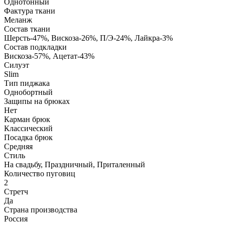
Однотонный
Фактура ткани
Меланж
Состав ткани
Шерсть-47%, Вискоза-26%, П/Э-24%, Лайкра-3%
Состав подкладки
Вискоза-57%, Ацетат-43%
Силуэт
Slim
Тип пиджака
Однобортный
Защипы на брюках
Нет
Карман брюк
Классический
Посадка брюк
Средняя
Стиль
На свадьбу, Праздничный, Приталенный
Количество пуговиц
2
Стретч
Да
Страна производства
Россия