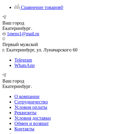
Сравнение товаров
0
Ваш город
Екатеринбург
1mens1@mail.ru
Первый мужской
г. Екатеринбург, ул. Луначарского 60
Telegram
WhatsApp
Ваш город
Екатеринбург
О компании
Сотрудничество
Условия оплаты
Реквизиты
Условия доставки
Обмен и возврат
Контакты