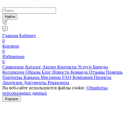
Найти
Главная
Кабинет
0
Корзина
0
Избранные
0
Сравнение
Каталог
Акции
Контакты
Услуги
Бренды
Коллекции
Образы
Блог
Новости
Команда
Отзывы
Помощь
Партнеры
Карьера
Магазины
FAQ
Компания
Проекты
Лицензии
Документы
Реквизиты
На веб-сайте используются файлы cookie.
Обработка
персональных данных
Хорошо