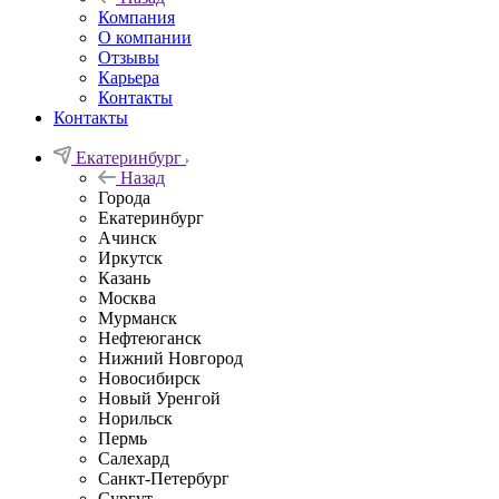
Компания
О компании
Отзывы
Карьера
Контакты
Контакты
Екатеринбург
Назад
Города
Екатеринбург
Ачинск
Иркутск
Казань
Москва
Мурманск
Нефтеюганск
Нижний Новгород
Новосибирск
Новый Уренгой
Норильск
Пермь
Салехард
Санкт-Петербург
Сургут