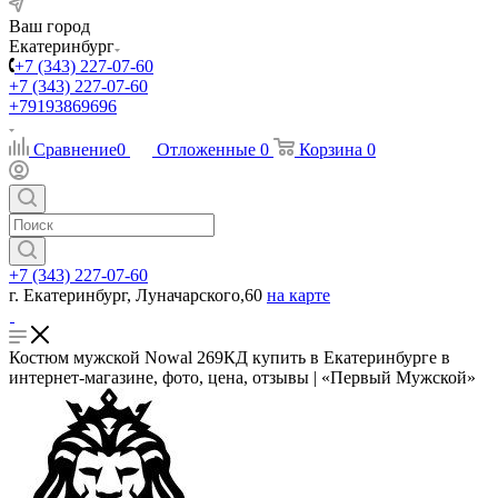
Ваш город
Екатеринбург
+7 (343) 227-07-60
+7 (343) 227-07-60
+79193869696
Сравнение
0
Отложенные
0
Корзина
0
+7 (343) 227-07-60
г. Екатеринбург, Луначарского,60
на карте
Костюм мужской Nowal 269КД купить в Екатеринбурге в
интернет-магазине, фото, цена, отзывы | «Первый Мужской»