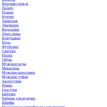
Верхняя одежда
Пальто
Плащи
Куртки
Трикотаж
Джемпера
Водолазки
Лонгсливы
Безрукавки
Поло
Футболки
Свитера
Носки
Обувь
Мужские кеды
Мокасины
Мужские кроссовки
Мужские туфли
Аксессуары
Ремни
Галстуки
Бабочки
Наборы для мужчин
Шарфы
Подарочные сертификаты для мужчин