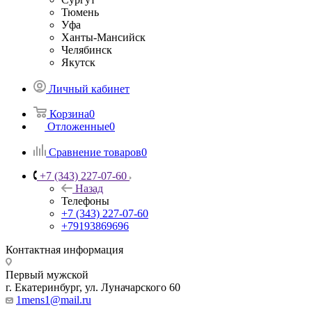
Тюмень
Уфа
Ханты-Мансийск
Челябинск
Якутск
Личный кабинет
Корзина
0
Отложенные
0
Сравнение товаров
0
+7 (343) 227-07-60
Назад
Телефоны
+7 (343) 227-07-60
+79193869696
Контактная информация
Первый мужской
г. Екатеринбург, ул. Луначарского 60
1mens1@mail.ru