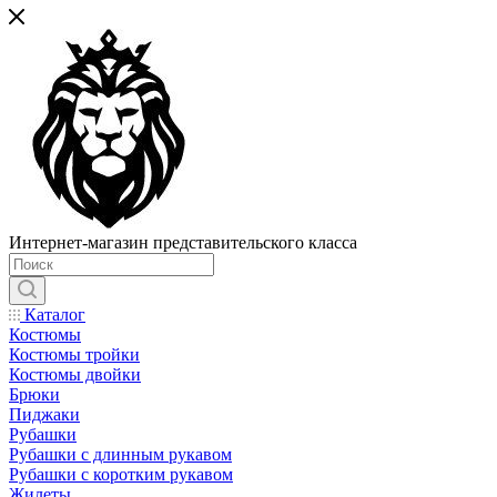
Интернет-магазин представительского класса
Каталог
Костюмы
Костюмы тройки
Костюмы двойки
Брюки
Пиджаки
Рубашки
Рубашки с длинным рукавом
Рубашки с коротким рукавом
Жилеты