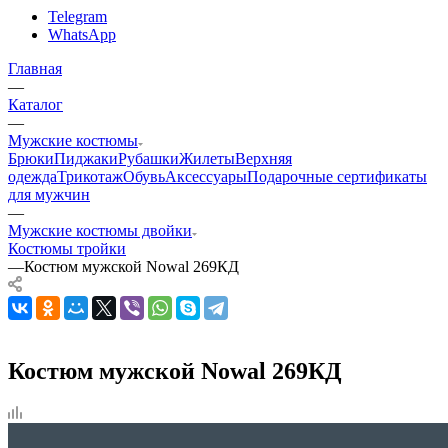
Telegram
WhatsApp
Главная
—
Каталог
—
Мужские костюмы
Брюки
Пиджаки
Рубашки
Жилеты
Верхняя
одежда
Трикотаж
Обувь
Аксессуары
Подарочные сертификаты
для мужчин
—
Мужские костюмы двойки
Костюмы тройки
—
Костюм мужской Nowal 269КД
Костюм мужской Nowal 269КД