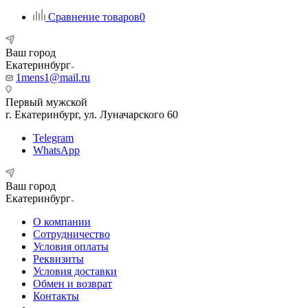
Сравнение товаров
0
Ваш город
Екатеринбург
1mens1@mail.ru
Первый мужской
г. Екатеринбург, ул. Луначарского 60
Telegram
WhatsApp
Ваш город
Екатеринбург
О компании
Сотрудничество
Условия оплаты
Реквизиты
Условия доставки
Обмен и возврат
Контакты