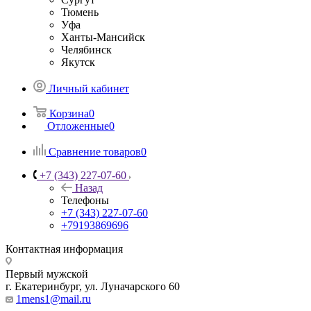
Тюмень
Уфа
Ханты-Мансийск
Челябинск
Якутск
Личный кабинет
Корзина
0
Отложенные
0
Сравнение товаров
0
+7 (343) 227-07-60
Назад
Телефоны
+7 (343) 227-07-60
+79193869696
Контактная информация
Первый мужской
г. Екатеринбург, ул. Луначарского 60
1mens1@mail.ru