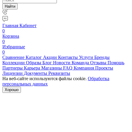
Найти
Главная
Кабинет
0
Корзина
0
Избранные
0
Сравнение
Каталог
Акции
Контакты
Услуги
Бренды
Коллекции
Образы
Блог
Новости
Команда
Отзывы
Помощь
Партнеры
Карьера
Магазины
FAQ
Компания
Проекты
Лицензии
Документы
Реквизиты
На веб-сайте используются файлы cookie.
Обработка
персональных данных
Хорошо