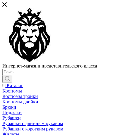
Интернет-магазин представительского класса
Каталог
Костюмы
Костюмы тройки
Костюмы двойки
Брюки
Пиджаки
Рубашки
Рубашки с длинным рукавом
Рубашки с коротким рукавом
Жилеты