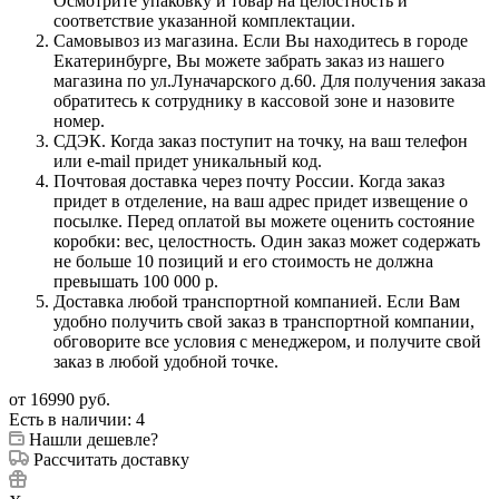
Осмотрите упаковку и товар на целостность и
соответствие указанной комплектации.
Самовывоз из магазина. Если Вы находитесь в городе
Екатеринбурге, Вы можете забрать заказ из нашего
магазина по ул.Луначарского д.60. Для получения заказа
обратитесь к сотруднику в кассовой зоне и назовите
номер.
СДЭК. Когда заказ поступит на точку, на ваш телефон
или e-mail придет уникальный код.
Почтовая доставка через почту России. Когда заказ
придет в отделение, на ваш адрес придет извещение о
посылке. Перед оплатой вы можете оценить состояние
коробки: вес, целостность. Один заказ может содержать
не больше 10 позиций и его стоимость не должна
превышать 100 000 р.
Доставка любой транспортной компанией. Если Вам
удобно получить свой заказ в транспортной компании,
обговорите все условия с менеджером, и получите свой
заказ в любой удобной точке.
от
16990 руб.
Есть в наличии
: 4
Нашли дешевле?
Рассчитать доставку