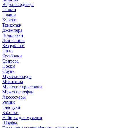
Верхняя одежда
Пальто
Плащи
Куртки
Трикотаж
Джемпера
Водолазки
Лонгсливы
Безрукавки
Поло
Футболки
Свитера
Носки
Обувь
Мужские кеды
Мокасины
Мужские кроссовки
Мужские туфли
Аксессуары
Ремни
Галстуки
Бабочки
Наборы для мужчин
Шарфы
Подарочные сертификаты для мужчин