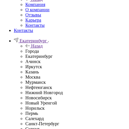
Компания
О компании
Отзывы
Карьера
Контакты
Контакты
Екатеринбург
Назад
Города
Екатеринбург
Ачинск
Иркутск
Казань
Москва
Мурманск
Нефтеюганск
Нижний Новгород
Новосибирск
Новый Уренгой
Норильск
Пермь
Салехард
Санкт-Петербург
Сургут