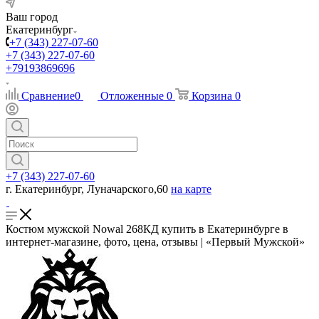
Ваш город
Екатеринбург
+7 (343) 227-07-60
+7 (343) 227-07-60
+79193869696
Сравнение
0
Отложенные
0
Корзина
0
+7 (343) 227-07-60
г. Екатеринбург, Луначарского,60
на карте
Костюм мужской Nowal 268КД купить в Екатеринбурге в
интернет-магазине, фото, цена, отзывы | «Первый Мужской»