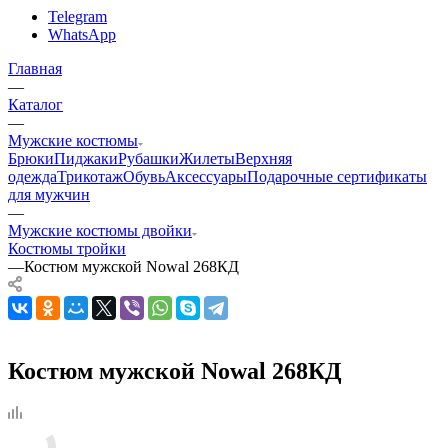
Telegram
WhatsApp
Главная
—
Каталог
—
Мужские костюмы
Брюки
Пиджаки
Рубашки
Жилеты
Верхняя
одежда
Трикотаж
Обувь
Аксессуары
Подарочные сертификаты
для мужчин
—
Мужские костюмы двойки
Костюмы тройки
—
Костюм мужской Nowal 268КД
Костюм мужской Nowal 268КД