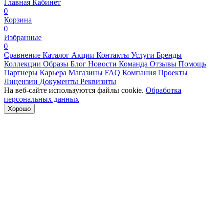
Главная
Кабинет
0
Корзина
0
Избранные
0
Сравнение
Каталог
Акции
Контакты
Услуги
Бренды
Коллекции
Образы
Блог
Новости
Команда
Отзывы
Помощь
Партнеры
Карьера
Магазины
FAQ
Компания
Проекты
Лицензии
Документы
Реквизиты
На веб-сайте используются файлы cookie.
Обработка
персональных данных
Хорошо