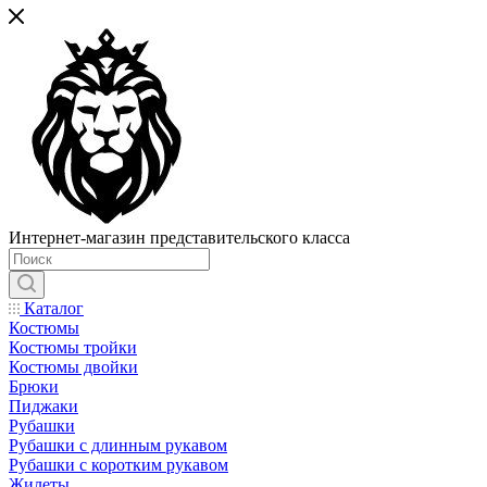
Интернет-магазин представительского класса
Каталог
Костюмы
Костюмы тройки
Костюмы двойки
Брюки
Пиджаки
Рубашки
Рубашки с длинным рукавом
Рубашки с коротким рукавом
Жилеты