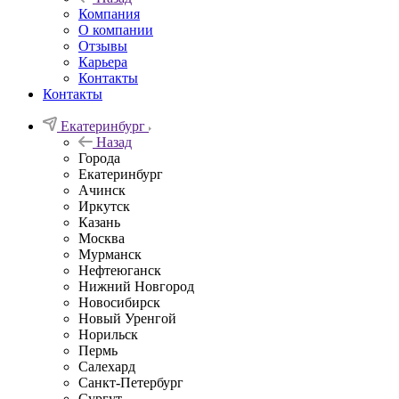
Компания
О компании
Отзывы
Карьера
Контакты
Контакты
Екатеринбург
Назад
Города
Екатеринбург
Ачинск
Иркутск
Казань
Москва
Мурманск
Нефтеюганск
Нижний Новгород
Новосибирск
Новый Уренгой
Норильск
Пермь
Салехард
Санкт-Петербург
Сургут