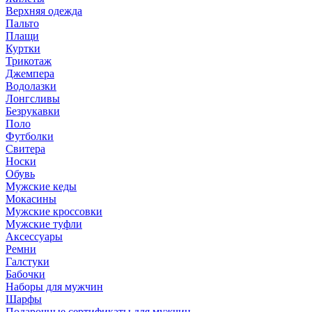
Верхняя одежда
Пальто
Плащи
Куртки
Трикотаж
Джемпера
Водолазки
Лонгсливы
Безрукавки
Поло
Футболки
Свитера
Носки
Обувь
Мужские кеды
Мокасины
Мужские кроссовки
Мужские туфли
Аксессуары
Ремни
Галстуки
Бабочки
Наборы для мужчин
Шарфы
Подарочные сертификаты для мужчин