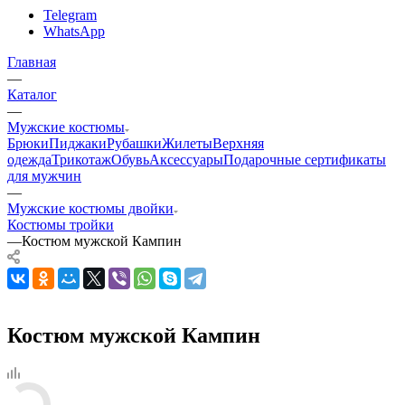
Telegram
WhatsApp
Главная
—
Каталог
—
Мужские костюмы
Брюки
Пиджаки
Рубашки
Жилеты
Верхняя
одежда
Трикотаж
Обувь
Аксессуары
Подарочные сертификаты
для мужчин
—
Мужские костюмы двойки
Костюмы тройки
—
Костюм мужской Кампин
Костюм мужской Кампин