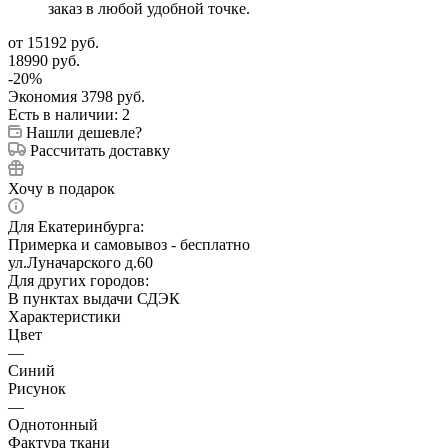
заказ в любой удобной точке.
от
15192 руб.
18990 руб.
-
20
%
Экономия
3798 руб.
Есть в наличии
: 2
Нашли дешевле?
Рассчитать доставку
Хочу в подарок
Для Екатеринбурга:
Примерка и самовывоз - бесплатно
ул.Луначарского д.60
Для других городов:
В пунктах выдачи СДЭК
Характеристики
Цвет
—
Синий
Рисунок
—
Однотонный
Фактура ткани