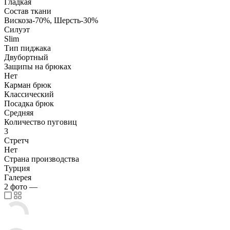
Гладкая
Состав ткани
Вискоза-70%, Шерсть-30%
Силуэт
Slim
Тип пиджака
Двубортный
Защипы на брюках
Нет
Карман брюк
Классический
Посадка брюк
Средняя
Количество пуговиц
3
Стретч
Нет
Страна производства
Турция
Галерея
2
фото
—