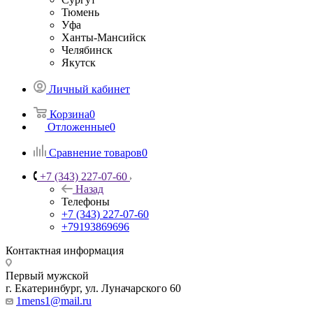
Тюмень
Уфа
Ханты-Мансийск
Челябинск
Якутск
Личный кабинет
Корзина
0
Отложенные
0
Сравнение товаров
0
+7 (343) 227-07-60
Назад
Телефоны
+7 (343) 227-07-60
+79193869696
Контактная информация
Первый мужской
г. Екатеринбург, ул. Луначарского 60
1mens1@mail.ru