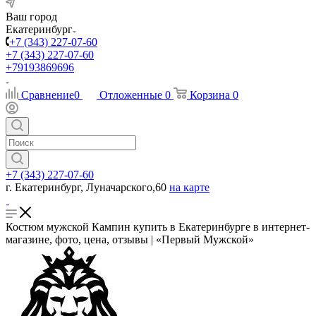
Ваш город
Екатеринбург
+7 (343) 227-07-60
+7 (343) 227-07-60
+79193869696
Сравнение
0
Отложенные
0
Корзина
0
+7 (343) 227-07-60
г. Екатеринбург, Луначарского,60
на карте
Костюм мужской Кампин купить в Екатеринбурге в интернет-
магазине, фото, цена, отзывы | «Первый Мужской»