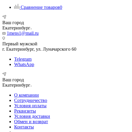
Сравнение товаров
0
Ваш город
Екатеринбург
1mens1@mail.ru
Первый мужской
г. Екатеринбург, ул. Луначарского 60
Telegram
WhatsApp
Ваш город
Екатеринбург
О компании
Сотрудничество
Условия оплаты
Реквизиты
Условия доставки
Обмен и возврат
Контакты