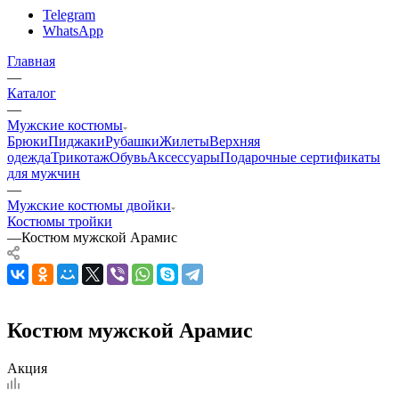
Telegram
WhatsApp
Главная
—
Каталог
—
Мужские костюмы
Брюки
Пиджаки
Рубашки
Жилеты
Верхняя
одежда
Трикотаж
Обувь
Аксессуары
Подарочные сертификаты
для мужчин
—
Мужские костюмы двойки
Костюмы тройки
—
Костюм мужской Арамис
Костюм мужской Арамис
Акция