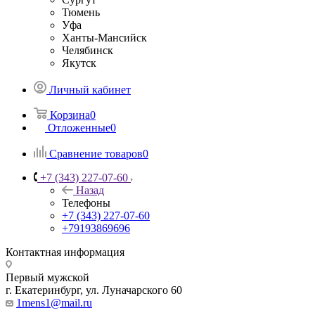
Тюмень
Уфа
Ханты-Мансийск
Челябинск
Якутск
Личный кабинет
Корзина
0
Отложенные
0
Сравнение товаров
0
+7 (343) 227-07-60
Назад
Телефоны
+7 (343) 227-07-60
+79193869696
Контактная информация
Первый мужской
г. Екатеринбург, ул. Луначарского 60
1mens1@mail.ru