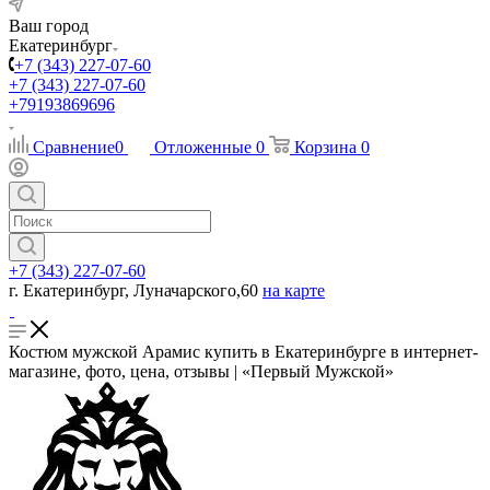
Ваш город
Екатеринбург
+7 (343) 227-07-60
+7 (343) 227-07-60
+79193869696
Сравнение
0
Отложенные
0
Корзина
0
+7 (343) 227-07-60
г. Екатеринбург, Луначарского,60
на карте
Костюм мужской Арамис купить в Екатеринбурге в интернет-
магазине, фото, цена, отзывы | «Первый Мужской»