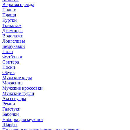
Верхняя одежда
Пальто
Плащи
Куртки
Трикотаж
Джемпера
Водолазки
Лонгсливы
Безрукавки
Поло
Футболки
Свитера
Носки
Обувь
Мужские кеды
Мокасины
Мужские кроссовки
Мужские туфли
Аксессуары
Ремни
Галстуки
Бабочки
Наборы для мужчин
Шарфы
Подарочные сертификаты для мужчин