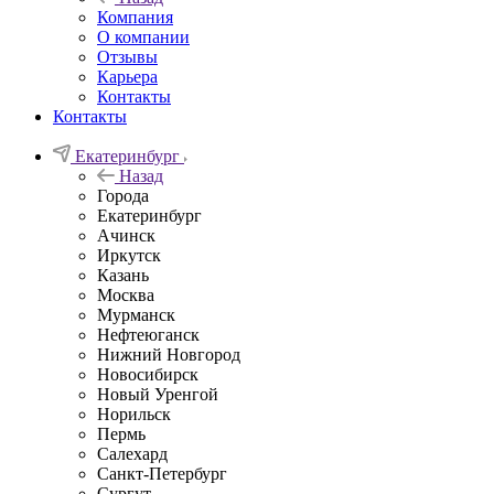
Компания
О компании
Отзывы
Карьера
Контакты
Контакты
Екатеринбург
Назад
Города
Екатеринбург
Ачинск
Иркутск
Казань
Москва
Мурманск
Нефтеюганск
Нижний Новгород
Новосибирск
Новый Уренгой
Норильск
Пермь
Салехард
Санкт-Петербург
Сургут