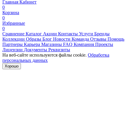
Главная
Кабинет
0
Корзина
0
Избранные
0
Сравнение
Каталог
Акции
Контакты
Услуги
Бренды
Коллекции
Образы
Блог
Новости
Команда
Отзывы
Помощь
Партнеры
Карьера
Магазины
FAQ
Компания
Проекты
Лицензии
Документы
Реквизиты
На веб-сайте используются файлы cookie.
Обработка
персональных данных
Хорошо