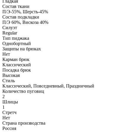
Гладкая
Состав ткани
П/Э-55%, Шерсть-45%
Состав подкладки
П/Э 60%, Вискоза 40%
Силуэт
Regular
Тип пиджака
Однобортный
Защипы на брюках
Нет
Карман брюк
Классический
Посадка брюк
Высокая
Стиль
Классический, Повседневный, Праздничный
Количество пуговиц
2
Шлицы
1
Стретч
Нет
Страна производства
Россия