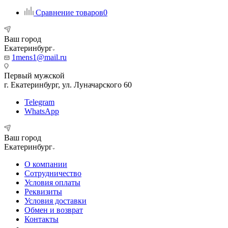
Сравнение товаров
0
Ваш город
Екатеринбург
1mens1@mail.ru
Первый мужской
г. Екатеринбург, ул. Луначарского 60
Telegram
WhatsApp
Ваш город
Екатеринбург
О компании
Сотрудничество
Условия оплаты
Реквизиты
Условия доставки
Обмен и возврат
Контакты