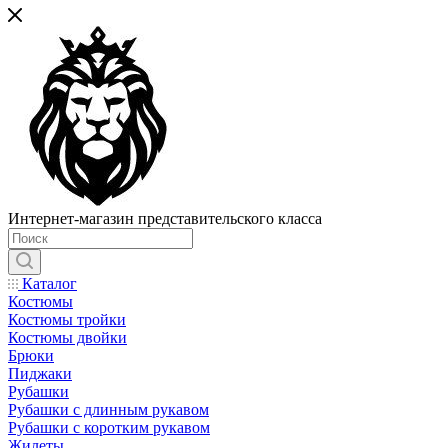
Интернет-магазин представительского класса
Каталог
Костюмы
Костюмы тройки
Костюмы двойки
Брюки
Пиджаки
Рубашки
Рубашки с длинным рукавом
Рубашки с коротким рукавом
Жилеты