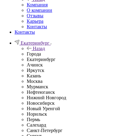
Компания
О компании
Отзывы
Карьера
Контакты
Контакты
Екатеринбург
Назад
Города
Екатеринбург
Ачинск
Иркутск
Казань
Москва
Мурманск
Нефтеюганск
Нижний Новгород
Новосибирск
Новый Уренгой
Норильск
Пермь
Салехард
Санкт-Петербург
Сургут