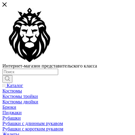
Интернет-магазин представительского класса
Каталог
Костюмы
Костюмы тройки
Костюмы двойки
Брюки
Пиджаки
Рубашки
Рубашки с длинным рукавом
Рубашки с коротким рукавом
Жилеты