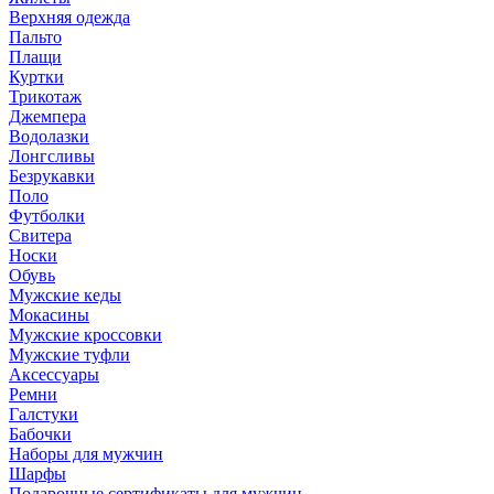
Верхняя одежда
Пальто
Плащи
Куртки
Трикотаж
Джемпера
Водолазки
Лонгсливы
Безрукавки
Поло
Футболки
Свитера
Носки
Обувь
Мужские кеды
Мокасины
Мужские кроссовки
Мужские туфли
Аксессуары
Ремни
Галстуки
Бабочки
Наборы для мужчин
Шарфы
Подарочные сертификаты для мужчин