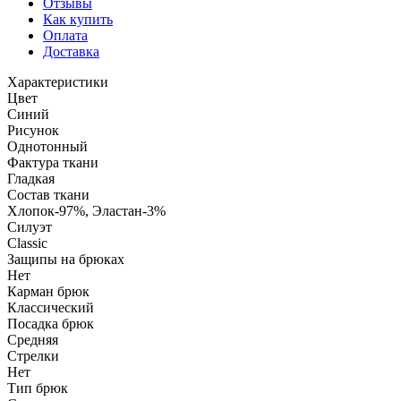
Отзывы
Как купить
Оплата
Доставка
Характеристики
Цвет
Синий
Рисунок
Однотонный
Фактура ткани
Гладкая
Состав ткани
Хлопок-97%, Эластан-3%
Силуэт
Classic
Защипы на брюках
Нет
Карман брюк
Классический
Посадка брюк
Средняя
Стрелки
Нет
Тип брюк