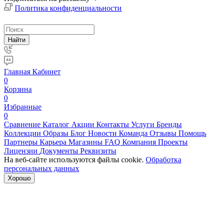
Политика конфиденциальности
Найти
Главная
Кабинет
0
Корзина
0
Избранные
0
Сравнение
Каталог
Акции
Контакты
Услуги
Бренды
Коллекции
Образы
Блог
Новости
Команда
Отзывы
Помощь
Партнеры
Карьера
Магазины
FAQ
Компания
Проекты
Лицензии
Документы
Реквизиты
На веб-сайте используются файлы cookie.
Обработка
персональных данных
Хорошо