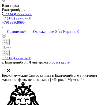
Ваш город
Екатеринбург
+7 (343) 227-07-60
+7 (343) 227-07-60
+79193869696
Сравнение
0
Отложенные
0
Корзина
0
+7 (343) 227-07-60
г. Екатеринбург, Луначарского,60
на карте
Брюки мужские Синус купить в Екатеринбурге в интернет-
магазине, фото, цена, отзывы | «Первый Мужской»