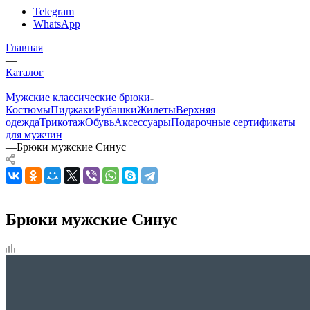
Telegram
WhatsApp
Главная
—
Каталог
—
Мужские классические брюки
Костюмы
Пиджаки
Рубашки
Жилеты
Верхняя
одежда
Трикотаж
Обувь
Аксессуары
Подарочные сертификаты
для мужчин
—
Брюки мужские Синус
Брюки мужские Синус