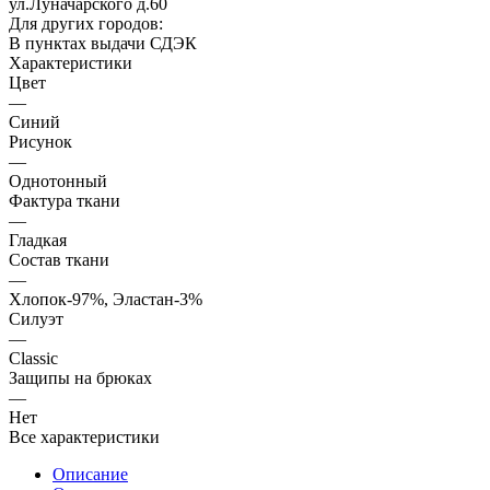
ул.Луначарского д.60
Для других городов:
В пунктах выдачи СДЭК
Характеристики
Цвет
—
Синий
Рисунок
—
Однотонный
Фактура ткани
—
Гладкая
Состав ткани
—
Хлопок-97%, Эластан-3%
Силуэт
—
Classic
Защипы на брюках
—
Нет
Все характеристики
Описание