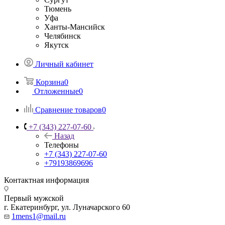
Тюмень
Уфа
Ханты-Мансийск
Челябинск
Якутск
Личный кабинет
Корзина
0
Отложенные
0
Сравнение товаров
0
+7 (343) 227-07-60
Назад
Телефоны
+7 (343) 227-07-60
+79193869696
Контактная информация
Первый мужской
г. Екатеринбург, ул. Луначарского 60
1mens1@mail.ru