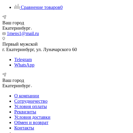
Сравнение товаров
0
Ваш город
Екатеринбург
1mens1@mail.ru
Первый мужской
г. Екатеринбург, ул. Луначарского 60
Telegram
WhatsApp
Ваш город
Екатеринбург
О компании
Сотрудничество
Условия оплаты
Реквизиты
Условия доставки
Обмен и возврат
Контакты