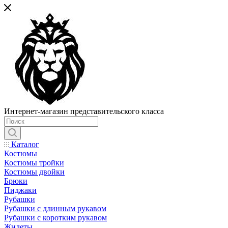
Интернет-магазин представительского класса
Каталог
Костюмы
Костюмы тройки
Костюмы двойки
Брюки
Пиджаки
Рубашки
Рубашки с длинным рукавом
Рубашки с коротким рукавом
Жилеты