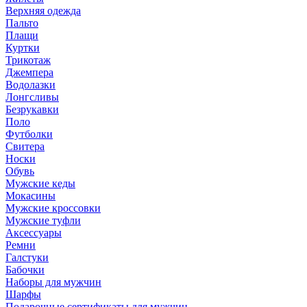
Верхняя одежда
Пальто
Плащи
Куртки
Трикотаж
Джемпера
Водолазки
Лонгсливы
Безрукавки
Поло
Футболки
Свитера
Носки
Обувь
Мужские кеды
Мокасины
Мужские кроссовки
Мужские туфли
Аксессуары
Ремни
Галстуки
Бабочки
Наборы для мужчин
Шарфы
Подарочные сертификаты для мужчин