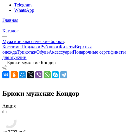
Telegram
WhatsApp
Главная
—
Каталог
—
Мужские классические брюки
Костюмы
Пиджаки
Рубашки
Жилеты
Верхняя
одежда
Трикотаж
Обувь
Аксессуары
Подарочные сертификаты
для мужчин
—
Брюки мужские Кондор
Брюки мужские Кондор
Акция
от
2793 руб.