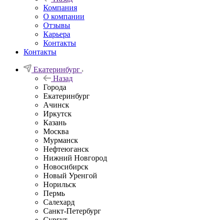
Компания
О компании
Отзывы
Карьера
Контакты
Контакты
Екатеринбург
Назад
Города
Екатеринбург
Ачинск
Иркутск
Казань
Москва
Мурманск
Нефтеюганск
Нижний Новгород
Новосибирск
Новый Уренгой
Норильск
Пермь
Салехард
Санкт-Петербург
Сургут