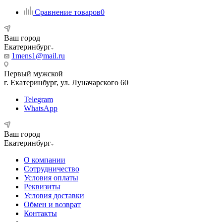
Сравнение товаров
0
Ваш город
Екатеринбург
1mens1@mail.ru
Первый мужской
г. Екатеринбург, ул. Луначарского 60
Telegram
WhatsApp
Ваш город
Екатеринбург
О компании
Сотрудничество
Условия оплаты
Реквизиты
Условия доставки
Обмен и возврат
Контакты