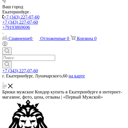
Ваш город
Екатеринбург
+7 (343) 227-07-60
+7 (343) 227-07-60
+79193869696
Сравнение
0
Отложенные
0
Корзина
0
+7 (343) 227-07-60
г. Екатеринбург, Луначарского,60
на карте
Брюки мужские Кондор купить в Екатеринбурге в интернет-
магазине, фото, цена, отзывы | «Первый Мужской»