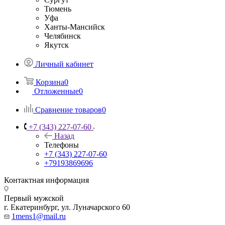
Тюмень
Уфа
Ханты-Мансийск
Челябинск
Якутск
Личный кабинет
Корзина
0
Отложенные
0
Сравнение товаров
0
+7 (343) 227-07-60
Назад
Телефоны
+7 (343) 227-07-60
+79193869696
Контактная информация
Первый мужской
г. Екатеринбург, ул. Луначарского 60
1mens1@mail.ru