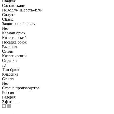
Гладкая
Состав ткани
П/Э-55%, Шерсть-45%
Силуэт
Classic
Защипы на брюках
Нет
Карман брюк
Классический
Посадка брюк
Высокая
Стиль
Классический
Стрелки
Да
Тип брюк
Классика
Стретч
Нет
Страна производства
Россия
Галерея
2
фото
—