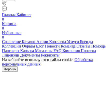
Главная
Кабинет
0
Корзина
0
Избранные
0
Сравнение
Каталог
Акции
Контакты
Услуги
Бренды
Коллекции
Образы
Блог
Новости
Команда
Отзывы
Помощь
Партнеры
Карьера
Магазины
FAQ
Компания
Проекты
Лицензии
Документы
Реквизиты
На веб-сайте используются файлы cookie.
Обработка
персональных данных
Хорошо