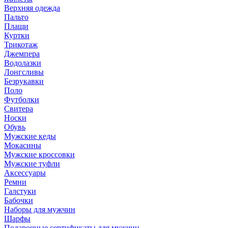
Верхняя одежда
Пальто
Плащи
Куртки
Трикотаж
Джемпера
Водолазки
Лонгсливы
Безрукавки
Поло
Футболки
Свитера
Носки
Обувь
Мужские кеды
Мокасины
Мужские кроссовки
Мужские туфли
Аксессуары
Ремни
Галстуки
Бабочки
Наборы для мужчин
Шарфы
Подарочные сертификаты для мужчин