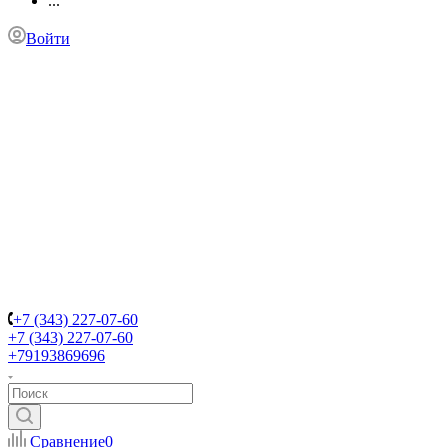
...
Войти
+7 (343) 227-07-60
+7 (343) 227-07-60
+79193869696
Сравнение
0