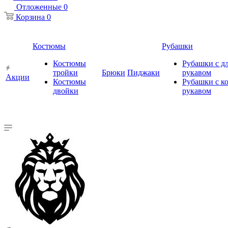
Отложенные
0
Корзина
0
Костюмы
Рубашки
Костюмы
Рубашки с 
тройки
Брюки
Пиджаки
рукавом
Акции
Костюмы
Рубашки с к
двойки
рукавом