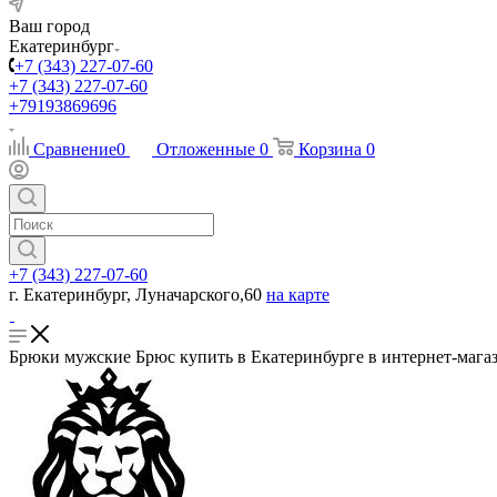
Ваш город
Екатеринбург
+7 (343) 227-07-60
+7 (343) 227-07-60
+79193869696
Сравнение
0
Отложенные
0
Корзина
0
+7 (343) 227-07-60
г. Екатеринбург, Луначарского,60
на карте
Брюки мужские Брюс купить в Екатеринбурге в интернет-магаз