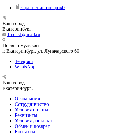
Сравнение товаров
0
Ваш город
Екатеринбург
1mens1@mail.ru
Первый мужской
г. Екатеринбург, ул. Луначарского 60
Telegram
WhatsApp
Ваш город
Екатеринбург
О компании
Сотрудничество
Условия оплаты
Реквизиты
Условия доставки
Обмен и возврат
Контакты