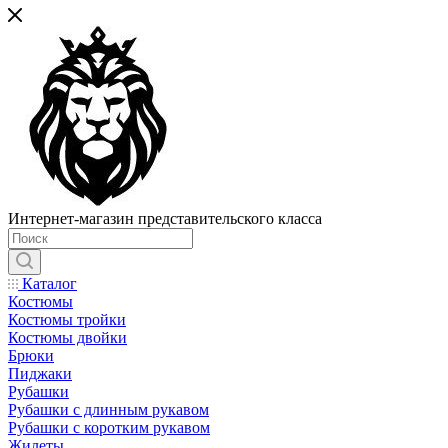
Интернет-магазин представительского класса
Каталог
Костюмы
Костюмы тройки
Костюмы двойки
Брюки
Пиджаки
Рубашки
Рубашки с длинным рукавом
Рубашки с коротким рукавом
Жилеты