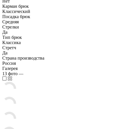
Нет
Карман брюк
Классический
Посадка брюк
Средняя
Стрелки
Да
Тип брюк
Классика
Стретч
Да
Страна производства
Россия
Галерея
13
фото
—