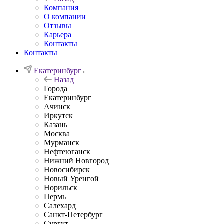
Компания
О компании
Отзывы
Карьера
Контакты
Контакты
Екатеринбург
Назад
Города
Екатеринбург
Ачинск
Иркутск
Казань
Москва
Мурманск
Нефтеюганск
Нижний Новгород
Новосибирск
Новый Уренгой
Норильск
Пермь
Салехард
Санкт-Петербург
Сургут