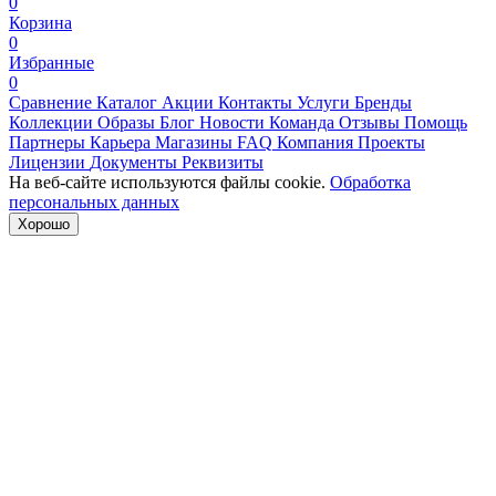
0
Корзина
0
Избранные
0
Сравнение
Каталог
Акции
Контакты
Услуги
Бренды
Коллекции
Образы
Блог
Новости
Команда
Отзывы
Помощь
Партнеры
Карьера
Магазины
FAQ
Компания
Проекты
Лицензии
Документы
Реквизиты
На веб-сайте используются файлы cookie.
Обработка
персональных данных
Хорошо