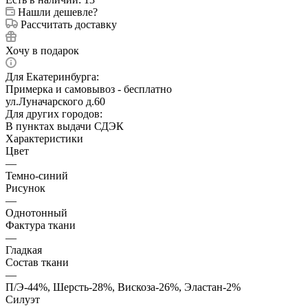
Нашли дешевле?
Рассчитать доставку
Хочу в подарок
Для Екатеринбурга:
Примерка и самовывоз - бесплатно
ул.Луначарского д.60
Для других городов:
В пунктах выдачи СДЭК
Характеристики
Цвет
—
Темно-синий
Рисунок
—
Однотонный
Фактура ткани
—
Гладкая
Состав ткани
—
П/Э-44%, Шерсть-28%, Вискоза-26%, Эластан-2%
Силуэт