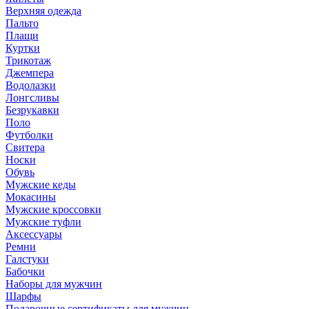
Верхняя одежда
Пальто
Плащи
Куртки
Трикотаж
Джемпера
Водолазки
Лонгсливы
Безрукавки
Поло
Футболки
Свитера
Носки
Обувь
Мужские кеды
Мокасины
Мужские кроссовки
Мужские туфли
Аксессуары
Ремни
Галстуки
Бабочки
Наборы для мужчин
Шарфы
Подарочные сертификаты для мужчин