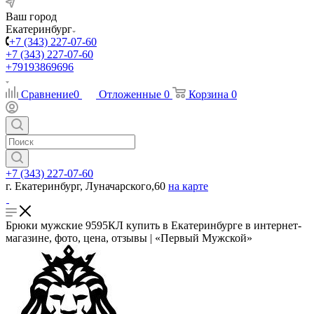
Ваш город
Екатеринбург
+7 (343) 227-07-60
+7 (343) 227-07-60
+79193869696
Сравнение
0
Отложенные
0
Корзина
0
+7 (343) 227-07-60
г. Екатеринбург, Луначарского,60
на карте
Брюки мужские 9595КЛ купить в Екатеринбурге в интернет-
магазине, фото, цена, отзывы | «Первый Мужской»