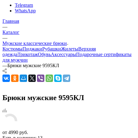
Telegram
WhatsApp
Главная
—
Каталог
—
Мужские классические брюки
Костюмы
Пиджаки
Рубашки
Жилеты
Верхняя
одежда
Трикотаж
Обувь
Аксессуары
Подарочные сертификаты
для мужчин
—
Брюки мужские 9595КЛ
Брюки мужские 9595КЛ
от
4990 руб.
Есть в наличии
: 13