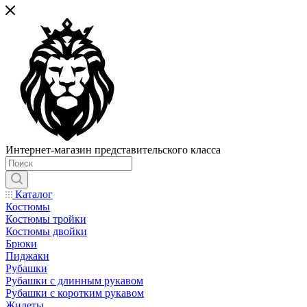
Интернет-магазин представительского класса
Каталог
Костюмы
Костюмы тройки
Костюмы двойки
Брюки
Пиджаки
Рубашки
Рубашки с длинным рукавом
Рубашки с коротким рукавом
Жилеты