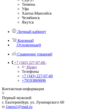
Тюмень
Уфа
Ханты-Мансийск
Челябинск
Якутск
Личный кабинет
Корзина
0
Отложенные
0
Сравнение товаров
0
+7 (343) 227-07-60
Назад
Телефоны
+7 (343) 227-07-60
+79193869696
Контактная информация
Первый мужской
г. Екатеринбург, ул. Луначарского 60
1mens1@mail.ru