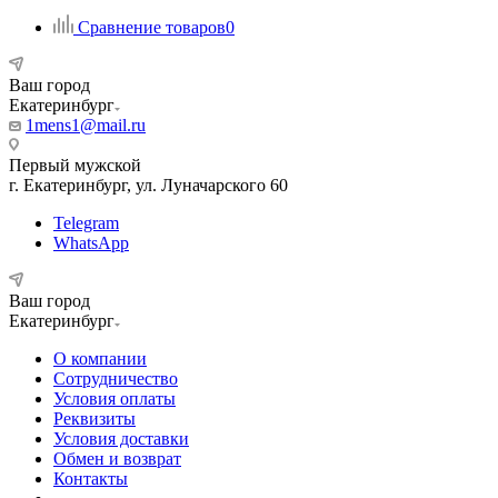
Сравнение товаров
0
Ваш город
Екатеринбург
1mens1@mail.ru
Первый мужской
г. Екатеринбург, ул. Луначарского 60
Telegram
WhatsApp
Ваш город
Екатеринбург
О компании
Сотрудничество
Условия оплаты
Реквизиты
Условия доставки
Обмен и возврат
Контакты