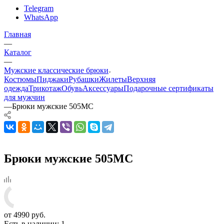
Telegram
WhatsApp
Главная
—
Каталог
—
Мужские классические брюки
Костюмы
Пиджаки
Рубашки
Жилеты
Верхняя
одежда
Трикотаж
Обувь
Аксессуары
Подарочные сертификаты
для мужчин
—
Брюки мужские 505МС
Брюки мужские 505МС
от
4990 руб.
Есть в наличии
: 1