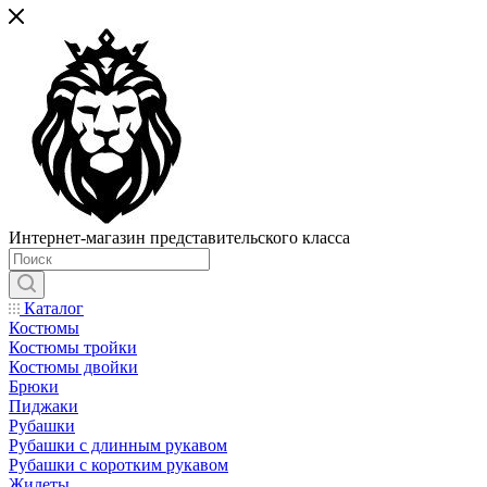
Интернет-магазин представительского класса
Каталог
Костюмы
Костюмы тройки
Костюмы двойки
Брюки
Пиджаки
Рубашки
Рубашки с длинным рукавом
Рубашки с коротким рукавом
Жилеты