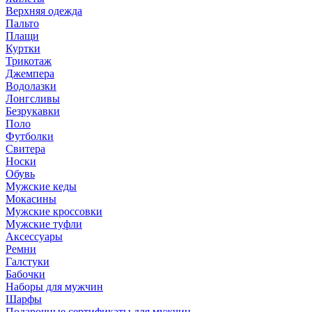
Верхняя одежда
Пальто
Плащи
Куртки
Трикотаж
Джемпера
Водолазки
Лонгсливы
Безрукавки
Поло
Футболки
Свитера
Носки
Обувь
Мужские кеды
Мокасины
Мужские кроссовки
Мужские туфли
Аксессуары
Ремни
Галстуки
Бабочки
Наборы для мужчин
Шарфы
Подарочные сертификаты для мужчин