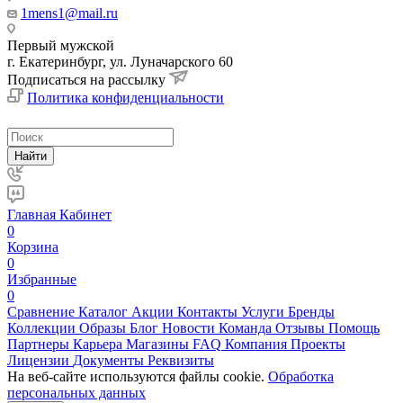
1mens1@mail.ru
Первый мужской
г. Екатеринбург, ул. Луначарского 60
Подписаться на рассылку
Политика конфиденциальности
Найти
Главная
Кабинет
0
Корзина
0
Избранные
0
Сравнение
Каталог
Акции
Контакты
Услуги
Бренды
Коллекции
Образы
Блог
Новости
Команда
Отзывы
Помощь
Партнеры
Карьера
Магазины
FAQ
Компания
Проекты
Лицензии
Документы
Реквизиты
На веб-сайте используются файлы cookie.
Обработка
персональных данных