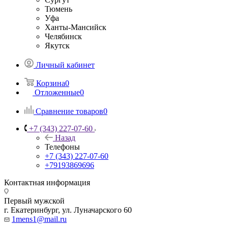
Тюмень
Уфа
Ханты-Мансийск
Челябинск
Якутск
Личный кабинет
Корзина
0
Отложенные
0
Сравнение товаров
0
+7 (343) 227-07-60
Назад
Телефоны
+7 (343) 227-07-60
+79193869696
Контактная информация
Первый мужской
г. Екатеринбург, ул. Луначарского 60
1mens1@mail.ru