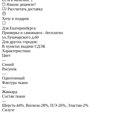
Нашли дешевле?
Рассчитать доставку
Хочу в подарок
Для Екатеринбурга:
Примерка и самовывоз - бесплатно
ул.Луначарского д.60
Для других городов:
В пунктах выдачи СДЭК
Характеристики
Цвет
—
Синий
Рисунок
—
Однотонный
Фактура ткани
—
Жаккард
Состав ткани
—
Шерсть-44%, Вискоза-28%, П/Э-26%, Эластан-2%
Силуэт