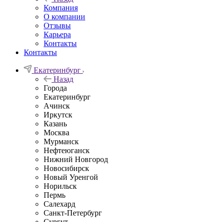
Компания
О компании
Отзывы
Карьера
Контакты
Контакты
Екатеринбург
Назад
Города
Екатеринбург
Ачинск
Иркутск
Казань
Москва
Мурманск
Нефтеюганск
Нижний Новгород
Новосибирск
Новый Уренгой
Норильск
Пермь
Салехард
Санкт-Петербург
Сургут