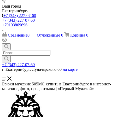
Ваш город
Екатеринбург
+7 (343) 227-07-60
+7 (343) 227-07-60
+79193869696
Сравнение
0
Отложенные
0
Корзина
0
+7 (343) 227-07-60
г. Екатеринбург, Луначарского,60
на карте
Брюки мужские 505МС купить в Екатеринбурге в интернет-
магазине, фото, цена, отзывы | «Первый Мужской»