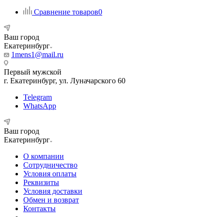
Сравнение товаров
0
Ваш город
Екатеринбург
1mens1@mail.ru
Первый мужской
г. Екатеринбург, ул. Луначарского 60
Telegram
WhatsApp
Ваш город
Екатеринбург
О компании
Сотрудничество
Условия оплаты
Реквизиты
Условия доставки
Обмен и возврат
Контакты