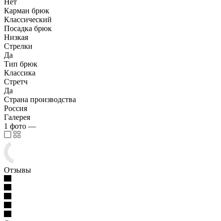
Нет
Карман брюк
Классический
Посадка брюк
Низкая
Стрелки
Да
Тип брюк
Классика
Стретч
Да
Страна производства
Россия
Галерея
1
фото
—
Отзывы