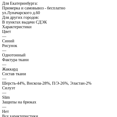
Для Екатеринбурга:
Примерка и самовывоз - бесплатно
ул.Луначарского д.60
Для других городов:
В пунктах выдачи СДЭК
Характеристики
Цвет
—
Синий
Рисунок
—
Однотонный
Фактура ткани
—
Жаккард
Состав ткани
—
Шерсть-44%, Вискоза-28%, П/Э-26%, Эластан-2%
Силуэт
—
Slim
Защипы на брюках
—
Нет
Все характеристики