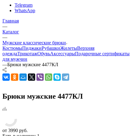
Telegram
WhatsApp
Главная
—
Каталог
—
Мужские классические брюки
Костюмы
Пиджаки
Рубашки
Жилеты
Верхняя
одежда
Трикотаж
Обувь
Аксессуары
Подарочные сертификаты
для мужчин
—
Брюки мужские 4477КЛ
Брюки мужские 4477КЛ
от
3990 руб.
Есть в наличии
: 1