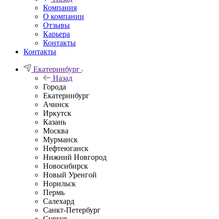
Компания
О компании
Отзывы
Карьера
Контакты
Контакты
Екатеринбург
Назад
Города
Екатеринбург
Ачинск
Иркутск
Казань
Москва
Мурманск
Нефтеюганск
Нижний Новгород
Новосибирск
Новый Уренгой
Норильск
Пермь
Салехард
Санкт-Петербург
Сургут