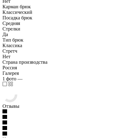
Нет
Карман брюк
Классический
Посадка брюк
Средняя
Стрелки
Да
Тип брюк
Классика
Стретч
Нет
Страна производства
Россия
Галерея
1
фото
—
Отзывы