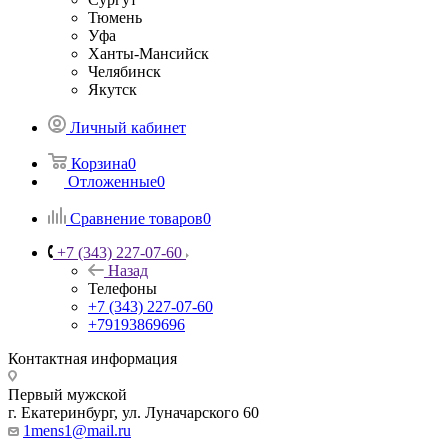
Тюмень
Уфа
Ханты-Мансийск
Челябинск
Якутск
Личный кабинет
Корзина
0
Отложенные
0
Сравнение товаров
0
+7 (343) 227-07-60
Назад
Телефоны
+7 (343) 227-07-60
+79193869696
Контактная информация
Первый мужской
г. Екатеринбург, ул. Луначарского 60
1mens1@mail.ru