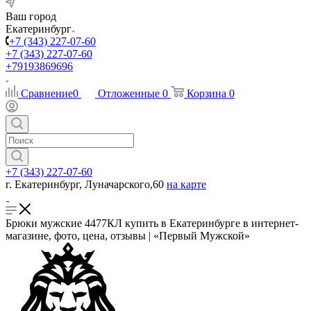
Ваш город
Екатеринбург
+7 (343) 227-07-60
+7 (343) 227-07-60
+79193869696
Сравнение
0
Отложенные
0
Корзина
0
+7 (343) 227-07-60
г. Екатеринбург, Луначарского,60
на карте
Брюки мужские 4477КЛ купить в Екатеринбурге в интернет-
магазине, фото, цена, отзывы | «Первый Мужской»