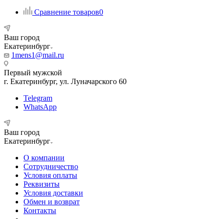
Сравнение товаров
0
Ваш город
Екатеринбург
1mens1@mail.ru
Первый мужской
г. Екатеринбург, ул. Луначарского 60
Telegram
WhatsApp
Ваш город
Екатеринбург
О компании
Сотрудничество
Условия оплаты
Реквизиты
Условия доставки
Обмен и возврат
Контакты