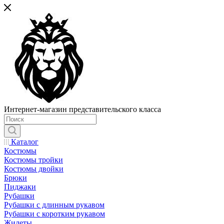
Интернет-магазин представительского класса
Каталог
Костюмы
Костюмы тройки
Костюмы двойки
Брюки
Пиджаки
Рубашки
Рубашки с длинным рукавом
Рубашки с коротким рукавом
Жилеты