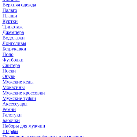
Верхняя одежда
Пальто
Плащи
Куртки
Трикотаж
Джемпера
Водолазки
Лонгсливы
Безрукавки
Поло
Футболки
Свитера
Носки
Обувь
Мужские кеды
Мокасины
Мужские кроссовки
Мужские туфли
Аксессуары
Ремни
Галстуки
Бабочки
Наборы для мужчин
Шарфы
Подарочные сертификаты для мужчин