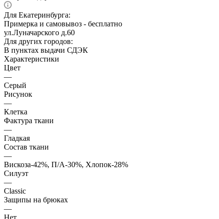
Для Екатеринбурга:
Примерка и самовывоз - бесплатно
ул.Луначарского д.60
Для других городов:
В пунктах выдачи СДЭК
Характеристики
Цвет
—
Серый
Рисунок
—
Клетка
Фактура ткани
—
Гладкая
Состав ткани
—
Вискоза-42%, П/А-30%, Хлопок-28%
Силуэт
—
Classic
Защипы на брюках
—
Нет