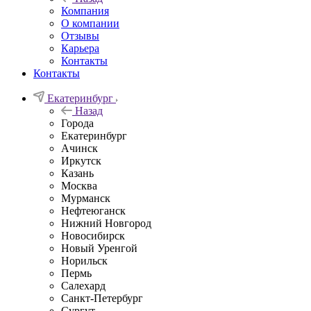
Компания
О компании
Отзывы
Карьера
Контакты
Контакты
Екатеринбург
Назад
Города
Екатеринбург
Ачинск
Иркутск
Казань
Москва
Мурманск
Нефтеюганск
Нижний Новгород
Новосибирск
Новый Уренгой
Норильск
Пермь
Салехард
Санкт-Петербург
Сургут