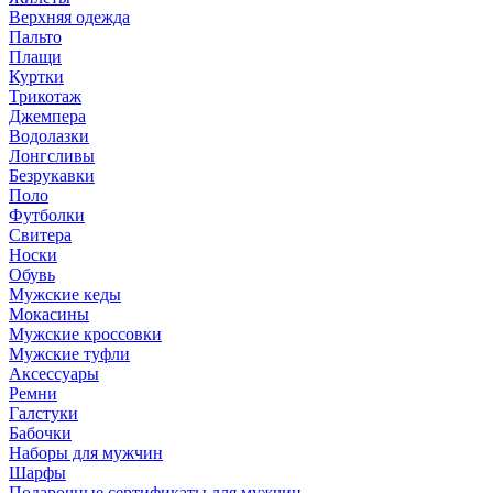
Верхняя одежда
Пальто
Плащи
Куртки
Трикотаж
Джемпера
Водолазки
Лонгсливы
Безрукавки
Поло
Футболки
Свитера
Носки
Обувь
Мужские кеды
Мокасины
Мужские кроссовки
Мужские туфли
Аксессуары
Ремни
Галстуки
Бабочки
Наборы для мужчин
Шарфы
Подарочные сертификаты для мужчин