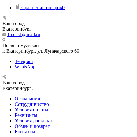
Сравнение товаров
0
Ваш город
Екатеринбург
1mens1@mail.ru
Первый мужской
г. Екатеринбург, ул. Луначарского 60
Telegram
WhatsApp
Ваш город
Екатеринбург
О компании
Сотрудничество
Условия оплаты
Реквизиты
Условия доставки
Обмен и возврат
Контакты