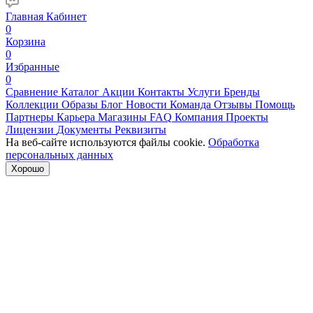
Главная
Кабинет
0
Корзина
0
Избранные
0
Сравнение
Каталог
Акции
Контакты
Услуги
Бренды
Коллекции
Образы
Блог
Новости
Команда
Отзывы
Помощь
Партнеры
Карьера
Магазины
FAQ
Компания
Проекты
Лицензии
Документы
Реквизиты
На веб-сайте используются файлы cookie.
Обработка
персональных данных
Хорошо