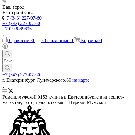
Ваш город
Екатеринбург
+7 (343) 227-07-60
+7 (343) 227-07-60
+79193869696
Сравнение
0
Отложенные
0
Корзина
0
+7 (343) 227-07-60
г. Екатеринбург, Луначарского,60
на карте
Ремень мужской 0153 купить в Екатеринбурге в интернет-
магазине, фото, цена, отзывы | «Первый Мужской»