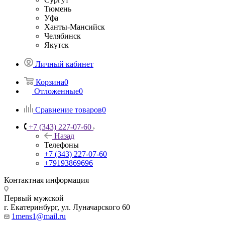
Тюмень
Уфа
Ханты-Мансийск
Челябинск
Якутск
Личный кабинет
Корзина
0
Отложенные
0
Сравнение товаров
0
+7 (343) 227-07-60
Назад
Телефоны
+7 (343) 227-07-60
+79193869696
Контактная информация
Первый мужской
г. Екатеринбург, ул. Луначарского 60
1mens1@mail.ru