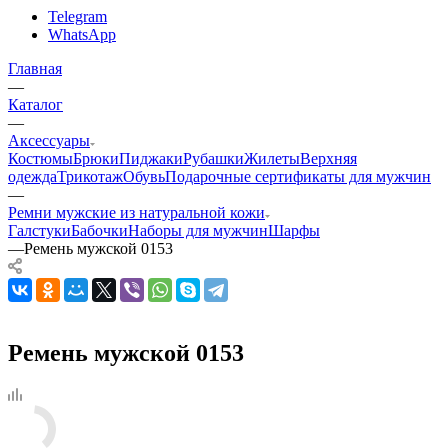
Telegram
WhatsApp
Главная
—
Каталог
—
Аксессуары
Костюмы
Брюки
Пиджаки
Рубашки
Жилеты
Верхняя
одежда
Трикотаж
Обувь
Подарочные сертификаты для мужчин
—
Ремни мужские из натуральной кожи
Галстуки
Бабочки
Наборы для мужчин
Шарфы
—
Ремень мужской 0153
Ремень мужской 0153