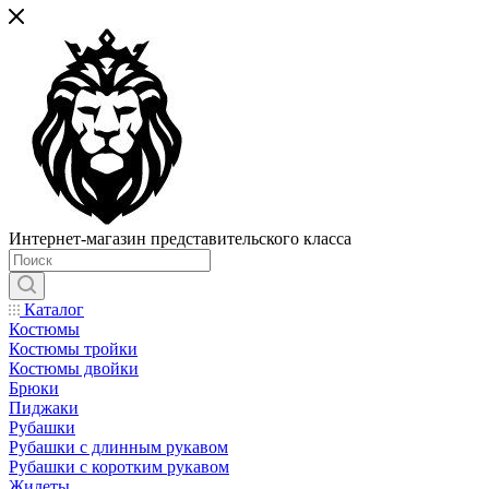
Интернет-магазин представительского класса
Каталог
Костюмы
Костюмы тройки
Костюмы двойки
Брюки
Пиджаки
Рубашки
Рубашки с длинным рукавом
Рубашки с коротким рукавом
Жилеты