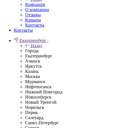
Компания
О компании
Отзывы
Карьера
Контакты
Контакты
Екатеринбург
Назад
Города
Екатеринбург
Ачинск
Иркутск
Казань
Москва
Мурманск
Нефтеюганск
Нижний Новгород
Новосибирск
Новый Уренгой
Норильск
Пермь
Салехард
Санкт-Петербург
Сургут