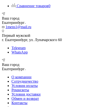
Сравнение товаров
0
Ваш город
Екатеринбург
1mens1@mail.ru
Первый мужской
г. Екатеринбург, ул. Луначарского 60
Telegram
WhatsApp
Ваш город
Екатеринбург
О компании
Сотрудничество
Условия оплаты
Реквизиты
Условия доставки
Обмен и возврат
Контакты