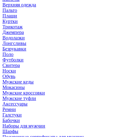
Верхняя одежда
Пальто
Плащи
Куртки
Трикотаж
Джемпера
Водолазки
Лонгсливы
Безрукавки
Поло
Футболки
Свитера
Носки
Обувь
Мужские кеды
Мокасины
Мужские кроссовки
Мужские туфли
Аксессуары
Ремни
Галстуки
Бабочки
Наборы для мужчин
Шарфы
Подарочные сертификаты для мужчин