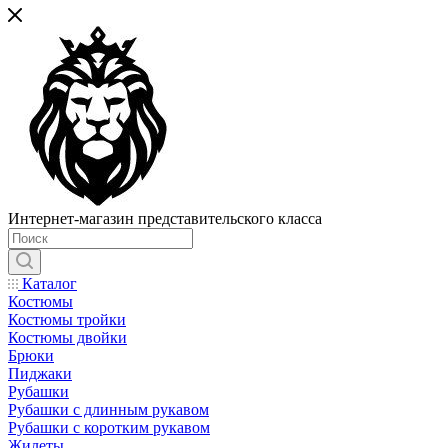
Интернет-магазин представительского класса
Каталог
Костюмы
Костюмы тройки
Костюмы двойки
Брюки
Пиджаки
Рубашки
Рубашки с длинным рукавом
Рубашки с коротким рукавом
Жилеты