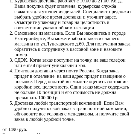
Курьерская доставка работает с 10.00 до 21.00. Когда
Ваша покупка будет оплачена, курьерская служба
свяжется для уточнения деталей. Специалист предложит
выбрать удобное время доставки и уточнит адрес.
Осмотрите упаковку и товар на целостность и
соответствие указанной комплектации.
Самовывоз из магазина. Если Вы находитесь в городе
Екатеринбурге, Вы можете забрать заказ из нашего
магазина по ул.Луначарского д.60. Для получения заказа
обратитесь к сотруднику в кассовой зоне и назовите
номер.
СДЭК. Когда заказ поступит на точку, на ваш телефон
или e-mail придет уникальный код.
Почтовая доставка через почту России. Когда заказ
придет в отделение, на ваш адрес придет извещение о
посылке. Перед оплатой вы можете оценить состояние
коробки: вес, целостность. Один заказ может содержать
не больше 10 позиций и его стоимость не должна
превышать 100 000 р.
Доставка любой транспортной компанией. Если Вам
удобно получить свой заказ в транспортной компании,
обговорите все условия с менеджером, и получите свой
заказ в любой удобной точке.
от
1490 руб.