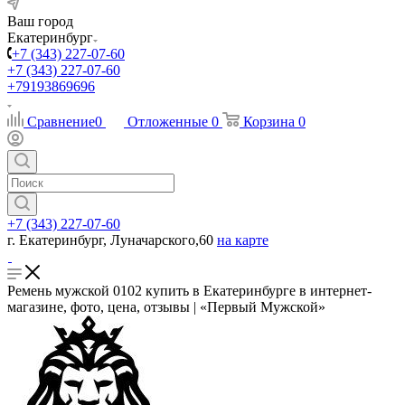
Ваш город
Екатеринбург
+7 (343) 227-07-60
+7 (343) 227-07-60
+79193869696
Сравнение
0
Отложенные
0
Корзина
0
+7 (343) 227-07-60
г. Екатеринбург, Луначарского,60
на карте
Ремень мужской 0102 купить в Екатеринбурге в интернет-
магазине, фото, цена, отзывы | «Первый Мужской»