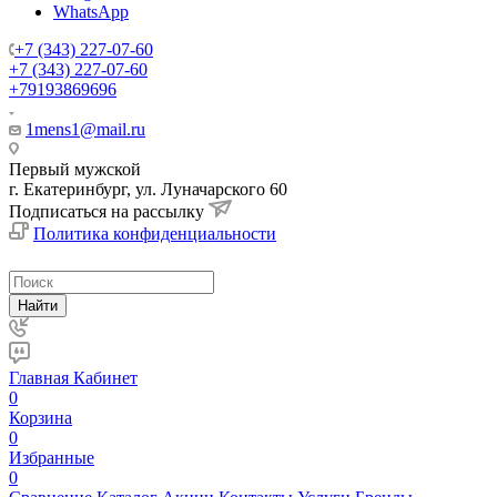
WhatsApp
+7 (343) 227-07-60
+7 (343) 227-07-60
+79193869696
1mens1@mail.ru
Первый мужской
г. Екатеринбург, ул. Луначарского 60
Подписаться на рассылку
Политика конфиденциальности
Найти
Главная
Кабинет
0
Корзина
0
Избранные
0