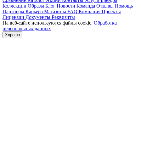
Сравнение
Каталог
Акции
Контакты
Услуги
Бренды
Коллекции
Образы
Блог
Новости
Команда
Отзывы
Помощь
Партнеры
Карьера
Магазины
FAQ
Компания
Проекты
Лицензии
Документы
Реквизиты
На веб-сайте используются файлы cookie.
Обработка
персональных данных
Хорошо