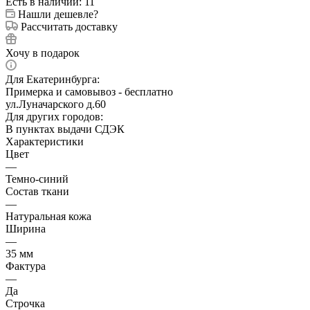
Есть в наличии
: 11
Нашли дешевле?
Рассчитать доставку
Хочу в подарок
Для Екатеринбурга:
Примерка и самовывоз - бесплатно
ул.Луначарского д.60
Для других городов:
В пунктах выдачи СДЭК
Характеристики
Цвет
—
Темно-синий
Состав ткани
—
Натуральная кожа
Ширина
—
35 мм
Фактура
—
Да
Строчка