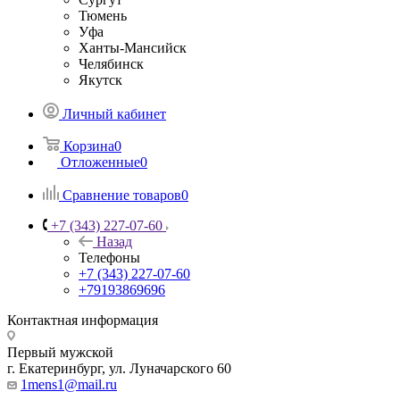
Тюмень
Уфа
Ханты-Мансийск
Челябинск
Якутск
Личный кабинет
Корзина
0
Отложенные
0
Сравнение товаров
0
+7 (343) 227-07-60
Назад
Телефоны
+7 (343) 227-07-60
+79193869696
Контактная информация
Первый мужской
г. Екатеринбург, ул. Луначарского 60
1mens1@mail.ru