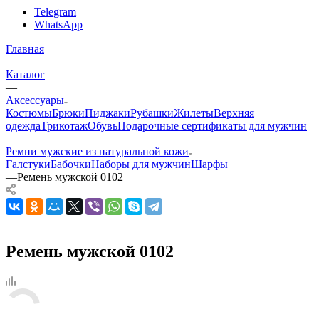
Telegram
WhatsApp
Главная
—
Каталог
—
Аксессуары
Костюмы
Брюки
Пиджаки
Рубашки
Жилеты
Верхняя
одежда
Трикотаж
Обувь
Подарочные сертификаты для мужчин
—
Ремни мужские из натуральной кожи
Галстуки
Бабочки
Наборы для мужчин
Шарфы
—
Ремень мужской 0102
Ремень мужской 0102