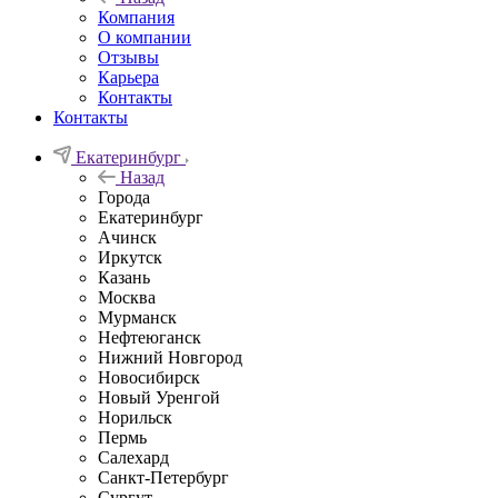
Компания
О компании
Отзывы
Карьера
Контакты
Контакты
Екатеринбург
Назад
Города
Екатеринбург
Ачинск
Иркутск
Казань
Москва
Мурманск
Нефтеюганск
Нижний Новгород
Новосибирск
Новый Уренгой
Норильск
Пермь
Салехард
Санкт-Петербург
Сургут