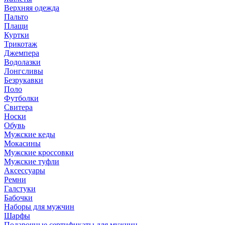
Верхняя одежда
Пальто
Плащи
Куртки
Трикотаж
Джемпера
Водолазки
Лонгсливы
Безрукавки
Поло
Футболки
Свитера
Носки
Обувь
Мужские кеды
Мокасины
Мужские кроссовки
Мужские туфли
Аксессуары
Ремни
Галстуки
Бабочки
Наборы для мужчин
Шарфы
Подарочные сертификаты для мужчин