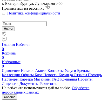
г. Екатеринбург, ул. Луначарского 60
Подписаться на рассылку
Политика конфиденциальности
Найти
Главная
Кабинет
0
Корзина
0
Избранные
0
Сравнение
Каталог
Акции
Контакты
Услуги
Бренды
Коллекции
Образы
Блог
Новости
Команда
Отзывы
Помощь
Партнеры
Карьера
Магазины
FAQ
Компания
Проекты
Лицензии
Документы
Реквизиты
На веб-сайте используются файлы cookie.
Обработка
персональных данных
Хорошо