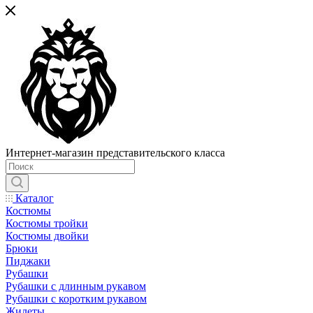
Интернет-магазин представительского класса
Каталог
Костюмы
Костюмы тройки
Костюмы двойки
Брюки
Пиджаки
Рубашки
Рубашки с длинным рукавом
Рубашки с коротким рукавом
Жилеты