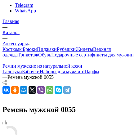
Telegram
WhatsApp
Главная
—
Каталог
—
Аксессуары
Костюмы
Брюки
Пиджаки
Рубашки
Жилеты
Верхняя
одежда
Трикотаж
Обувь
Подарочные сертификаты для мужчин
—
Ремни мужские из натуральной кожи
Галстуки
Бабочки
Наборы для мужчин
Шарфы
—
Ремень мужской 0055
Ремень мужской 0055