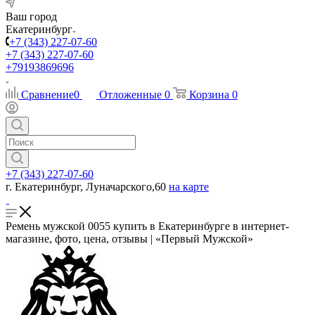
Ваш город
Екатеринбург
+7 (343) 227-07-60
+7 (343) 227-07-60
+79193869696
Сравнение
0
Отложенные
0
Корзина
0
+7 (343) 227-07-60
г. Екатеринбург, Луначарского,60
на карте
Ремень мужской 0055 купить в Екатеринбурге в интернет-
магазине, фото, цена, отзывы | «Первый Мужской»