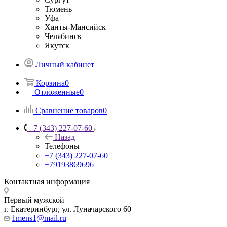
Тюмень
Уфа
Ханты-Мансийск
Челябинск
Якутск
Личный кабинет
Корзина
0
Отложенные
0
Сравнение товаров
0
+7 (343) 227-07-60
Назад
Телефоны
+7 (343) 227-07-60
+79193869696
Контактная информация
Первый мужской
г. Екатеринбург, ул. Луначарского 60
1mens1@mail.ru