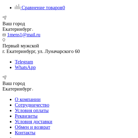
Сравнение товаров
0
Ваш город
Екатеринбург
1mens1@mail.ru
Первый мужской
г. Екатеринбург, ул. Луначарского 60
Telegram
WhatsApp
Ваш город
Екатеринбург
О компании
Сотрудничество
Условия оплаты
Реквизиты
Условия доставки
Обмен и возврат
Контакты