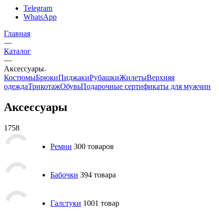
Telegram
WhatsApp
Главная
—
Каталог
—
Аксессуары
Костюмы
Брюки
Пиджаки
Рубашки
Жилеты
Верхняя
одежда
Трикотаж
Обувь
Подарочные сертификаты для мужчин
Аксессуары
1758
Ремни
300 товаров
Бабочки
394 товара
Галстуки
1001 товар