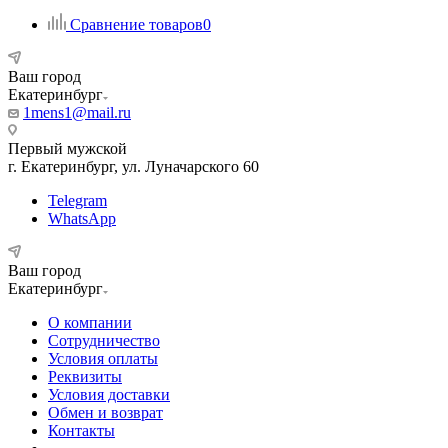
Сравнение товаров
0
Ваш город
Екатеринбург
1mens1@mail.ru
Первый мужской
г. Екатеринбург, ул. Луначарского 60
Telegram
WhatsApp
Ваш город
Екатеринбург
О компании
Сотрудничество
Условия оплаты
Реквизиты
Условия доставки
Обмен и возврат
Контакты