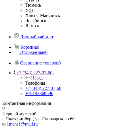
Тюмень
Уфа
Ханты-Мансийск
Челябинск
Якутск
Личный кабинет
Корзина
0
Отложенные
0
Сравнение товаров
0
+7 (343) 227-07-60
Назад
Телефоны
+7 (343) 227-07-60
+79193869696
Контактная информация
Первый мужской
г. Екатеринбург, ул. Луначарского 60
1mens1@mail.ru