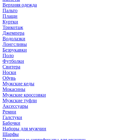
Верхняя одежда
Пальто
Плащи
Куртки
Трикотаж
Джемпера
Водолазки
Лонгсливы
Безрукавки
Поло
Футболки
Свитера
Носки
Обувь
Мужские кеды
Мокасины
Мужские кроссовки
Мужские туфли
Аксессуары
Ремни
Галстуки
Бабочки
Наборы для мужчин
Шарфы
Подарочные сертификаты для мужчин