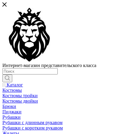
Интернет-магазин представительского класса
Каталог
Костюмы
Костюмы тройки
Костюмы двойки
Брюки
Пиджаки
Рубашки
Рубашки с длинным рукавом
Рубашки с коротким рукавом
Жилеты