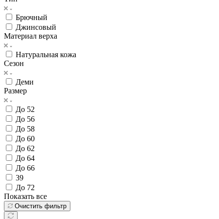
Брючный
Джинсовый
Материал верха
Натуральная кожа
Сезон
Деми
Размер
До 52
До 56
До 58
До 60
До 62
До 64
До 66
39
До 72
Показать все
Очистить фильтр