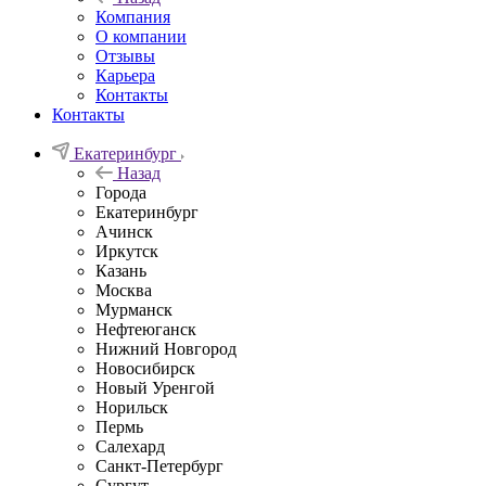
Компания
О компании
Отзывы
Карьера
Контакты
Контакты
Екатеринбург
Назад
Города
Екатеринбург
Ачинск
Иркутск
Казань
Москва
Мурманск
Нефтеюганск
Нижний Новгород
Новосибирск
Новый Уренгой
Норильск
Пермь
Салехард
Санкт-Петербург
Сургут