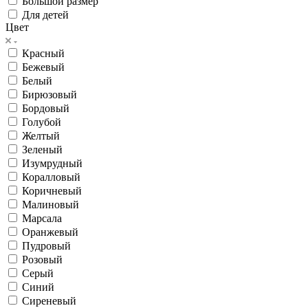
Большой размер
Для детей
Цвет
Красный
Бежевый
Белый
Бирюзовый
Бордовый
Голубой
Желтый
Зеленый
Изумрудный
Коралловый
Коричневый
Малиновый
Марсала
Оранжевый
Пудровый
Розовый
Серый
Синий
Сиреневый